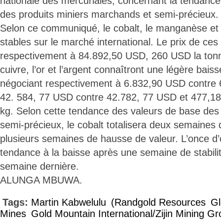
nationale des mercuriales, concernant la tendanc
des produits miniers marchands et semi-précieux.
Selon ce communiqué, le cobalt, le manganèse et l
stables sur le marché international. Le prix de ces
respectivement à 84.892,50 USD, 260 USD la tonne
cuivre, l’or et l’argent connaîtront une légère bai
négociant respectivement à 6.832,90 USD contre 
42. 584, 77 USD contre 42.782, 77 USD et 477,18
kg. Selon cette tendance des valeurs de base des 
semi-précieux, le cobalt totalisera deux semaines d
plusieurs semaines de hausse de valeur. L’once d’
tendance à la baisse après une semaine de stabilit
semaine dernière.
ALUNGA MBUWA.
Tags:
Martin Kabwelulu
(Randgold Resources
Gl
Mines
Gold Mountain International/Zijin Mining G