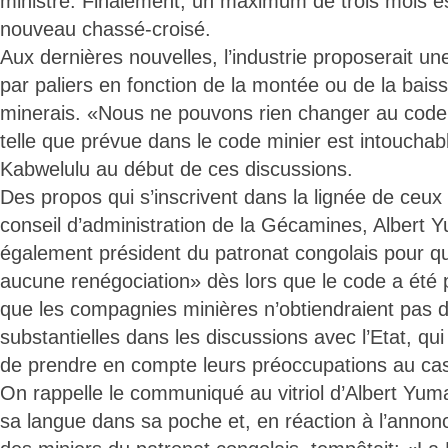
ministre. Finalement, un maximum de trois mois es
nouveau chassé-croisé.
Aux dernières nouvelles, l’industrie proposerait u
par paliers en fonction de la montée ou de la bais
minerais. «Nous ne pouvons rien changer au code 
telle que prévue dans le code minier est intouchab
Kabwelulu au début de ces discussions.
Des propos qui s’inscrivent dans la lignée de ceux
conseil d’administration de la Gécamines, Albert 
également président du patronat congolais pour qui
aucune renégociation» dès lors que le code a été
que les compagnies minières n’obtiendraient pas 
substantielles dans les discussions avec l’Etat, qu
de prendre en compte leurs préoccupations au cas
On rappelle le communiqué au vitriol d’Albert Yum
sa langue dans sa poche et, en réaction à l’annon