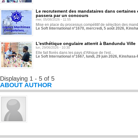
Le recrutement des mandataires dans certaines 
passera par un concours
mer, 05/08/2026 - 11:55
Mise en place du processus compétitif de sélection des manda
Le Soft International n°1670, mercredi, 5 août 2026, Kinsh
L'esthétique ongulaire atterrit à Bandundu Ville
lun, 29/06/2026 - 10:30
Elle fait florès dans les pays d'Afrique de l'est...
Le Soft International n°1667, lundi, 29 juin 2026, Kinshasa-
Displaying 1 - 5 of 5
ABOUT AUTHOR