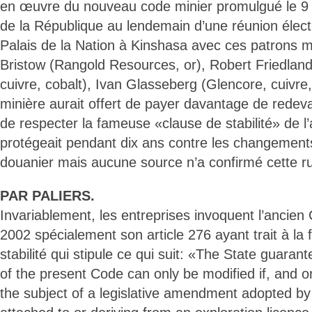
en œuvre du nouveau code minier promulgué le 9 
de la République au lendemain d’une réunion élect
Palais de la Nation à Kinshasa avec ces patrons m
Bristow (Rangold Resources, or), Robert Friedlan
cuivre, cobalt), Ivan Glasseberg (Glencore, cuivre, 
minière aurait offert de payer davantage de redeva
de respecter la fameuse «clause de stabilité» de l’
protégeait pendant dix ans contre les changements
douanier mais aucune source n’a confirmé cette r
PAR PALIERS.
Invariablement, les entreprises invoquent l’ancien
2002 spécialement son article 276 ayant trait à l
stabilité qui stipule ce qui suit: «The State guaran
of the present Code can only be modified if, and only
the subject of a legislative amendment adopted by