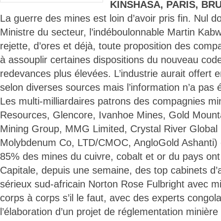
KINSHASA, PARIS, BR
La guerre des mines est loin d’avoir pris fin. Nul do
Ministre du secteur, l’indéboulonnable Martin Kabw
rejette, d’ores et déjà, toute proposition des comp
à assouplir certaines dispositions du nouveau cod
redevances plus élevées. L’industrie aurait offert e
selon diverses sources mais l’information n’a pas 
Les multi-milliardaires patrons des compagnies mi
Resources, Glencore, Ivanhoe Mines, Gold Mountain
Mining Group, MMG Limited, Crystal River Global
Molybdenum Co, LTD/CMOC, AngloGold Ashanti) qu
85% des mines du cuivre, cobalt et or du pays on
Capitale, depuis une semaine, des top cabinets d’af
sérieux sud-africain Norton Rose Fulbright avec mis
corps à corps s’il le faut, avec des experts congol
l’élaboration d’un projet de réglementation minière 