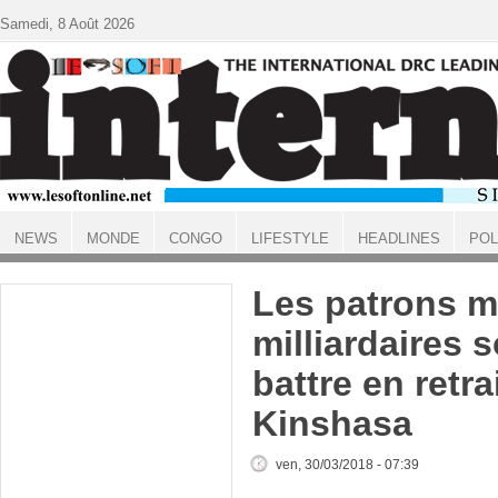
Aller au contenu principal
Samedi, 8 Août 2026
NEWS
MONDE
CONGO
LIFESTYLE
HEADLINES
POL
ACCUEIL
Les patrons mi
milliardaires s
battre en retra
Kinshasa
ven, 30/03/2018 - 07:39