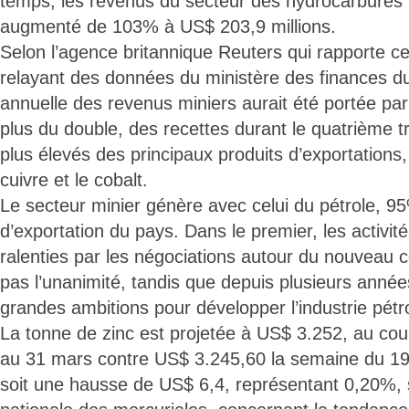
temps, les revenus du secteur des hydrocarbures (
augmenté de 103% à US$ 203,9 millions.
Selon l’agence britannique Reuters qui rapporte ce
relayant des données du ministère des finances d
annuelle des revenus miniers aurait été portée p
plus du double, des recettes durant le quatrième t
plus élevés des principaux produits d’exportations,
cuivre et le cobalt.
Le secteur minier génère avec celui du pétrole, 9
d’exportation du pays. Dans le premier, les activit
ralenties par les négociations autour du nouveau c
pas l’unanimité, tandis que depuis plusieurs années,
grandes ambitions pour développer l’industrie pétro
La tonne de zinc est projetée à US$ 3.252, au co
au 31 mars contre US$ 3.245,60 la semaine du 1
soit une hausse de US$ 6,4, représentant 0,20%,