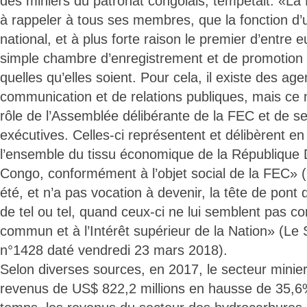
des miniers du patronat congolais, tempêtait: «La
à rappeler à tous ses membres, que la fonction d’
national, et à plus forte raison le premier d’entre 
simple chambre d’enregistrement et de promotion
quelles qu’elles soient. Pour cela, il existe des ag
communication et de relations publiques, mais ce 
rôle de l’Assemblée délibérante de la FEC et de s
exécutives. Celles-ci représentent et délibèrent en
l’ensemble du tissu économique de la République
Congo, conformément à l’objet social de la FEC» (
été, et n’a pas vocation à devenir, la tête de pont d
de tel ou tel, quand ceux-ci ne lui semblent pas c
commun et à l’Intérêt supérieur de la Nation» (Le S
n°1428 daté vendredi 23 mars 2018).
Selon diverses sources, en 2017, le secteur minie
revenus de US$ 822,2 millions en hausse de 35,