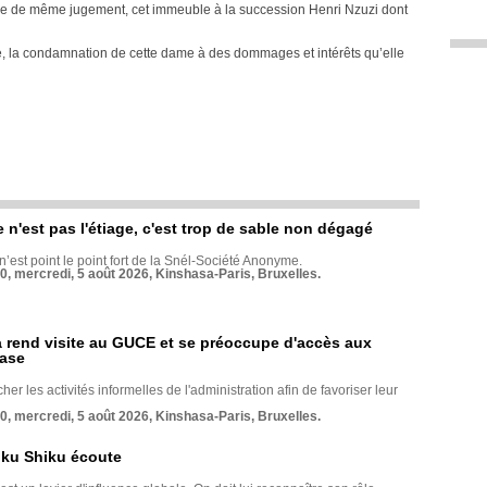
 voie de même jugement, cet immeuble à la succession Henri Nzuzi dont
 la condamnation de cette dame à des dommages et intérêts qu’elle
e n'est pas l'étiage, c'est trop de sable non dégagé
 n’est point le point fort de la Snél-Société Anonyme.
70, mercredi, 5 août 2026, Kinshasa-Paris, Bruxelles.
rend visite au GUCE et se préoccupe d'accès aux
base
her les activités informelles de l'administration afin de favoriser leur
70, mercredi, 5 août 2026, Kinshasa-Paris, Bruxelles.
nku Shiku écoute