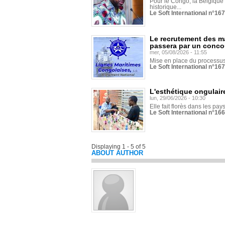
Pour le Congo, la Belgique e
historique...
Le Soft International n°16
Le recrutement des m
passera par un conco
mer, 05/08/2026 - 11:55
Mise en place du processus 
Le Soft International n°16
L'esthétique ongulaire
lun, 29/06/2026 - 10:30
Elle fait florès dans les pays
Le Soft International n°166
Displaying 1 - 5 of 5
ABOUT AUTHOR