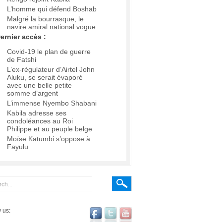
L’homme qui défend Boshab
Malgré la bourrasque, le
navire amiral national vogue
ernier accès :
Covid-19 le plan de guerre
de Fatshi
L’ex-régulateur d’Airtel John
Aluku, se serait évaporé
avec une belle petite
somme d’argent
L’immense Nyembo Shabani
Kabila adresse ses
condoléances au Roi
Philippe et au peuple belge
Moïse Katumbi s’oppose à
Fayulu
 us: