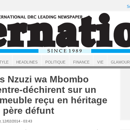
S
TYLE
HEADLINES
POLITIQUE
FINANCE
VIE
GLAMOUR
s Nzuzi wa Mbombo
entre-déchirent sur un
meuble reçu en héritage
 père défunt
, 12/02/2014 - 03:43