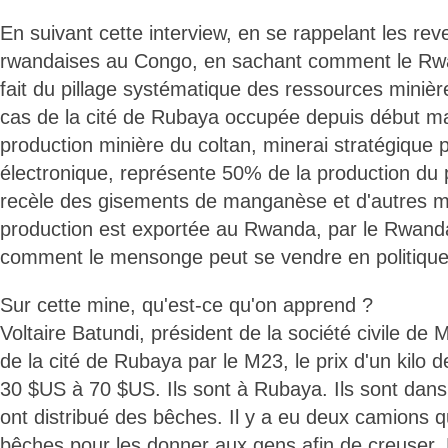
En suivant cette interview, en se rappelant les reve
rwandaises au Congo, en sachant comment le Rwan
fait du pillage systématique des ressources minièr
cas de la cité de Rubaya occupée depuis début ma
production minière du coltan, minerai stratégique po
électronique, représente 50% de la production du
recèle des gisements de manganèse et d'autres mi
production est exportée au Rwanda, par le Rwan
comment le mensonge peut se vendre en politique
Sur cette mine, qu'est-ce qu'on apprend ?
Voltaire Batundi, président de la société civile de M
de la cité de Rubaya par le M23, le prix d'un kilo 
30 $US à 70 $US. Ils sont à Rubaya. Ils sont dans 
ont distribué des bêches. Il y a eu deux camions 
bêches pour les donner aux gens afin de creuser. L