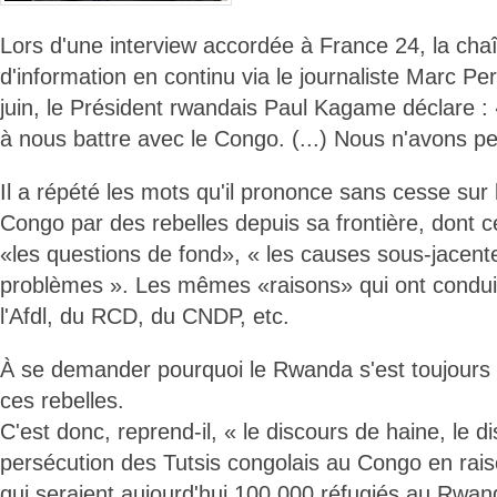
Lors d'une interview accordée à France 24, la cha
d'information en continu via le journaliste Marc Pe
juin, le Président rwandais Paul Kagame déclare
à nous battre avec le Congo. (...) Nous n'avons pe
Il a répété les mots qu'il prononce sans cesse su
Congo par des rebelles depuis sa frontière, dont c
«les questions de fond», « les causes sous-jacente
problèmes ». Les mêmes «raisons» qui ont conduit 
l'Afdl, du RCD, du CNDP, etc.
À se demander pourquoi le Rwanda s'est toujours 
ces rebelles.
C'est donc, reprend-il, « le discours de haine, le d
persécution des Tutsis congolais au Congo en raiso
qui seraient aujourd'hui 100.000 réfugiés au Rwand