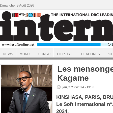
Aller au contenu principal
Dimanche, 9 Août 2026
NEWS
MONDE
CONGO
LIFESTYLE
HEADLINES
POL
ACCUEIL
Les mensonge
Kagame
jeu, 27/06/2024 - 13:53
KINSHASA, PARIS, BR
Le Soft International n
2024.