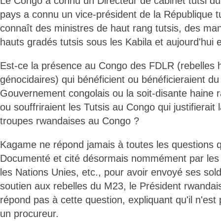
Le Congo a connu un Directeur de cabinet tutsi du
pays a connu un vice-président de la République tuts
connaît des ministres de haut rang tutsis, des man
hauts gradés tutsis sous les Kabila et aujourd'hui 
Est-ce la présence au Congo des FDLR (rebelles 
génocidaires) qui bénéficient ou bénéficieraient du
Gouvernement congolais ou la soit-disante haine ra
ou souffriraient les Tutsis au Congo qui justifierait
troupes rwandaises au Congo ?
Kagame ne répond jamais à toutes les questions qu
Documenté et cité désormais nommément par les É
les Nations Unies, etc., pour avoir envoyé ses so
soutien aux rebelles du M23, le Président rwanda
répond pas à cette question, expliquant qu'il n'es
un procureur.