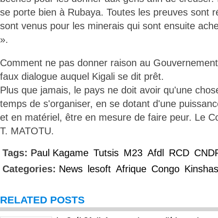
se porte bien à Rubaya. Toutes les preuves sont ré
sont venus pour les minerais qui sont ensuite ac
».
Comment ne pas donner raison au Gouvernement c
faux dialogue auquel Kigali se dit prêt.
Plus que jamais, le pays ne doit avoir qu'une chose
temps de s'organiser, en se dotant d'une puissanc
et en matériel, être en mesure de faire peur. Le 
T. MATOTU.
Tags:
Paul Kagame
Tutsis
M23
Afdl
RCD
CND
Categories:
News
lesoft
Afrique
Congo
Kinsha
RELATED POSTS