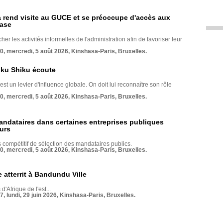
rend visite au GUCE et se préoccupe d'accès aux
base
her les activités informelles de l'administration afin de favoriser leur
70, mercredi, 5 août 2026, Kinshasa-Paris, Bruxelles.
nku Shiku écoute
st un levier d'influence globale. On doit lui reconnaître son rôle
70, mercredi, 5 août 2026, Kinshasa-Paris, Bruxelles.
andataires dans certaines entreprises publiques
urs
compétitif de sélection des mandataires publics.
70, mercredi, 5 août 2026, Kinshasa-Paris, Bruxelles.
 atterrit à Bandundu Ville
 d'Afrique de l'est...
7, lundi, 29 juin 2026, Kinshasa-Paris, Bruxelles.