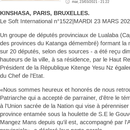
mar, 23/03/2021 - 21:22
KINSHASA, PARIS, BRUXELLES.
Le Soft International n°1522|MARDI 23 MARS 202
Un groupe de députés provinciaux de Lualaba (Capi
des provinces du Katanga démembré) formant la ma
sur 20 députés, selon des sources - a été reçu d
hauteurs de la ville, à sa résidence, par le Haut 
Président de la République Kitenge Yesu Nz égal
du Chef de l’Etat.
«Nous sommes heureux et honorés de nous retrouv
Patriarche qui a accepté de parrainer, d’être le t
à l’Union sacrée de la Nation qui vise à pérenniser 
province entamée sous la houlette de S.E le Gou
Mangez Mans depuis qu’il est, accompagné par l