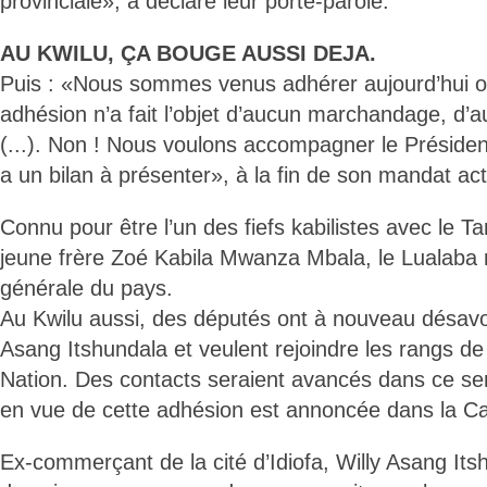
provinciale», a déclaré leur porte-parole.
AU KWILU, ÇA BOUGE AUSSI DEJA.
Puis : «Nous sommes venus adhérer aujourd’hui off
adhésion n’a fait l’objet d’aucun marchandage, d’
(...). Non ! Nous voulons accompagner le Présiden
a un bilan à présenter», à la fin de son mandat act
Connu pour être l’un des fiefs kabilistes avec le T
jeune frère Zoé Kabila Mwanza Mbala, le Lualaba r
générale du pays.
Au Kwilu aussi, des députés ont à nouveau désavo
Asang Itshundala et veulent rejoindre les rangs de
Nation. Des contacts seraient avancés dans ce se
en vue de cette adhésion est annoncée dans la Ca
Ex-commerçant de la cité d’Idiofa, Willy Asang Its