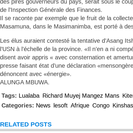
des pires gouverneurs du pays, serait sous le coup
de l’Inspection Générale des Finances.
Il se raconte par exemple que le fruit de la collec
Masamuna, dans le Masimanimba, est porté à de
Les élus auraient contesté la tentative d’Asang I
l’USN à l’échelle de la province. «Il n’en a ni compé
disent avoir appris « avec consternation et amert
presse faisant état d’une déclaration «mensongère
dénoncent avec «énergie».
ALUNGA MBUWA.
Tags:
Lualaba
Richard Muyej Mangez Mans
Kit
Categories:
News
lesoft
Afrique
Congo
Kinsha
RELATED POSTS