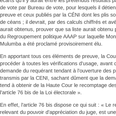
écarts qu’il y aurait entre les prétendus résultats 
de vote par Bureau de vote, pour lesquels il détie
preuve et ceux publiés par la CÉNI dont les plis s
de céans ; il devrait, par des calculs chiffrés et avé
aurait obtenus, prouver que sa liste aurait obtenu 
du Regroupement politique AAAP sur laquelle Mon
Mulumba a été proclamé provisoirement élu.
En apportant tous ces éléments de preuve, la Cou
procéder à toutes les vérifications d’usage, avant de
demande du requérant tendant à l’ouverture des pli
transmis par la CENI, sachant dûment que la dem
tend à obtenir de la Haute Cour le recomptage de
l’article 76 bis de la Loi électorale ».
En effet, l’article 76 bis dispose ce qui suit : « L
relevant du pouvoir d’appréciation du juge, est un