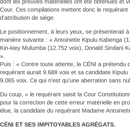
dont les preuves matérielles ont été obtenues et v
Cour. Ces compilations mettent donc le requérant e
d'attribution de siège.
Le positionnement, à leurs yeux, se présenterait à 
manière suivante : « Antoinette Kipulu Kabenga (1
Kin-kiey Mulumba (12.752 voix), Donald Sindani 
».
Puis : « Contre toute attente, la CÉNI a prétendu q
requérant aurait 9.688 voix et sa candidate Kipulu
9.065 voix. Ce qui n'est qu'une aberration sans n
Du coup, « le requérant saisit la Cour Constitution
pour la correction de cette erreur matérielle en pr
élue, la candidate du requérant Madame Antoinett
CÉNI ET SES IMPITOYABLES AGRÉGATS.