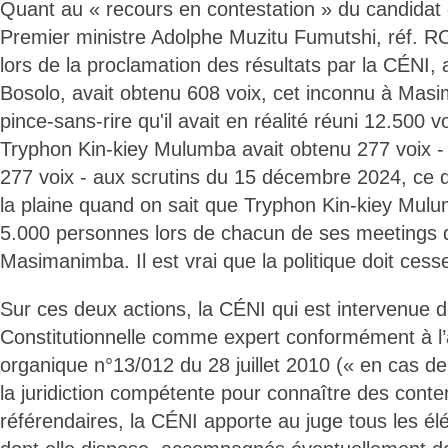
Quant au « recours en contestation » du candidat d
Premier ministre Adolphe Muzitu Fumutshi, réf. 
lors de la proclamation des résultats par la CÉNI, 
Bosolo, avait obtenu 608 voix, cet inconnu à Mas
pince-sans-rire qu'il avait en réalité réuni 12.500 
Tryphon Kin-kiey Mulumba avait obtenu 277 voix - 
277 voix - aux scrutins du 15 décembre 2024, ce qui
la plaine quand on sait que Tryphon Kin-kiey Mulu
5.000 personnes lors de chacun de ses meetings d
Masimanimba. Il est vrai que la politique doit cesse
Sur ces deux actions, la CÉNI qui est intervenue 
Constitutionnelle comme expert conformément à l’ar
organique n°13/012 du 28 juillet 2010 (« en cas d
la juridiction compétente pour connaître des conte
référendaires, la CÉNI apporte au juge tous les él