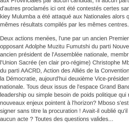
aux Provinciales par aucun candidat, ni aucun part
d'autres proclamés ici ont été contestés certes sa
kiey Mulumba a été attaqué aux Nationales alors qu
mêmes résultats compilés par les mêmes centres.
Deux actions menées, l'une par un ancien Premier m
opposant Adolphe Muzitu Fumutshi du parti Nouvel 
ancien président de l'Assemblée nationale, membr
l'Union Sacrée (en clair pro-régime) Christophe 
du parti AACRD, Action des Alliés de la Convention
la Démocratie, aujourd'hui deuxième Vice-préside
nationale. Tous deux issus de l'espace Grand Ba
leadership ou simple besoin de poids politique q
nouveaux enjeux pointent à l'horizon? Mboso s'es
signer sans titre la procuration ! Avait-il oublié qu'i
aucun acte ? Toutes des questions valides...