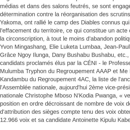
médias et dans des salons feutrés, se sont engag
détermination contre la réorganisation des scruti
Yakoma, ont rallié le camp des Diables connus qui
l’effacement du territoire, ce qui constitue un acte
la circonscription, à tout le moins d’abandon politi
Yvon Mingashang, Elie Luketa Lumbaa, Jean-Pa
Grâce Ngoy Ilunga, Dany Bushabu Bushabu, etc., 
candidats proclamés élus par la CÉNI - le Profess
Mulumba Tryphon du Regroupement AAAP et Me D
Kandambu du Regroupement 4AC, la liste de l'anc
l'Assemblée nationale, aujourd'hui 2ème vice-prés
nationale Christophe Mboso N'Kodia Pwanga, « ve
position en ordre décroissant de nombre de voix des
d'attribution des sièges compte tenu des voix obten
12.966 voix et sa candidate Antoinette Kipulu Kab