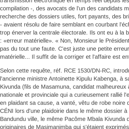
transmission électronique en temps réel depuis le
compilation -, des avocats de l'un des candidats m
recherche des dossiers utiles, fort payants, des br
- avaient résolu de faire semblant en courbant l'éc
trop énerver la centrale électorale. Ils ont eu à 
: «erreur matérielle». « Non, Monsieur le Président
pas du tout une faute. C'est juste une petite erreu
matérielle... Il suffit de la corriger et l'affaire est 
Selon cette requête, réf. RCE 1530/DN-RC, introdu
l'ancienne ministre Antoinette Kipulu Kabenga, à 
Kivunda (fils de Masamuna, candidat malheureux à
nationale et provinciale qui a curieusement rallié l'e
en plaidant sa cause, a vanté, vêtu de robe noire d'
CÉNI lors d'une plaidoirie dans le même dossier à 
Bandundu ville, le même Pacôme Mbala Kivunda qu
originaires de Masimanimba qui s'étaient exprimé