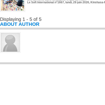
Le Soft International n°1667, lundi, 29 juin 2026, Kinshasa-
Displaying 1 - 5 of 5
ABOUT AUTHOR