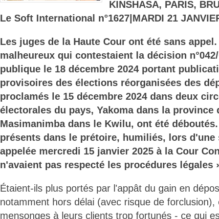
KINSHASA, PARIS, BR
Le Soft International n°1627|MARDI 21 JANVIE
Les juges de la Haute Cour ont été sans appel.
malheureux qui contestaient la décision n°04
publique le 18 décembre 2024 portant publicati
provisoires des élections réorganisées des dé
proclamés le 15 décembre 2024 dans deux circ
électorales du pays, Yakoma dans la province
Masimanimba dans le Kwilu, ont été déboutés.
présents dans le prétoire, humiliés, lors d'un
appelée mercredi 15 janvier 2025 à la Cour Cons
n'avaient pas respecté les procédures légales 
Étaient-ils plus portés par l'appât du gain en dép
notamment hors délai (avec risque de forclusion), 
mensonges à leurs clients trop fortunés - ce qui e