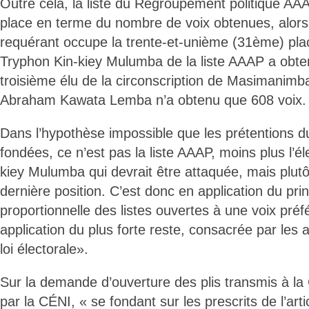
Outre cela, la liste du Regroupement politique AA
place en terme du nombre de voix obtenues, alors 
requérant occupe la trente-et-unième (31ème) pla
Tryphon Kin-kiey Mulumba de la liste AAAP a obte
troisième élu de la circonscription de Masimanimba
Abraham Kawata Lemba n’a obtenu que 608 voix.
Dans l’hypothèse impossible que les prétentions d
fondées, ce n’est pas la liste AAAP, moins plus l’é
kiey Mulumba qui devrait être attaquée, mais plutôt
dernière position. C’est donc en application du prin
proportionnelle des listes ouvertes à une voix préf
application du plus forte reste, consacrée par les a
loi électorale».
Sur la demande d’ouverture des plis transmis à la 
par la CÉNI, « se fondant sur les prescrits de l’arti