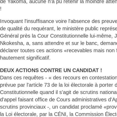
de Yakoma, aucune n’a pu retenir la moindre atten
!
Invoquant l'insuffisance voire l'absence des preu
de qualité du requérant, le ministère public représ
Général près la Cour Constitutionnelle lui-même,
Nkokesha, a, sans attendre et sur le banc, deman
déclarer toutes ces actions «recevables mais non
hautement significatif.
DEUX ACTIONS CONTRE UN CANDIDAT !
Dans ces requêtes - « des recours en contestation
prévue par l'article 73 de la loi électorale à porter
Constitutionnelle quand il s'agit de scrutins natio
d'appel faisant office de Cours administratives d'Ap
scrutins provinciaux -, un candidat proclamé «prov
la Loi électorale, par la CÉNI, la Commission Élect