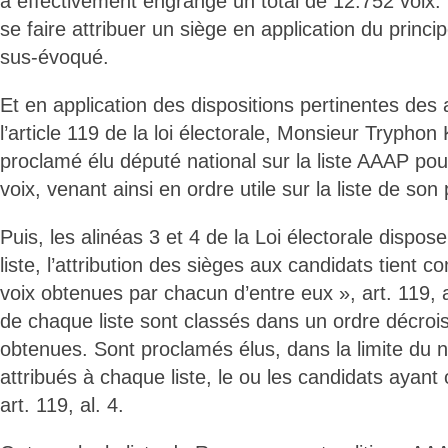
a effectivement engrangé un total de 12.752 voix. 
se faire attribuer un siège en application du princip
sus-évoqué.
Et en application des dispositions pertinentes des 
l’article 119 de la loi électorale, Monsieur Trypho
proclamé élu député national sur la liste AAAP po
voix, venant ainsi en ordre utile sur la liste de son 
Puis, les alinéas 3 et 4 de la Loi électorale dispo
liste, l’attribution des sièges aux candidats tient
voix obtenues par chacun d’entre eux », art. 119, a
de chaque liste sont classés dans un ordre décrois
obtenues. Sont proclamés élus, dans la limite du
attribués à chaque liste, le ou les candidats ayant 
art. 119, al. 4.