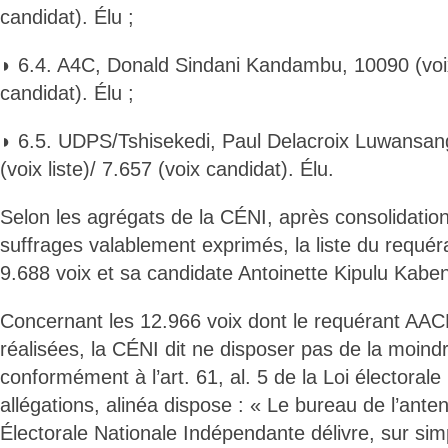
candidat). Élu ;
◗ 6.4. A4C, Donald Sindani Kandambu, 10090 (voix 
candidat). Élu ;
◗ 6.5. UDPS/Tshisekedi, Paul Delacroix Luwansa
(voix liste)/ 7.657 (voix candidat). Élu.
Selon les agrégats de la CÉNI, après consolidation
suffrages valablement exprimés, la liste du requé
9.688 voix et sa candidate Antoinette Kipulu Kaben
Concernant les 12.966 voix dont le requérant AAC
réalisées, la CÉNI dit ne disposer pas de la moind
conformément à l’art. 61, al. 5 de la Loi électoral
allégations, alinéa dispose : « Le bureau de l’ant
Électorale Nationale Indépendante délivre, sur s