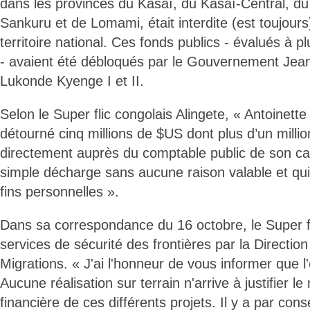
dans les provinces du Kasaï, du Kasaï-Central, du
Sankuru et de Lomami, était interdite (est toujours) 
territoire national. Ces fonds publics - évalués à p
- avaient été débloqués par le Gouvernement Je
Lukonde Kyenge I et II.
Selon le Super flic congolais Alingete, « Antoinett
détourné cinq millions de $US dont plus d’un mill
directement auprès du comptable public de son ca
simple décharge sans aucune raison valable et qui
fins personnelles ».
Dans sa correspondance du 16 octobre, le Super fl
services de sécurité des frontières par la Directi
Migrations. « J'ai l'honneur de vous informer que l
Aucune réalisation sur terrain n'arrive à justifier l
financière de ces différents projets. Il y a par con