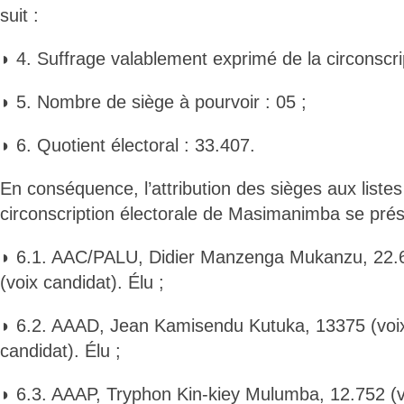
suit :
◗ 4. Suffrage valablement exprimé de la circonscrip
◗ 5. Nombre de siège à pourvoir : 05 ;
◗ 6. Quotient électoral : 33.407.
En conséquence, l’attribution des sièges aux liste
circonscription électorale de Masimanimba se pré
◗ 6.1. AAC/PALU, Didier Manzenga Mukanzu, 22.61
(voix candidat). Élu ;
◗ 6.2. AAAD, Jean Kamisendu Kutuka, 13375 (voix 
candidat). Élu ;
◗ 6.3. AAAP, Tryphon Kin-kiey Mulumba, 12.752 (vo