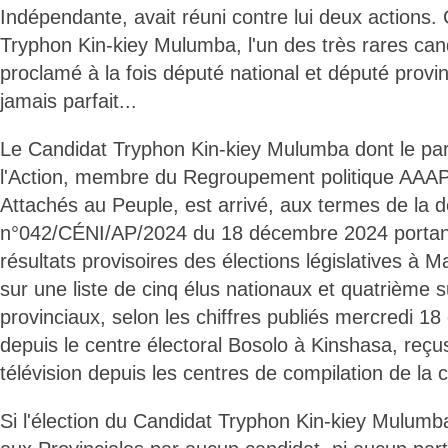
Indépendante, avait réuni contre lui deux actions. 
Tryphon Kin-kiey Mulumba, l'un des très rares cand
proclamé à la fois député national et député provin
jamais parfait...
Le Candidat Tryphon Kin-kiey Mulumba dont le part
l'Action, membre du Regroupement politique AAAP,
Attachés au Peuple, est arrivé, aux termes de la d
n°042/CÉNI/AP/2024 du 18 décembre 2024 portant
résultats provisoires des élections législatives à
sur une liste de cinq élus nationaux et quatrième su
provinciaux, selon les chiffres publiés mercredi 1
depuis le centre électoral Bosolo à Kinshasa, reçus
télévision depuis les centres de compilation de la c
Si l'élection du Candidat Tryphon Kin-kiey Mulumba