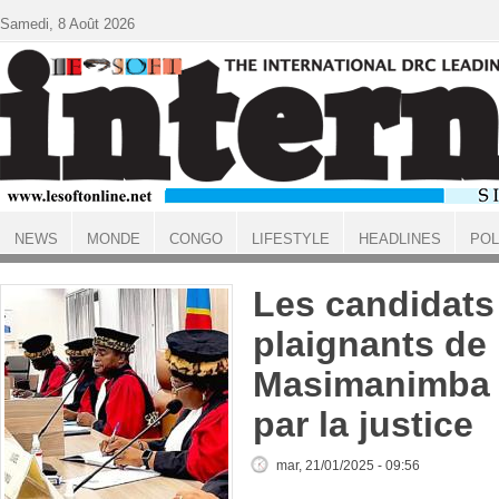
Aller au contenu principal
Samedi, 8 Août 2026
NEWS
MONDE
CONGO
LIFESTYLE
HEADLINES
POL
ACCUEIL
Les candidats
plaignants de
Masimanimba 
par la justice
mar, 21/01/2025 - 09:56