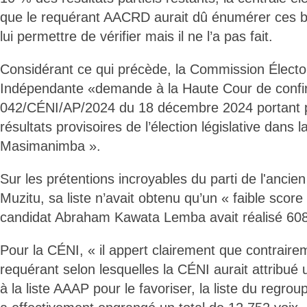
que le requérant AACRD aurait dû énumérer ces b
lui permettre de vérifier mais il ne l’a pas fait.
Considérant ce qui précède, la Commission Électo
Indépendante «demande à la Haute Cour de confir
042/CÉNI/AP/2024 du 18 décembre 2024 portant p
résultats provisoires de l’élection législative dans l
Masimanimba ».
Sur les prétentions incroyables du parti de l'ancie
Muzitu, sa liste n’avait obtenu qu’un « faible score 
candidat Abraham Kawata Lemba avait réalisé 608
Pour la CÉNI, « il appert clairement que contraire
requérant selon lesquelles la CÉNI aurait attribué 
à la liste AAAP pour le favoriser, la liste du regr