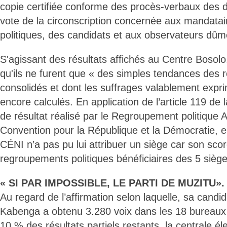
copie certifiée conforme des procès-verbaux des d
vote de la circonscription concernée aux mandatai
politiques, des candidats et aux observateurs dû
S'agissant des résultats affichés au Centre Bosolo
qu'ils ne furent que « des simples tendances des r
consolidés et dont les suffrages valablement expr
encore calculés. En application de l’article 119 de l
de résultat réalisé par le Regroupement politique A
Convention pour la République et la Démocratie, 
CÉNI n’a pas pu lui attribuer un siège car son scor
regroupements politiques bénéficiaires des 5 sièges
« SI PAR IMPOSSIBLE, LE PARTI DE MUZITU».
Au regard de l’affirmation selon laquelle, sa candi
Kabenga a obtenu 3.280 voix dans les 18 bureaux
10 % des résultats partiels restants, la centrale él