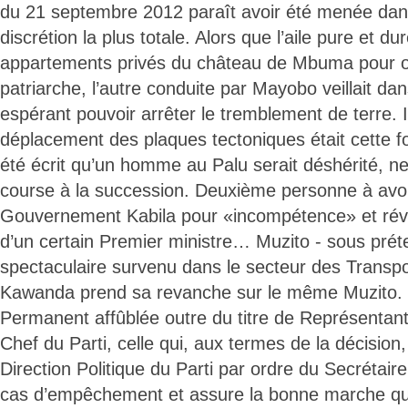
du 21 septembre 2012 paraît avoir été menée dans
discrétion la plus totale. Alors que l’aile pure et dur
appartements privés du château de Mbuma pour ob
patriarche, l’autre conduite par Mayobo veillait dan
espérant pouvoir arrêter le tremblement de terre. 
déplacement des plaques tectoniques était cette fois
été écrit qu’un homme au Palu serait déshérité, ne
course à la succession. Deuxième personne à avoi
Gouvernement Kabila pour «incompétence» et rév
d’un certain Premier ministre… Muzito - sous prét
spectaculaire survenu dans le secteur des Transpo
Kawanda prend sa revanche sur le même Muzito.
Permanent affûblée outre du titre de Représentant
Chef du Parti, celle qui, aux termes de la décision,
Direction Politique du Parti par ordre du Secrétair
cas d’empêchement et assure la bonne marche quo