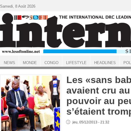
Aller au contenu principal
Samedi, 8 Août 2026
NEWS
MONDE
CONGO
LIFESTYLE
HEADLINES
POL
ACCUEIL
Les «sans ba
avaient cru au
pouvoir au peu
s’étaient trom
jeu, 05/12/2013 - 21:32