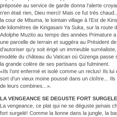
préposée au service de garde donna l’alerte croyant
n’en était rien, Dieu merci! Mais ce fut très chaud.
la cour de Mbuma, le lointain village à l’Est de Ki
de kilomètres de Kingasani Ya Suka, sur la route d
Adolphe Muzito au temps des années Primature a 
une parcelle de terrain et suggéra au Président de
d’autoriser qu’y soit érigé un immeuble surréaliste,
modèle du château du Vatican où Gizenga passe s
la grande colère de ses partisans qui fulminent.
«Ils l’ont enfermé et isolé comme un reclus! Ils lui
sort d’un vieux moine poussé dans un cloître... Ils l’
de leurs combines...».
LA VENGEANCE SE DEGUSTE FORT SURGELEE
La vengeance, ce plat qui ne se déguste jamais cha
fort surgelé! Comme la lionne dans la jungle, la ba