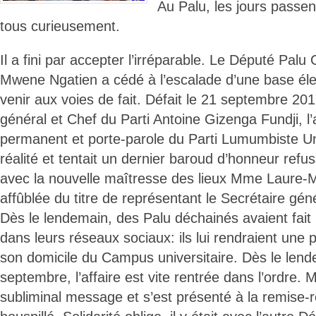
Au Palu, les jours passen
tous curieusement.
Il a fini par accepter l’irréparable. Le Député Pal
Mwene Ngatien a cédé à l’escalade d’une base élec
venir aux voies de fait. Défait le 21 septembre 201
général et Chef du Parti Antoine Gizenga Fundji, l
permanent et porte-parole du Parti Lumumbiste Unif
réalité et tentait un dernier baroud d’honneur refu
avec la nouvelle maîtresse des lieux Mme Laure
affûblée du titre de représentant le Secrétaire gén
Dès le lendemain, des Palu déchainés avaient fai
dans leurs réseaux sociaux: ils lui rendraient une p
son domicile du Campus universitaire. Dès le lend
septembre, l’affaire est vite rentrée dans l’ordre.
subliminal message et s’est présenté à la remise-re