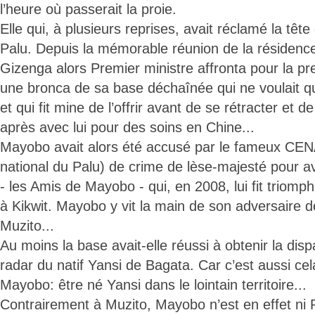
l’heure où passerait la proie.
Elle qui, à plusieurs reprises, avait réclamé la têt
Palu. Depuis la mémorable réunion de la résiden
Gizenga alors Premier ministre affronta pour la pr
une bronca de sa base déchaînée qui ne voulait q
et qui fit mine de l’offrir avant de se rétracter et 
après avec lui pour des soins en Chine...
Mayobo avait alors été accusé par le fameux CENA
national du Palu) de crime de lèse-majesté pour a
- les Amis de Mayobo - qui, en 2008, lui fit triomp
à Kikwit. Mayobo y vit la main de son adversaire d
Muzito...
Au moins la base avait-elle réussi à obtenir la disp
radar du natif Yansi de Bagata. Car c’est aussi cel
Mayobo: être né Yansi dans le lointain territoire...
Contrairement à Muzito, Mayobo n’est en effet ni