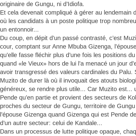
originaire de Gungu, ni d’Idiofa.
Et cela devenait compliqué à gérer au lendemain d’
où les candidats à un poste politique trop nombre
un entonnoir...
Du coup, en dépit d’un passé contrasté, c’est Muzit
cour, comptant sur Anne Mbuba Gizenga, l’épous
qu’elle fasse fléchir plus d’une fois les positions 
quand «le Vieux» hors de lui l’a menacé un jour d’
avoir transgressé des valeurs cardinales du Palu.
Muzito de durer là où il invoquait des atouts biolog
généreux, se rendre plus utile... Car Muzito est... 
Pende qu’en partie et provient des secteurs de K
proches du secteur de Gungu, territoire de Gungu 
l’épouse Gizenga quand Gizenga qui est Pende d
d’un autre secteur: celui de Kandale...
Dans un processus de lutte politique opaque, chaq