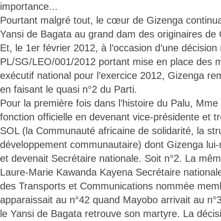
importance...
Pourtant malgré tout, le cœur de Gizenga continua
Yansi de Bagata au grand dam des originaires de G
Et, le 1er février 2012, à l’occasion d’une décision
PL/SG/LEO/001/2012 portant mise en place des 
exécutif national pour l’exercice 2012, Gizenga re
en faisant le quasi n°2 du Parti.
Pour la première fois dans l’histoire du Palu, Mm
fonction officielle en devenant vice-présidente et 
SOL (la Communauté africaine de solidarité, la str
développement communautaire) dont Gizenga lui-
et devenait Secrétaire nationale. Soit n°2. La mê
Laure-Marie Kawanda Kayena Secrétaire nationale.
des Transports et Communications nommée mem
apparaissait au n°42 quand Mayobo arrivait au n°3
le Yansi de Bagata retrouve son martyre. La déci