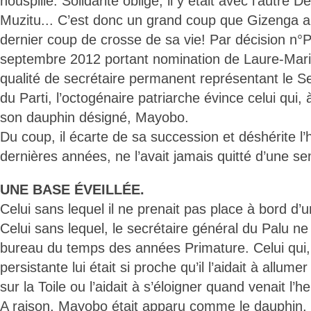
houspillé. Solidarité oblige, il y était avec l’autre 
Muzitu... C’est donc un grand coup que Gizenga a 
dernier coup de crosse de sa vie! Par décision n
septembre 2012 portant nomination de Laure-Ma
qualité de secrétaire permanent représentant le S
du Parti, l’octogénaire patriarche évince celui qui, 
son dauphin désigné, Mayobo.
Du coup, il écarte de sa succession et déshérite l
dernières années, ne l’avait jamais quitté d’une se
UNE BASE ÉVEILLÉE.
Celui sans lequel il ne prenait pas place à bord d’u
Celui sans lequel, le secrétaire général du Palu n
bureau du temps des années Primature. Celui qui
persistante lui était si proche qu’il l’aidait à allum
sur la Toile ou l’aidait à s’éloigner quand venait l’h
A raison, Mayobo était apparu comme le dauphin, 