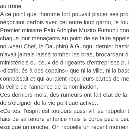
au trône.
A ce point que l’homme fort pouvait placer ses pr
négociant parfois avec cet autre loup garou, le tou
Premier ministre Palu Adolphe Muzito Fumunji don
chaque jour menaçants au point de se faire appe
nouveau Chef, le Dauphin) à Gungu, dernier basti
n’avait jamais laissé tomber les bras, brocardant d
ministériels ou ceux de dirigeants d’entreprises pu
«distribués à des copains» que ni la ville, ni la b
connaissait et qui auraient reçu leurs cartes de 
la veille de l’annonce de la nomination.
Ces derniers mois, des rumeurs ont fait état de la
de s’éloigner de la vie politique active...
«Certes, l’esprit est toujours aussi vif, se rappelan
faits de sa tendre enfance mais le corps peu à pe
explique un proche. On rappelle un récent momen