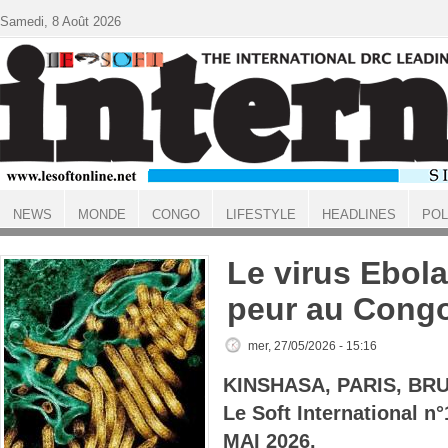
Aller au contenu principal
Samedi, 8 Août 2026
NEWS
MONDE
CONGO
LIFESTYLE
HEADLINES
POL
ACCUEIL
Le virus Ebola 
peur au Cong
mer, 27/05/2026 - 15:16
KINSHASA, PARIS, BR
Le Soft International 
MAI 2026.