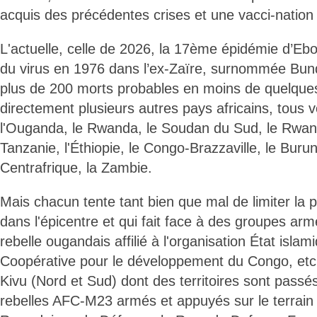
acquis des précédentes crises et une vacci-nation 
L'actuelle, celle de 2026, la 17ème épidémie d’Ebola
du virus en 1976 dans l’ex-Zaïre, surnommée Bund
plus de 200 morts probables en moins de quelque
directement plusieurs autres pays africains, tous 
l'Ouganda, le Rwanda, le Soudan du Sud, le Rwand
Tanzanie, l'Éthiopie, le Congo-Brazzaville, le Burund
Centrafrique, la Zambie.
Mais chacun tente tant bien que mal de limiter la p
dans l'épicentre et qui fait face à des groupes ar
rebelle ougandais affilié à l'organisation État isl
Coopérative pour le développement du Congo, etc.
Kivu (Nord et Sud) dont des territoires sont passé
rebelles AFC-M23 armés et appuyés sur le terrain