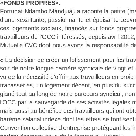
«FONDS PROPRES».
Fortunat Ndambo Mandjuajua raconte la petite (ma
d'une «exaltante, passionnante et épuisante œuvr
ces logements sociaux, financés sur fonds propre
travailleurs de l’OCC intéressés, depuis avril 2012,
Mutuelle CVC dont nous avons la responsabilité d
« La décision de créer un lotissement pour les tra
soir de notre longue carrière syndicale de vingt-et-u
vu de la nécessité d’offrir aux travailleurs en proie
tracasseries, un logement décent, en plus du suc
glané tout au long de notre parcours syndical, non
l’OCC par la sauvegarde de ses activités légales 
mais aussi au bénéfice des travailleurs qui ont o
barème salarial indexé dont les effets se font senti
Convention collective d’entreprise protégeant les i