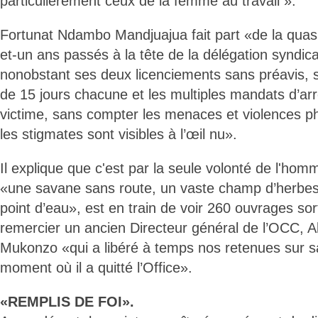
particulièrement ceux de la femme au travail ».
Fortunat Ndambo Mandjuajua fait part «de la quasi-
et-un ans passés à la tête de la délégation syndica
nonobstant ses deux licenciements sans préavis, s
de 15 jours chacune et les multiples mandats d’arrê
victime, sans compter les menaces et violences p
les stigmates sont visibles à l’œil nu».
Il explique que c'est par la seule volonté de l'hom
«une savane sans route, un vaste champ d’herbes, n
point d’eau», est en train de voir 260 ouvrages sor
remercier un ancien Directeur général de l’OCC, 
Mukonzo «qui a libéré à temps nos retenues sur sa
moment où il a quitté l’Office».
«REMPLIS DE FOI».