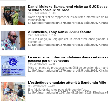
Daniel Mukoko Samba rend visite au GUCE et se
services sociaux de base
mer, 05/08/2026 - 11:43
Notre objectif est de rapprocher les activités informelles de l'
formalisation.
Le Soft International n°1670, mercredi, 5 août 2026, Kinsh
À Bruxelles, Tony Kanku Shiku écoute
mer, 05/08/2026 - 12:06
Pour le Congo, la Belgique est un levier d'influence globale. O
historique...
Le Soft International n°1670, mercredi, 5 août 2026, Kinsh
Le recrutement des mandataires dans certaines 
passera par un concours
mer, 05/08/2026 - 11:55
Mise en place du processus compétitif de sélection des manda
Le Soft International n°1670, mercredi, 5 août 2026, Kinsh
L'esthétique ongulaire atterrit à Bandundu Ville
lun, 29/06/2026 - 10:30
Elle fait florès dans les pays d'Afrique de l'est...
Le Soft International n°1667, lundi, 29 juin 2026, Kinshasa-