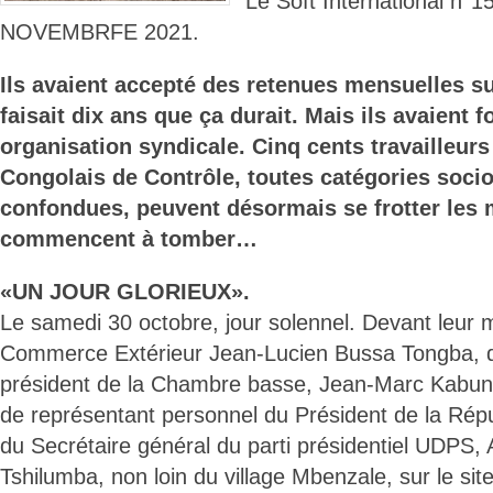
Le Soft International n
NOVEMBRFE 2021.
Ils avaient accepté des retenues mensuelles su
faisait dix ans que ça durait. Mais ils avaient f
organisation syndicale. Cinq cents travailleurs 
Congolais de Contrôle, toutes catégories soci
confondues, peuvent désormais se frotter les m
commencent à tomber…
«UN JOUR GLORIEUX».
Le samedi 30 octobre, jour solennel. Devant leur mi
Commerce Extérieur Jean-Lucien Bussa Tongba, de
président de la Chambre basse, Jean-Marc Kabund
de représentant personnel du Président de la Ré
du Secrétaire général du parti présidentiel UDPS,
Tshilumba, non loin du village Mbenzale, sur le sit