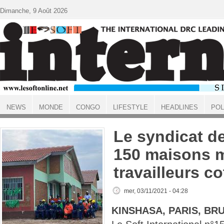
Aller au contenu principal
Dimanche, 9 Août 2026
NEWS
MONDE
CONGO
LIFESTYLE
HEADLINES
POL
ACCUEIL
Le syndicat de
150 maisons 
travailleurs co
mer, 03/11/2021 - 04:28
KINSHASA, PARIS, BR