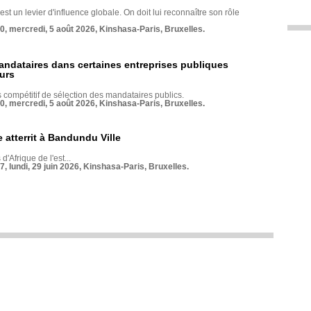
st un levier d'influence globale. On doit lui reconnaître son rôle
70, mercredi, 5 août 2026, Kinshasa-Paris, Bruxelles.
andataires dans certaines entreprises publiques
urs
compétitif de sélection des mandataires publics.
70, mercredi, 5 août 2026, Kinshasa-Paris, Bruxelles.
 atterrit à Bandundu Ville
 d'Afrique de l'est...
7, lundi, 29 juin 2026, Kinshasa-Paris, Bruxelles.