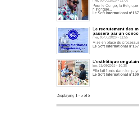
mer, 05/08/2026 - 12:06
Pour le Congo, la Belgique e
historique...
Le Soft International n°16
Le recrutement des m
passera par un conco
mer, 05/08/2026 - 11:55
Mise en place du processus 
Le Soft International n°16
L'esthétique ongulaire
lun, 29/06/2026 - 10:30
Elle fait florès dans les pays
Le Soft International n°166
Displaying 1 - 5 of 5