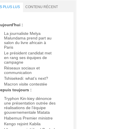
S PLUS LUS
CONTENU RÉCENT
ujourd'hui :
La journaliste Melya
Malundama prend part au
salon du livre africain à
Paris
Le président candidat met
en rang ses équipes de
campagne
Réseaux sociaux et
communication
Tshisekedi: what’s next?
Macron visite contestée
epuis toujours :
Tryphon Kin-kiey dénonce
une présentation outrée des
réalisations de l’équipe
gouvernementale Matata
Habemus Premier ministre
Kengo rejoint Kabila