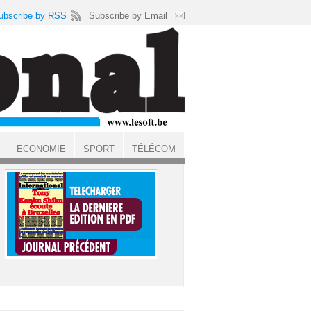
ubscribe by RSS
Subscribe by Email
ECONOMIE
SPORT
TÉLÉCOM