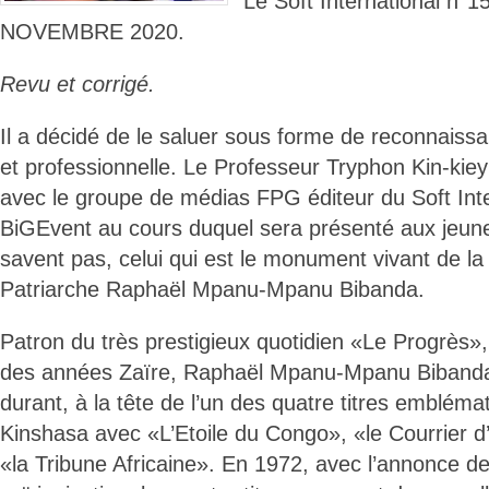
Le Soft International n°
NOVEMBRE 2020.
Revu et corrigé.
Il a décidé de le saluer sous forme de reconnaissa
et professionnelle. Le Professeur Tryphon Kin-kie
avec le groupe de médias FPG éditeur du Soft Inte
BiGEvent au cours duquel sera présenté aux jeune
savent pas, celui qui est le monument vivant de la
Patriarche Raphaël Mpanu-Mpanu Bibanda.
Patron du très prestigieux quotidien «Le Progrès
des années Zaïre, Raphaël Mpanu-Mpanu Bibanda
durant, à la tête de l’un des quatre titres embléma
Kinshasa avec «L’Etoile du Congo», «le Courrier d’
«la Tribune Africaine». En 1972, avec l’annonce de 