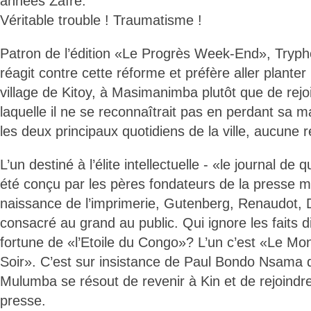
années Zaïre.
Véritable trouble ! Traumatisme !
Patron de l’édition «Le Progrès Week-End», Tryp
réagit contre cette réforme et préfère aller plante
village de Kitoy, à Masimanimba plutôt que de rej
laquelle il ne se reconnaîtrait pas en perdant sa m
les deux principaux quotidiens de la ville, aucune 
L’un destiné à l’élite intellectuelle - «le journal d
été conçu par les pères fondateurs de la presse m
naissance de l’imprimerie, Gutenberg, Renaudot, De
consacré au grand au public. Qui ignore les faits div
fortune de «l’Etoile du Congo»? L’un c’est «Le Mo
Soir». C’est sur insistance de Paul Bondo Nsama 
Mulumba se résout de revenir à Kin et de rejoind
presse.