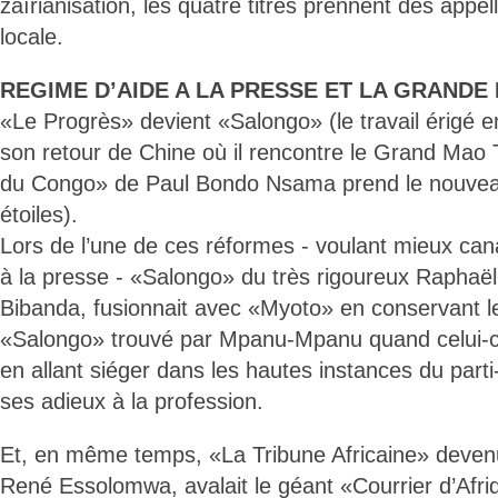
zaïrianisation, les quatre titres prennent des appe
locale.
REGIME D’AIDE A LA PRESSE ET LA GRANDE
«Le Progrès» devient «Salongo» (le travail érigé 
son retour de Chine où il rencontre le Grand Mao T
du Congo» de Paul Bondo Nsama prend le nouveau
étoiles).
Lors de l’une de ces réformes - voulant mieux cana
à la presse - «Salongo» du très rigoureux Raph
Bibanda, fusionnait avec «Myoto» en conservant l
«Salongo» trouvé par Mpanu-Mpanu quand celui-ci 
en allant siéger dans les hautes instances du parti-
ses adieux à la profession.
Et, en même temps, «La Tribune Africaine» deve
René Essolomwa, avalait le géant «Courrier d’Afri