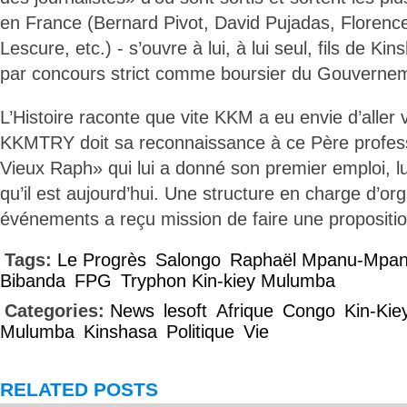
en France (Bernard Pivot, David Pujadas, Florenc
Lescure, etc.) - s’ouvre à lui, à lui seul, fils de Ki
par concours strict comme boursier du Gouvernem
L’Histoire raconte que vite KKM a eu envie d’aller 
KKMTRY doit sa reconnaissance à ce Père profess
Vieux Raph» qui lui a donné son premier emploi, lu
qu’il est aujourd’hui. Une structure en charge d’or
événements a reçu mission de faire une propositio
Tags:
Le Progrès
Salongo
Raphaël Mpanu-Mpa
Bibanda
FPG
Tryphon Kin-kiey Mulumba
Categories:
News
lesoft
Afrique
Congo
Kin-Kie
Mulumba
Kinshasa
Politique
Vie
RELATED POSTS