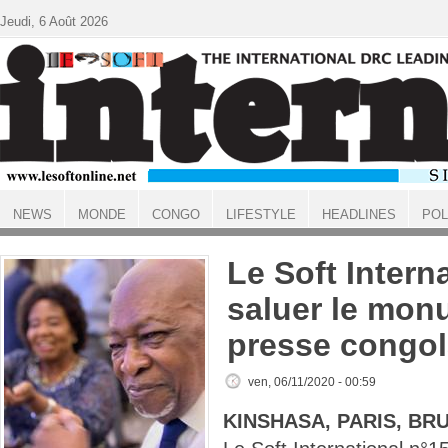
Aller au contenu principal
Jeudi, 6 Août 2026
NEWS
MONDE
CONGO
LIFESTYLE
HEADLINES
POL
ACCUEIL
Le Soft Intern
saluer le mon
presse congol
ven, 06/11/2020 - 00:59
KINSHASA, PARIS, BR