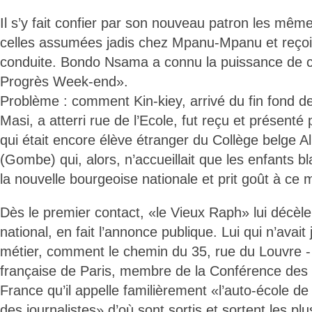
Il s’y fait confier par son nouveau patron les mêm
celles assumées jadis chez Mpanu-Mpanu et reçoit 
conduite. Bondo Nsama a connu la puissance de ce
Progrès Week-end».
Problème : comment Kin-kiey, arrivé du fin fond de
Masi, a atterri rue de l’Ecole, fut reçu et présent
qui était encore élève étranger du Collège belge Al
(Gombe) qui, alors, n’accueillait que les enfants b
la nouvelle bourgeoise nationale et prit goût à ce 
Dès le premier contact, «le Vieux Raph» lui décèle
national, en fait l’annonce publique. Lui qui n’avai
métier, comment le chemin du 35, rue du Louvre -
française de Paris, membre de la Conférence des
France qu’il appelle familièrement «l’auto-école d
des journalistes» d’où sont sortis et sortent les pl