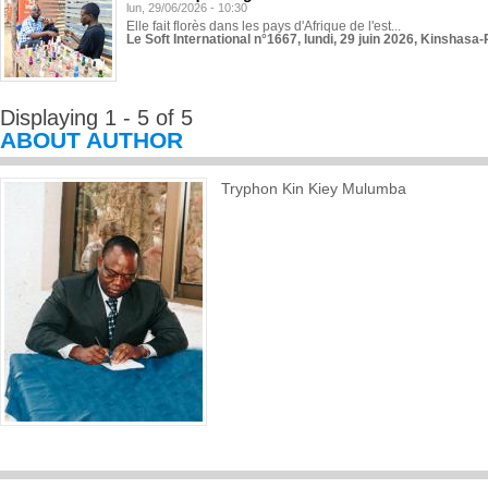
lun, 29/06/2026 - 10:30
Elle fait florès dans les pays d'Afrique de l'est...
Le Soft International n°1667, lundi, 29 juin 2026, Kinshasa-
Displaying 1 - 5 of 5
ABOUT AUTHOR
Tryphon Kin Kiey Mulumba