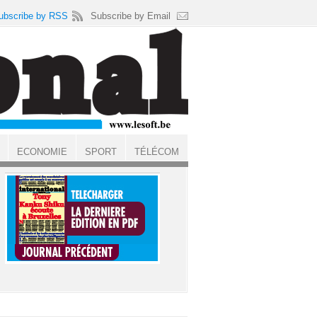
ubscribe by RSS
Subscribe by Email
ECONOMIE
SPORT
TÉLÉCOM