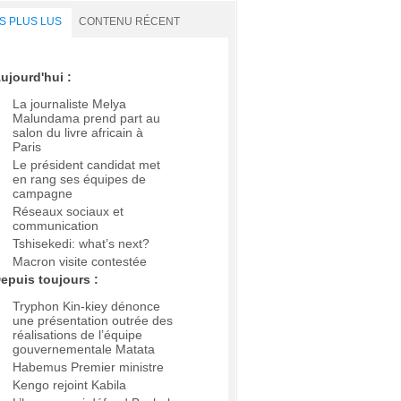
S PLUS LUS
CONTENU RÉCENT
ujourd'hui :
La journaliste Melya
Malundama prend part au
salon du livre africain à
Paris
Le président candidat met
en rang ses équipes de
campagne
Réseaux sociaux et
communication
Tshisekedi: what’s next?
Macron visite contestée
epuis toujours :
Tryphon Kin-kiey dénonce
une présentation outrée des
réalisations de l’équipe
gouvernementale Matata
Habemus Premier ministre
Kengo rejoint Kabila