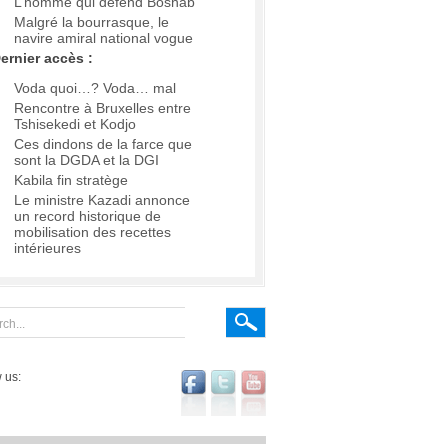
L’homme qui défend Boshab
Malgré la bourrasque, le
navire amiral national vogue
ernier accès :
Voda quoi…? Voda… mal
Rencontre à Bruxelles entre
Tshisekedi et Kodjo
Ces dindons de la farce que
sont la DGDA et la DGI
Kabila fin stratège
Le ministre Kazadi annonce
un record historique de
mobilisation des recettes
intérieures
 us: