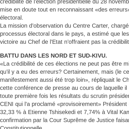
crédibilité de l’élection présidentielle du 28 novem
mise en doute tout en reconnaissant «des erreurs
électoral.
La mission d’observation du Centre Carter, chargée
processus électoral dans le pays, a estimé que les
victoire au Chef de l’Etat n’offraient pas la crédibili
BATTU DANS LES NORD ET SUD-KIVU.
«La crédibilité de ces élections ne peut pas être 
qu’il y a eu des erreurs? Certainement, mais (le ce
manifestement aussi été trop loin», répliquait le Ch
cette conférence de presse au cours de laquelle i
toute première fois les résultats du scrutin présiden
CENI qui l’a proclamé «provisoirement» Président
32,33 % à Etienne Tshisekedi et 7,74% à Vital Ka
confirmation par la Cour Suprême de Justice faisa
Constitutionnelle.