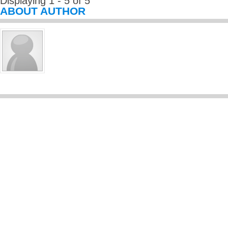
Displaying 1 - 5 of 5
ABOUT AUTHOR