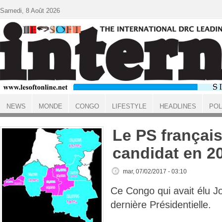
Aller au contenu principal
Samedi, 8 Août 2026
NEWS
MONDE
CONGO
LIFESTYLE
HEADLINES
POL
ACCUEIL
Le PS français
candidat en 2
mar, 07/02/2017 - 03:10
Ce Congo qui avait élu Jo
dernière Présidentielle.