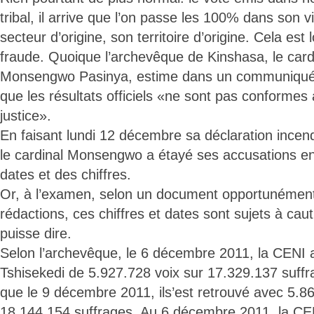
tribal, il arrive que l’on passe les 100% dans son vi
secteur d’origine, son territoire d’origine. Cela est 
fraude. Quoique l’archevêque de Kinshasa, le card
Monsengwo Pasinya, estime dans un communiqué 
que les résultats officiels «ne sont pas conformes à 
justice».
En faisant lundi 12 décembre sa déclaration incend
le cardinal Monsengwo a étayé ses accusations en
dates et des chiffres.
Or, à l’examen, selon un document opportunémen
rédactions, ces chiffres et dates sont sujets à cau
puisse dire.
Selon l’archevêque, le 6 décembre 2011, la CENI a
Tshisekedi de 5.927.728 voix sur 17.329.137 suffr
que le 9 décembre 2011, ils’est retrouvé avec 5.8
18.144.154 suffrages. Au 6 décembre 2011, la CEN