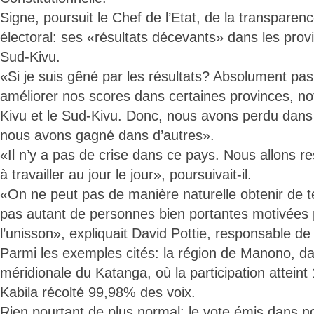
Signe, poursuit le Chef de l’Etat, de la transpare
électoral: ses «résultats décevants» dans les prov
Sud-Kivu.
«Si je suis gêné par les résultats? Absolument pas!
améliorer nos scores dans certaines provinces, n
Kivu et le Sud-Kivu. Donc, nous avons perdu dans 
nous avons gagné dans d’autres».
«Il n’y a pas de crise dans ce pays. Nous allons re
à travailler au jour le jour», poursuivait-il.
«On ne peut pas de manière naturelle obtenir de tel
pas autant de personnes bien portantes motivées p
l’unisson», expliquait David Pottie, responsable de
Parmi les exemples cités: la région de Manono, da
méridionale du Katanga, où la participation attein
Kabila récolté 99,98% des voix.
Rien pourtant de plus normal: le vote émis dans n