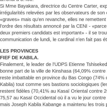
Si Mme Bayakara, directrice du Centre Carter, exp
irrégularités relevées par les observateurs de son 
«graves» mais qu’en revanche, elles ne remettent
l’ordre des résultats annoncé par la CENI - «parce 
deux premiers candidats est important» - il se tr
communication de lundi, le cardinal n’en fait pas ét
LES PROVINCES
FIEF DE KABILA.
Finalement, le leader de l’UDPS Etienne Tshiseke
bonne part de la ville de Kinshasa (64,09% contre
reste imbattable en province du Bas Congo (74% 
Kabila) tout comme ses bastions sociologiques (les
restent fidèles (70,41% au Kasaï Oriental contre 
75,57 au Kasaï Occidental où il a vu le jour contr
mais Joseph Kabila Kabange a maintenu les trois 