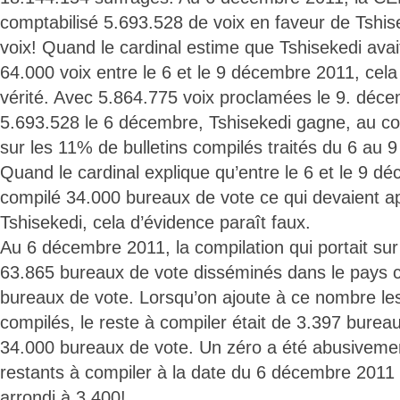
comptabilisé 5.693.528 de voix en faveur de Tshis
voix! Quand le cardinal estime que Tshisekedi avait
64.000 voix entre le 6 et le 9 décembre 2011, cela 
vérité. Avec 5.864.775 voix proclamées le 9. déc
5.693.528 le 6 décembre, Tshisekedi gagne, au con
sur les 11% de bulletins compilés traités du 6 au
Quand le cardinal explique qu’entre le 6 et le 9 dé
compilé 34.000 bureaux de vote ce qui devaient ap
Tshisekedi, cela d’évidence paraît faux.
Au 6 décembre 2011, la compilation qui portait su
63.865 bureaux de vote disséminés dans le pays 
bureaux de vote. Lorsqu’on ajoute à ce nombre le
compilés, le reste à compiler était de 3.397 burea
34.000 bureaux de vote. Un zéro a été abusiveme
restants à compiler à la date du 6 décembre 2011 
arrondi à 3.400!