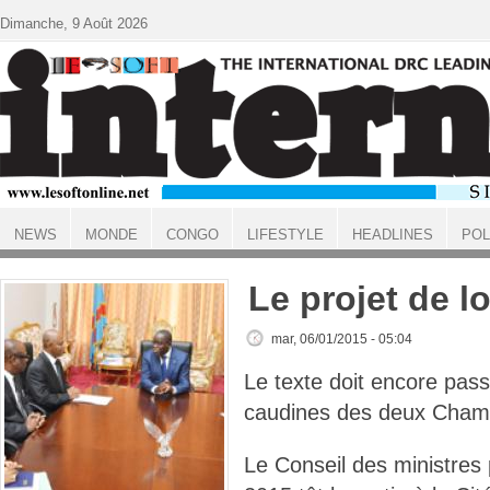
Aller au contenu principal
Dimanche, 9 Août 2026
NEWS
MONDE
CONGO
LIFESTYLE
HEADLINES
POL
ACCUEIL
Le projet de lo
mar, 06/01/2015 - 05:04
Le texte doit encore pass
caudines des deux Cham
Le Conseil des ministres 