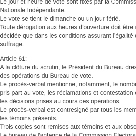
Le jour et heure de vote sont fixés par la Commiss
Nationale Indépendante.
Le vote se tient le dimanche ou un jour férié.
Toute dérogation aux heures d’ouverture doit être 
décidée que dans les conditions assurant l’égalité
suffrage.
Article 61:
A la clôture du scrutin, le Président du Bureau dr
des opérations du Bureau de vote.
Le procès-verbal mentionne, notamment, le nombr
pris part au vote, les réclamations et contestation
les décisions prises au cours des opérations.
Le procès-verbal est contresigné par tous les me
les témoins présents.
Trois copies sont remises aux témoins et aux obse
Le bureau de l’antenne de la Commission Electora