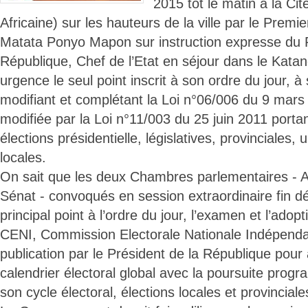
2015 tôt le matin à la Cit
Africaine) sur les hauteurs de la ville par le Premi
Matata Ponyo Mapon sur instruction expresse du P
République, Chef de l’Etat en séjour dans le Kat
urgence le seul point inscrit à son ordre du jour, à s
modifiant et complétant la Loi n°06/006 du 9 mars
modifiée par la Loi n°11/003 du 25 juin 2011 porta
élections présidentielle, législatives, provinciales,
locales.
On sait que les deux Chambres parlementaires - A
Sénat - convoqués en session extraordinaire fin 
principal point à l’ordre du jour, l’examen et l’adop
CENI, Commission Electorale Nationale Indépenda
publication par le Président de la République pou
calendrier électoral global avec la poursuite pro
son cycle électoral, élections locales et provinciale