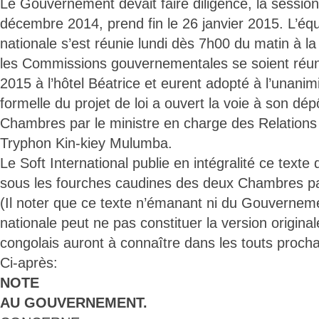
Le Gouvernement devait faire diligence, la session
décembre 2014, prend fin le 26 janvier 2015. L’éq
nationale s’est réunie lundi dès 7h00 du matin à la
les Commissions gouvernementales se soient réuni
2015 à l’hôtel Béatrice et eurent adopté à l’unanimi
formelle du projet de loi a ouvert la voie à son dép
Chambres par le ministre en charge des Relations
Tryphon Kin-kiey Mulumba.
Le Soft International publie en intégralité ce texte
sous les fourches caudines des deux Chambres pa
(Il noter que ce texte n’émanant ni du Gouverneme
nationale peut ne pas constituer la version origina
congolais auront à connaître dans les touts procha
Ci-après:
NOTE
AU GOUVERNEMENT.