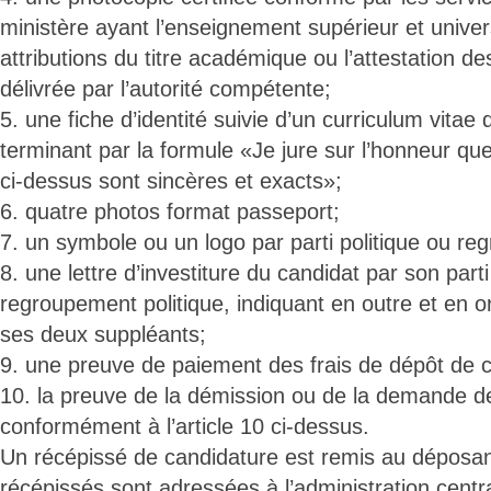
ministère ayant l’enseignement supérieur et univer
attributions du titre académique ou l’attestation d
délivrée par l’autorité compétente;
5. une fiche d’identité suivie d’un curriculum vitae d
terminant par la formule «Je jure sur l’honneur q
ci-dessus sont sincères et exacts»;
6. quatre photos format passeport;
7. un symbole ou un logo par parti politique ou re
8. une lettre d’investiture du candidat par son part
regroupement politique, indiquant en outre et en ord
ses deux suppléants;
9. une preuve de paiement des frais de dépôt de c
10. la preuve de la démission ou de la demande de 
conformément à l’article 10 ci-dessus.
Un récépissé de candidature est remis au déposan
récépissés sont adressées à l’administration cent