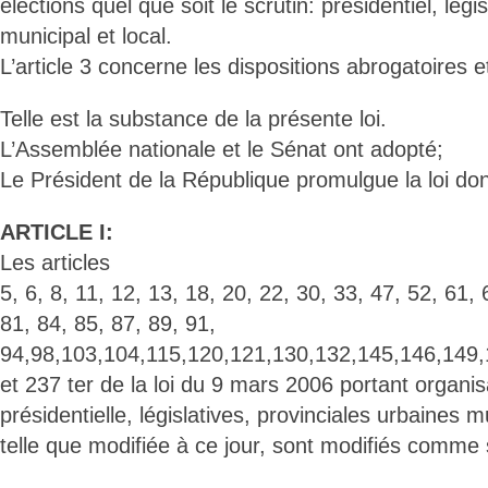
élections quel que soit le scrutin: présidentiel, législ
municipal et local.
L’article 3 concerne les dispositions abrogatoires et
Telle est la substance de la présente loi.
L’Assemblée nationale et le Sénat ont adopté;
Le Président de la République promulgue la loi dont
ARTICLE I:
Les articles
5, 6, 8, 11, 12, 13, 18, 20, 22, 30, 33, 47, 52, 61, 
81, 84, 85, 87, 89, 91,
94,98,103,104,115,120,121,130,132,145,146,149
et 237 ter de la loi du 9 mars 2006 portant organis
présidentielle, législatives, provinciales urbaines m
telle que modifiée à ce jour, sont modifiés comme s