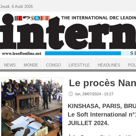
Aller au contenu principal
Jeudi, 6 Août 2026
NEWS
MONDE
CONGO
LIFESTYLE
HEADLINES
POL
ACCUEIL
Le procès Na
lun, 29/07/2024 - 15:27
KINSHASA, PARIS, BR
Le Soft International n
JUILLET 2024.