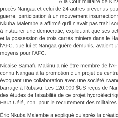
À la Cour militaire de Kin
procès Nangaa et celui de 24 autres prévenus pou
guerre, participation à un mouvement insurrectionne
Nkuba Malembe a affirmé qu'il n'avait pas trahi so
à instaurer une démocratie, expliquant que ses ac
et la possession de trois carrés miniers dans le H
l'AFC, que lui et Nangaa guère démunis, avaient ut
moyens pour l'AFC.
Nicaise Samafu Makinu a nié être membre de l'AFC
connu Nangaa à la promotion d'un projet de centra
évoquant une collaboration avec une société rwand
barrage à Rubavu. Les 120.000 $US reçus de Nang
des études de faisabilité de ce projet hydroélectri
Haut-Uélé, non, pour le recrutement des militaires 
Éric Nkuba Malembe a expliqué qu’après la créati