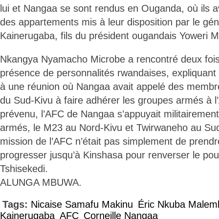
lui et Nangaa se sont rendus en Ouganda, où ils a
des appartements mis à leur disposition par le gé
Kainerugaba, fils du président ougandais Yoweri 
Nkangya Nyamacho Microbe a rencontré deux fois
présence de personnalités rwandaises, expliquant a
à une réunion où Nangaa avait appelé des memb
du Sud-Kivu à faire adhérer les groupes armés à l
prévenu, l’AFC de Nangaa s’appuyait militairemen
armés, le M23 au Nord-Kivu et Twirwaneho au Sud-
mission de l’AFC n’était pas simplement de pren
progresser jusqu’à Kinshasa pour renverser le pouv
Tshisekedi.
ALUNGA MBUWA.
Tags:
Nicaise Samafu Makinu
Éric Nkuba Malem
Kainerugaba
AFC
Corneille Nangaa