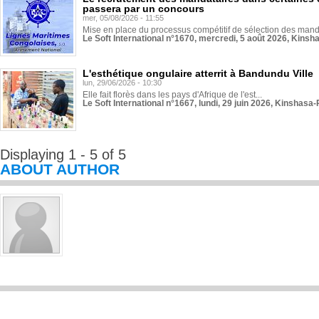
passera par un concours
mer, 05/08/2026 - 11:55
Mise en place du processus compétitif de sélection des manda
Le Soft International n°1670, mercredi, 5 août 2026, Kinsh
L'esthétique ongulaire atterrit à Bandundu Ville
lun, 29/06/2026 - 10:30
Elle fait florès dans les pays d'Afrique de l'est...
Le Soft International n°1667, lundi, 29 juin 2026, Kinshasa-
Displaying 1 - 5 of 5
ABOUT AUTHOR