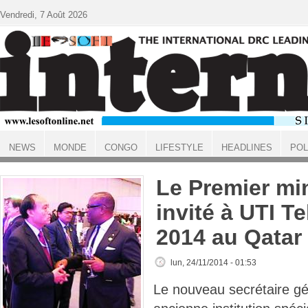
Aller au contenu principal
Vendredi, 7 Août 2026
NEWS
MONDE
CONGO
LIFESTYLE
HEADLINES
POL
ACCUEIL
Le Premier mi
invité à UTI T
2014 au Qatar
lun, 24/11/2014 - 01:53
Le nouveau secrétaire gé