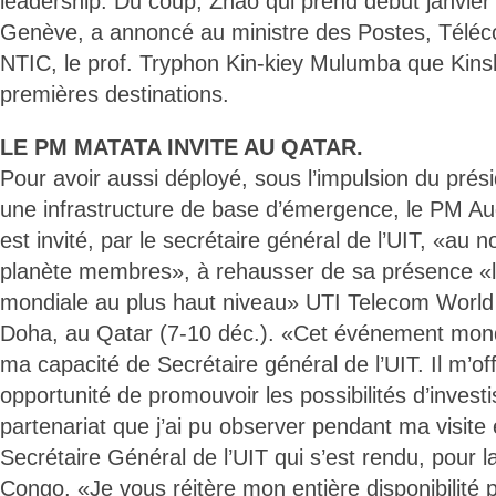
leadership. Du coup, Zhao qui prend début janvier
Genève, a annoncé au ministre des Postes, Télé
NTIC, le prof. Tryphon Kin-kiey Mulumba que Kins
premières destinations.
LE PM MATATA INVITE AU QATAR.
Pour avoir aussi déployé, sous l’impulsion du prés
une infrastructure de base d’émergence, le PM A
est invité, par le secrétaire général de l’UIT, «au
planète membres», à rehausser de sa présence «la
mondiale au plus haut niveau» UTI Telecom World 
Doha, au Qatar (7-10 déc.). «Cet événement mondi
ma capacité de Secrétaire général de l’UIT. Il m’o
opportunité de promouvoir les possibilités d’inves
partenariat que j’ai pu observer pendant ma visite 
Secrétaire Général de l’UIT qui s’est rendu, pour l
Congo. «Je vous réitère mon entière disponibilité p