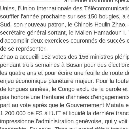
ancienne institution spéc
Unies, l’Union Internationale des Télécommunicatio
souffler l’année prochaine sur ses 150 bougies, a
Sud, son nouveau patron, le Chinois Houlin Zhao, à
secrétaire général sortant, le Malien Hamadoun I. 
d’accomplir deux exercices couronnés de succès et 
de se représenter.
Zhao a accueilli 152 votes des 156 ministres plénip
pendant trois semaines à Busan pour des élections
les quatre ans et pour écrire une feuille de route
enjeu économique planétaire majeur. Pour la toute
de longues années, le Congo exclu de la parole et 
pas honoré une trentaine d’années d’engagements
part au vote après que le Gouvernement Matata eû
1.200.000 de FS à l’UIT et liquidé la dernière tran
impressionne l’administration genèvoise, qui y voi