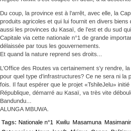
Du coup, la province est à l’arrêt, avec elle, la Capi
produits agricoles et qui lui fournit en divers bie
aussi les provinces du Kasaï, de l’est et du sud q
Capitale via cette nationale n°1 de grande import
délaissée par tous les gouvernements.
Et quand la nature reprend ses droits...
L’Office des Routes va certainement s’y rendre, la
pour quel type d’infrastructures? Ce ne sera ni la p
fois. Il faut espérer que le projet «TshileJelu» initi
République, démarré au Kasaï, va très vite déboule
Bandundu...
ALUNGA MBUWA.
Tags:
Nationale n°1
Kwilu
Masamuna
Masimani