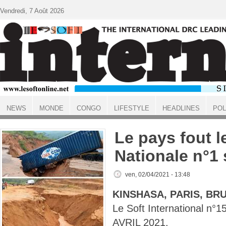
Aller au contenu principal
Vendredi, 7 Août 2026
NEWS
MONDE
CONGO
LIFESTYLE
HEADLINES
POL
ACCUEIL
Le pays fout l
Nationale n°1 
ven, 02/04/2021 - 13:48
KINSHASA, PARIS, BR
Le Soft International n
AVRIL 2021.