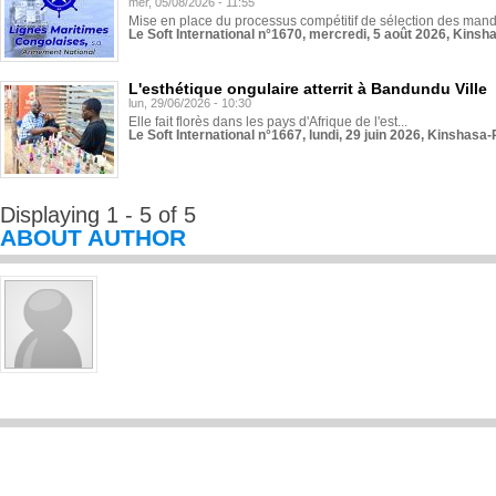
mer, 05/08/2026 - 11:55
Mise en place du processus compétitif de sélection des manda
Le Soft International n°1670, mercredi, 5 août 2026, Kinsh
L'esthétique ongulaire atterrit à Bandundu Ville
lun, 29/06/2026 - 10:30
Elle fait florès dans les pays d'Afrique de l'est...
Le Soft International n°1667, lundi, 29 juin 2026, Kinshasa-
Displaying 1 - 5 of 5
ABOUT AUTHOR