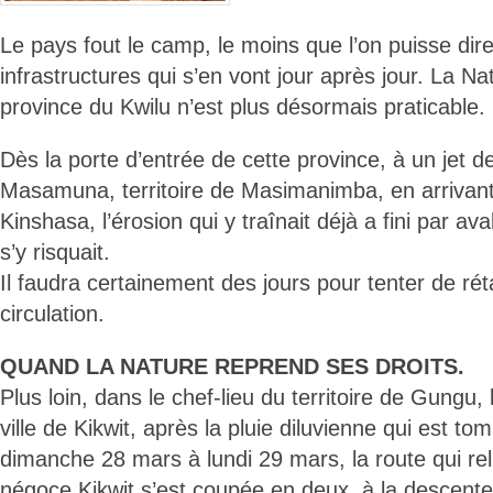
Le pays fout le camp, le moins que l’on puisse dir
infrastructures qui s’en vont jour après jour. La Na
province du Kwilu n’est plus désormais praticable.
Dès la porte d’entrée de cette province, à un jet de
Masamuna, territoire de Masimanimba, en arrivant
Kinshasa, l’érosion qui y traînait déjà a fini par av
s’y risquait.
Il faudra certainement des jours pour tenter de réta
circulation.
QUAND LA NATURE REPREND SES DROITS.
Plus loin, dans le chef-lieu du territoire de Gungu,
ville de Kikwit, après la pluie diluvienne qui est to
dimanche 28 mars à lundi 29 mars, la route qui rel
négoce Kikwit s’est coupée en deux, à la descente