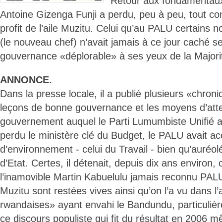
Retour aux fondamentaux.
Antoine Gizenga Funji a perdu, peu à peu, tout con
profit de l’aile Muzitu. Celui qu’au PALU certai
(le nouveau chef) n’avait jamais à ce jour caché se
gouvernance «déplorable» à ses yeux de la Majorit
ANNONCE.
Dans la presse locale, il a publié plusieurs «chron
leçons de bonne gouvernance et les moyens d’atte
gouvernement auquel le Parti Lumumbiste Unifié a
perdu le ministère clé du Budget, le PALU avait ac
d’environnement - celui du Travail - bien qu’auréolé
d’Etat. Certes, il détenait, depuis dix ans environ,
l’inamovible Martin Kabuelulu jamais reconnu PAL
Muzitu sont restées vives ainsi qu’on l’a vu dans l
rwandaises» ayant envahi le Bandundu, particulièr
ce discours populiste qui fit du résultat en 2006 m