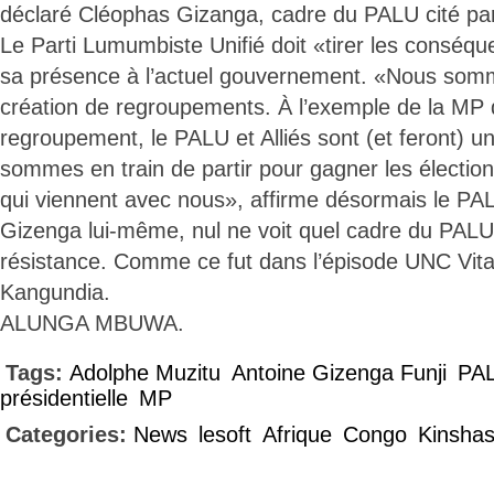
déclaré Cléophas Gizanga, cadre du PALU cité p
Le Parti Lumumbiste Unifié doit «tirer les consé
sa présence à l’actuel gouvernement. «Nous so
création de regroupements. À l’exemple de la MP 
regroupement, le PALU et Alliés sont (et feront) 
sommes en train de partir pour gagner les électi
qui viennent avec nous», affirme désormais le PAL
Gizenga lui-même, nul ne voit quel cadre du PALU o
résistance. Comme ce fut dans l’épisode UNC Vit
Kangundia.
ALUNGA MBUWA.
Tags:
Adolphe Muzitu
Antoine Gizenga Funji
PA
présidentielle
MP
Categories:
News
lesoft
Afrique
Congo
Kinsha