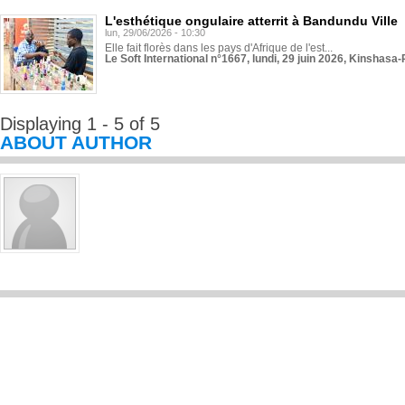
L'esthétique ongulaire atterrit à Bandundu Ville
lun, 29/06/2026 - 10:30
Elle fait florès dans les pays d'Afrique de l'est...
Le Soft International n°1667, lundi, 29 juin 2026, Kinshasa-
Displaying 1 - 5 of 5
ABOUT AUTHOR