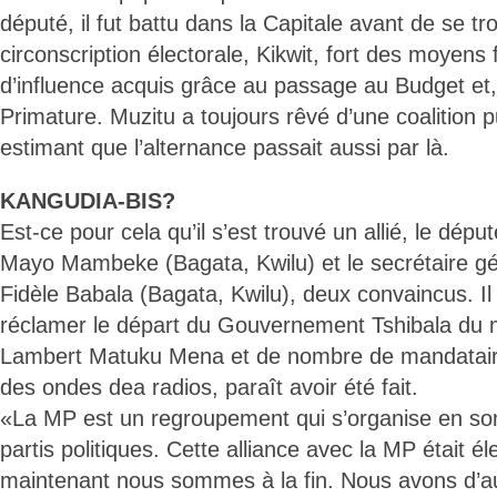
député, il fut battu dans la Capitale avant de se t
circonscription électorale, Kikwit, fort des moyens 
d’influence acquis grâce au passage au Budget et, 
Primature. Muzitu a toujours rêvé d’une coalition p
estimant que l’alternance passait aussi par là.
KANGUDIA-BIS?
Est-ce pour cela qu’il s’est trouvé un allié, le d
Mayo Mambeke (Bagata, Kwilu) et le secrétaire gé
Fidèle Babala (Bagata, Kwilu), deux convaincus. I
réclamer le départ du Gouvernement Tshibala du mi
Lambert Matuku Mena et de nombre de mandataires
des ondes dea radios, paraît avoir été fait.
«La MP est un regroupement qui s’organise en son
partis politiques. Cette alliance avec la MP était é
maintenant nous sommes à la fin. Nous avons d’au