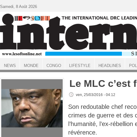
Aller au contenu principal
Samedi, 8 Août 2026
NEWS
MONDE
CONGO
LIFESTYLE
HEADLINES
POL
ACCUEIL
Le MLC c’est f
ven, 25/03/2016 - 04:12
Son redoutable chef rec
crimes de guerre et des 
l’humanité, l’ex-rébellion 
révérence.