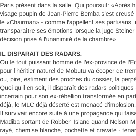
Paris présent dans la salle. Qui poursuit: «Après h
visage poupin de Jean-Pierre Bemba s’est creusé 
le «Chairman» - comme l’appellent ses partisans, n
transparaître ses émotions lorsque la juge Steiner l
décision prise à l’unanimité de la chambre».
IL DISPARAIT DES RADARS.
Ou le tout puissant homme de l’ex-province de l’Eq
pour l’héritier naturel de Mobutu va écoper de tre
ou, pire, estiment des proches du dossier, la perpé
Quoi qu’il en soit, il disparaît des radars politiques
incertain pour son ex-rébellion transformée en parti
déjà, le MLC déjà déserté est menacé d’implosion.
Il survivait encore suite à une propagande qui fais
Madiba sortant de Robben Island quand Nelson Ma
rayé, chemise blanche, pochette et cravate - ten