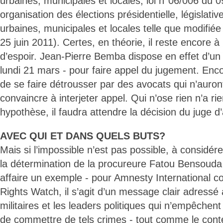
urbaines, municipales et locales, loi n°06/006 du 
organisation des élections présidentielle, législativ
urbaines, municipales et locales telle que modifiée
25 juin 2011). Certes, en théorie, il reste encore
d’espoir. Jean-Pierre Bemba dispose en effet d’un 
lundi 21 mars - pour faire appel du jugement. Encor
de se faire détrousser par des avocats qui n’auron
convaincre à interjeter appel. Qui n’ose rien n’a ri
hypothèse, il faudra attendre la décision du juge d
AVEC QUI ET DANS QUELS BUTS?
Mais si l’impossible n’est pas possible, à considére
la détermination de la procureure Fatou Bensouda 
affaire un exemple - pour Amnesty Internationa
Rights Watch, il s’agit d’un message clair adressé 
militaires et les leaders politiques qui n’empêche
de commettre de tels crimes - tout comme le cont