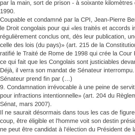
par la main, sort de prison - à soixante kilomètres 
1990.
Coupable et condamné par la CPI, Jean-Pierre Be
le Droit congolais pour qui «les traités et accords 
régulièrement conclus ont, dès leur publication, un
celle des lois (du pays)» (art. 215 de la Constituti
ratifié le Traité de Rome de 1998 qui crée la Cour 
ce qui fait que les Congolais sont justiciables deva
Déjà, il verra son mandat de Sénateur interrompu
Sénateur prend fin par (…)
9. Condamnation irrévocable à une peine de servit
pour infractions intentionnelle» (art. 204 du Règle
Sénat, mars 2007).
Il ne saurait désormais dans tous les cas de figure 
coup, être éligible et l’homme voit son destin prési
ne peut être candidat à l’élection du Président de l