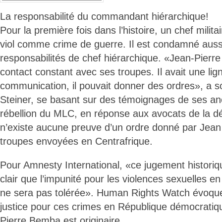
La responsabilité du commandant hiérarchique!
Pour la première fois dans l’histoire, un chef mili
viol comme crime de guerre. Il est condamné auss
responsabilités de chef hiérarchique. «Jean-Pierr
contact constant avec ses troupes. Il avait une lig
communication, il pouvait donner des ordres», a so
Steiner, se basant sur des témoignages de ses a
rébellion du MLC, en réponse aux avocats de la déf
n’existe aucune preuve d’un ordre donné par Jea
troupes envoyées en Centrafrique.
Pour Amnesty International, «ce jugement histori
clair que l’impunité pour les violences sexuelles en
ne sera pas tolérée». Human Rights Watch évoque 
justice pour ces crimes en République démocrati
Pierre Bemba est originaire.