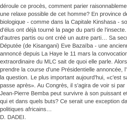
déroule ce procès, comment parier raisonnablement
une relaxe possible de cet homme? En province de 
biologique - comme dans la Capitale Kinshasa - so
d’élus ont déjà tourné la page du parti de l’insecte
d’autres partis ou ont créé un autre parti… Sa secr
Députée (de Kisangani) Eve Bazaïba - une ancienn
annoncé depuis La Haye le 11 mars la convocatio
extraordinaire du MLC sait de quoi elle parle. Alors 
prendre la course d’une Présidentielle annoncée, l
la question. Le plus important aujourd’hui, «c’est sa
passe après». Au Congrès, il s’agira de voir si par 
Jean-Pierre Bemba peut survivre à son puissant et
qui et dans quels buts? Ce serait une exception dan
politiques africains…
D. DADEI.