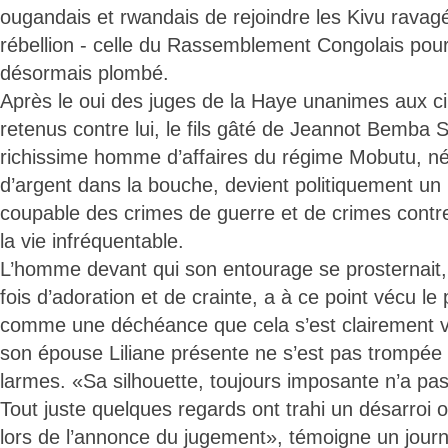
ougandais et rwandais de rejoindre les Kivu rava
rébellion - celle du Rassemblement Congolais pour
désormais plombé.
Après le oui des juges de la Haye unanimes aux ci
retenus contre lui, le fils gâté de Jeannot Bemba
richissime homme d’affaires du régime Mobutu, né
d’argent dans la bouche, devient politiquement u
coupable des crimes de guerre et de crimes contre 
la vie infréquentable.
L’homme devant qui son entourage se prosternait, 
fois d’adoration et de crainte, a à ce point vécu 
comme une déchéance que cela s’est clairement v
son épouse Liliane présente ne s’est pas trompée 
larmes. «Sa silhouette, toujours imposante n’a pa
Tout juste quelques regards ont trahi un désarroi 
lors de l’annonce du jugement», témoigne un jour