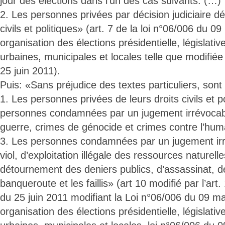
jour des élections dans l’un des cas suivants: (…)
2. Les personnes privées par décision judiciaire déf
civils et politiques» (art. 7 de la loi n°06/006 du 
organisation des élections présidentielle, législativ
urbaines, municipales et locales telle que modifiée
25 juin 2011).
Puis: «Sans préjudice des textes particuliers, sont i
1. Les personnes privées de leurs droits civils et po
personnes condamnées par un jugement irrévocab
guerre, crimes de génocide et crimes contre l’hum
3. Les personnes condamnées par un jugement irr
viol, d’exploitation illégale des ressources naturell
détournement des deniers publics, d’assassinat, de
banqueroute et les faillis» (art 10 modifié par l’art
du 25 juin 2011 modifiant la Loi n°06/006 du 09 m
organisation des élections présidentielle, législativ