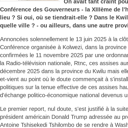
On avait tant craint pou
Conférence des Gouverneurs - la XIIIème de l'hi
lieu ? Si oui, où se tiendrait-elle ? Dans le Kwil
quelle ville ? - ou ailleurs, dans une autre pro
Annoncées solennellement le 13 juin 2025 à la clô
Conférence organisée à Kolwezi, dans la province
confirmées le 11 novembre 2025 par une ordonnanc
la Radio-télévision nationale, Rtnc, ces assises aur
décembre 2025 dans la province du Kwilu mais ell
et-vient au point où le doute commençait à s'instal
politiques sur la tenue effective de ces assises h
d'échange politico-économique national devenus une
Le premier report, nul doute, s'est justifié à la suite
président américain Donald Trump adressée au pré
Antoine Tshisekedi Tshilombo de se rendre à Wash