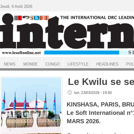
Aller au contenu principal
Jeudi, 6 Août 2026
NEWS
MONDE
CONGO
LIFESTYLE
HEADLINES
POL
ACCUEIL
Le Kwilu se s
lun, 23/03/2026 - 19:40
KINSHASA, PARIS, BR
Le Soft International n
MARS 2026.