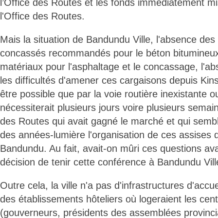
l’Office des Routes et les fonds immédiatement mi
l'Office des Routes.
Mais la situation de Bandundu Ville, l'absence des
concassés recommandés pour le béton bitumineux
matériaux pour l'asphaltage et le concassage, l'ab
les difficultés d'amener ces cargaisons depuis Kin
être possible que par la voie routière inexistante ou
nécessiterait plusieurs jours voire plusieurs semain
des Routes qui avait gagné le marché et qui sembla
des années-lumière l'organisation de ces assises d
Bandundu. Au fait, avait-on mûri ces questions ava
décision de tenir cette conférence à Bandundu Vill
Outre cela, la ville n'a pas d'infrastructures d'ac
des établissements hôteliers où logeraient les centa
(gouverneurs, présidents des assemblées provincia