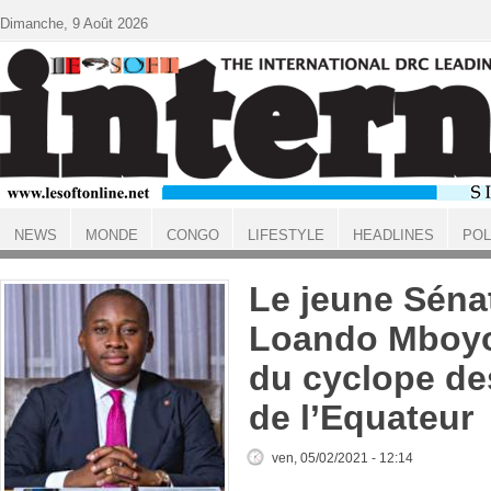
Aller au contenu principal
Dimanche, 9 Août 2026
NEWS
MONDE
CONGO
LIFESTYLE
HEADLINES
POL
ACCUEIL
Le jeune Séna
Loando Mboyo
du cyclope de
de l’Equateur
ven, 05/02/2021 - 12:14