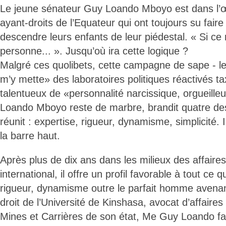
Le jeune sénateur Guy Loando Mboyo est dans l’œ
ayant-droits de l’Equateur qui ont toujours su fai
descendre leurs enfants de leur piédestal. « Si ce 
personne... ». Jusqu’où ira cette logique ?
Malgré ces quolibets, cette campagne de sape - le 
m’y mette» des laboratoires politiques réactivés t
talentueux de «personnalité narcissique, orgueille
Loando Mboyo reste de marbre, brandit quatre des 
réunit : expertise, rigueur, dynamisme, simplicité.
la barre haut.
Après plus de dix ans dans les milieux des affaires
international, il offre un profil favorable à tout ce 
rigueur, dynamisme outre le parfait homme avenant 
droit de l’Université de Kinshasa, avocat d’affaire
Mines et Carrières de son état, Me Guy Loando fai