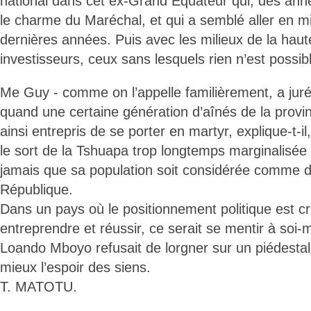
national dans cet ex-Grand Equateur qui, des ann
le charme du Maréchal, et qui a semblé aller en m
dernières années. Puis avec les milieux de la haut
investisseurs, ceux sans lesquels rien n’est possib
Me Guy - comme on l’appelle familièrement, a juré 
quand une certaine génération d’aînés de la provin
ainsi entrepris de se porter en martyr, explique-t-il
le sort de la Tshuapa trop longtemps marginalisée e
jamais que sa population soit considérée comme d
République.
Dans un pays où le positionnement politique est cr
entreprendre et réussir, ce serait se mentir à so
Loando Mboyo refusait de lorgner sur un piédestal 
mieux l’espoir des siens.
T. MATOTU.