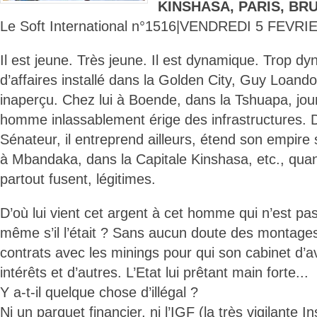
KINSHASA, PARIS, BR
Le Soft International n°1516|VENDREDI 5 FEVRI
Il est jeune. Très jeune. Il est dynamique. Trop d
d’affaires installé dans la Golden City, Guy Loan
inaperçu. Chez lui à Boende, dans la Tshuapa, jour
homme inlassablement érige des infrastructures. 
Sénateur, il entreprend ailleurs, étend son empire 
à Mbandaka, dans la Capitale Kinshasa, etc., qua
partout fusent, légitimes.
D’où lui vient cet argent à cet homme qui n’est pas 
même s’il l’était ? Sans aucun doute des montages
contrats avec les minings pour qui son cabinet d’a
intérêts et d’autres. L’Etat lui prêtant main forte...
Y a-t-il quelque chose d’illégal ?
Ni un parquet financier, ni l’IGF (la très vigilante