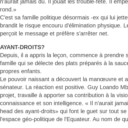
n’aurait jamais dû. Il jouait les trouble-fête. Il em
rond.»
C’est sa famille politique désormais -ex qui lui jett
brandit le risque encouru d’élimination physique. 
perçoit le message et préfère s’arrêter net.
AYANT-DROITS?
Depuis, il a appris la leçon, commence à prendre 
famille qui se délecte des plats préparés à la sauc
propres enfants.
Le pouvoir naissant a découvert la manœuvre et a
sénateur. La réaction est positive. Guy Loando Mb
projet, travaille à apporter sa contribution à la visi
connaissance et son intelligence. « Il n’aurait jamai
head des ayant-droits» qui font le guet sur tout s
l’espace géo-politique de l’Equateur. Au nom de q