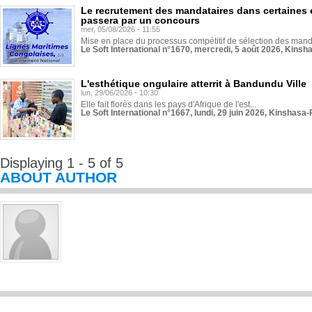
Le recrutement des mandataires dans certaines 
passera par un concours
mer, 05/08/2026 - 11:55
Mise en place du processus compétitif de sélection des manda
Le Soft International n°1670, mercredi, 5 août 2026, Kinsh
L'esthétique ongulaire atterrit à Bandundu Ville
lun, 29/06/2026 - 10:30
Elle fait florès dans les pays d'Afrique de l'est...
Le Soft International n°1667, lundi, 29 juin 2026, Kinshasa-
Displaying 1 - 5 of 5
ABOUT AUTHOR