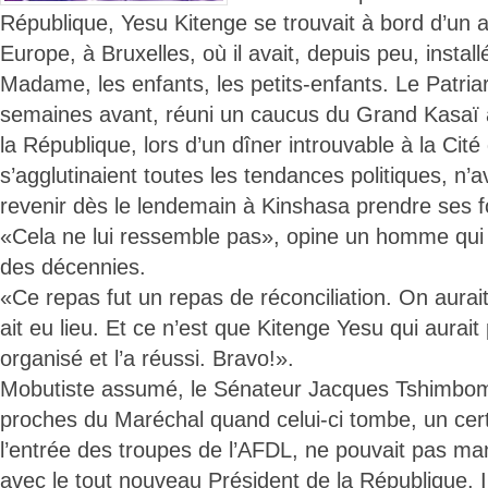
République, Yesu Kitenge se trouvait à bord d’un 
Europe, à Bruxelles, où il avait, depuis peu, instal
Madame, les enfants, les petits-enfants. Le Patria
semaines avant, réuni un caucus du Grand Kasaï 
la République, lors d’un dîner introuvable à la Cité
s’agglutinaient toutes les tendances politiques, n’a
revenir dès le lendemain à Kinshasa prendre ses f
«Cela ne lui ressemble pas», opine un homme qui 
des décennies.
«Ce repas fut un repas de réconciliation. On aurait
ait eu lieu. Et ce n’est que Kitenge Yesu qui aurait 
organisé et l’a réussi. Bravo!».
Mobutiste assumé, le Sénateur Jacques Tshimbom
proches du Maréchal quand celui-ci tombe, un cer
l’entrée des troupes de l’AFDL, ne pouvait pas m
avec le tout nouveau Président de la République. Il