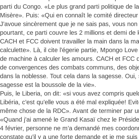
parti du Congo. «Le plus grand parti politique d
Misère». Puis: «Qui en connaît le comité directeur 
J’avoue sincèrement que je ne sais pas, vous non p
pourtant, ce parti couvre les 2 millions et demi d
CACH et FCC doivent travailler la main dans la mai
calculette». Là, il cite l’égerie partie, Mpongo Love
de machine à calculer les amours. CACH et FCC doi
de convergences des combats communs, des obje
dans la noblesse. Tout cela dans la sagesse. Oui,
sagesse est la boussole de la vie».
Puis, le Liberia, on dit: «si vous avez compris que
Libéria, c’est qu’elle vous a été mal expliquée! Evit
même chose de la RDC». Avant de terminer par u
«Quand j’ai amené le Grand Kasaï chez le Préside
4 février, personne ne m’a demandé mes coordonné
constate qu’il y a une forte demande et je me suis