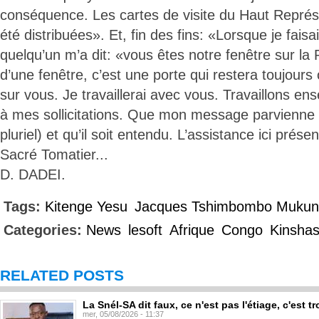
conséquence. Les cartes de visite du Haut Représ
été distribuées». Et, fin des fins: «Lorsque je faisa
quelqu’un m’a dit: «vous êtes notre fenêtre sur la 
d’une fenêtre, c’est une porte qui restera toujours
sur vous. Je travaillerai avec vous. Travaillons en
à mes sollicitations. Que mon message parvienne à
pluriel) et qu’il soit entendu. L’assistance ici présen
Sacré Tomatier...
D. DADEI.
Tags:
Kitenge Yesu
Jacques Tshimbombo Muku
Categories:
News
lesoft
Afrique
Congo
Kinsha
RELATED POSTS
La Snél-SA dit faux, ce n'est pas l'étiage, c'est
mer, 05/08/2026 - 11:37