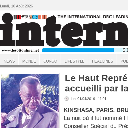
Aller au contenu principal
Lundi, 10 Août 2026
NEWS
MONDE
CONGO
LIFESTYLE
HEADLINES
POL
ACCUEIL
Le Haut Repré
accueilli par 
lun, 01/04/2019 - 11:01
KINSHASA, PARIS, BR
La nuit où il fut nommé 
Conseiller Spécial du Pré