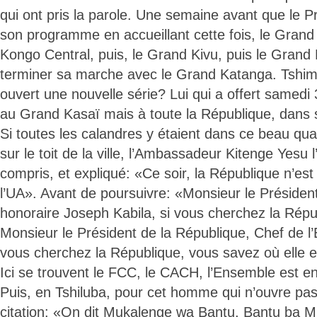
qui ont pris la parole. Une semaine avant que le P
son programme en accueillant cette fois, le Grand
Kongo Central, puis, le Grand Kivu, puis le Grand 
terminer sa marche avec le Grand Katanga. Tshi
ouvert une nouvelle série? Lui qui a offert samedi
au Grand Kasaï mais à toute la République, dans 
Si toutes les calandres y étaient dans ce beau qua
sur le toit de la ville, l’Ambassadeur Kitenge Yesu
compris, et expliqué: «Ce soir, la République n’est 
l’UA». Avant de poursuivre: «Monsieur le Présiden
honoraire Joseph Kabila, si vous cherchez la Républ
Monsieur le Président de la République, Chef de l’E
vous cherchez la République, vous savez où elle e
Ici se trouvent le FCC, le CACH, l’Ensemble est e
Puis, en Tshiluba, pour cet homme qui n’ouvre pa
citation: «On dit Mukalenge wa Bantu, Bantu ba 