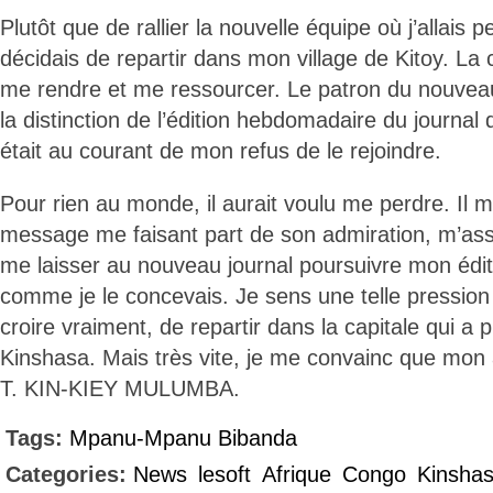
Plutôt que de rallier la nouvelle équipe où j’allais
décidais de repartir dans mon village de Kitoy. La 
me rendre et me ressourcer. Le patron du nouvea
la distinction de l’édition hebdomadaire du journal d
était au courant de mon refus de le rejoindre.
Pour rien au monde, il aurait voulu me perdre. Il m
message me faisant part de son admiration, m’ass
me laisser au nouveau journal poursuivre mon éd
comme je le concevais. Je sens une telle pression
croire vraiment, de repartir dans la capitale qui a 
Kinshasa. Mais très vite, je me convainc que mon a
T. KIN-KIEY MULUMBA.
Tags:
Mpanu-Mpanu Bibanda
Categories:
News
lesoft
Afrique
Congo
Kinsha