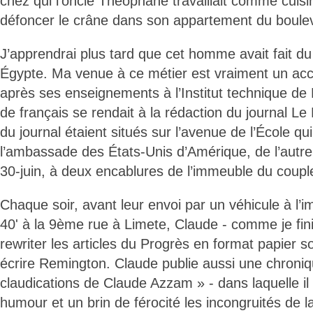
chez qui l’oncle Théophane travaillait comme cuisini
défoncer le crâne dans son appartement du boulev
J’apprendrai plus tard que cet homme avait fait du
Égypte. Ma venue à ce métier est vraiment un acci
après ses enseignements à l’Institut technique de N
de français se rendait à la rédaction du journal L
du journal étaient situés sur l’avenue de l’École q
l’ambassade des États-Unis d’Amérique, de l’autre
30-juin, à deux encablures de l’immeuble du couple
Chaque soir, avant leur envoi par un véhicule à l’
40' à la 9ème rue à Limete, Claude - comme je finis 
rewriter les articles du Progrès en format papier 
écrire Remington. Claude publie aussi une chronique
claudications de Claude Azzam » - dans laquelle i
humour et un brin de férocité les incongruités de 