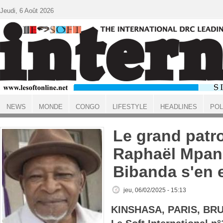
Aller au contenu principal
Jeudi, 6 Août 2026
NEWS
MONDE
CONGO
LIFESTYLE
HEADLINES
POL
ACCUEIL
Le grand patr
Raphaël Mpa
Bibanda s'en e
jeu, 06/02/2025 - 15:13
KINSHASA, PARIS, BR