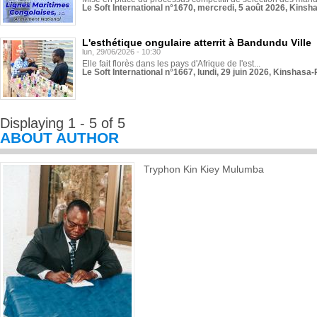
Le Soft International n°1670, mercredi, 5 août 2026, Kinsh
L'esthétique ongulaire atterrit à Bandundu Ville
lun, 29/06/2026 - 10:30
Elle fait florès dans les pays d'Afrique de l'est...
Le Soft International n°1667, lundi, 29 juin 2026, Kinshasa-
Displaying 1 - 5 of 5
ABOUT AUTHOR
Tryphon Kin Kiey Mulumba