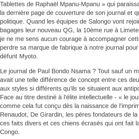
Tablettes de Raphaël Mpanu-Mpanu » qui paraissai
la dernière page de couverture de son journal et qui 
politique. Quand les équipes de Salongo vont rejo
bagages leur nouveau QG, la 10ème rue à Limete o
je ne me sens aucun courage à accompagner cette 
perdre sa marque de fabrique à notre journal pour
défunt Myoto.
Le journal de Paul Bondo Nsama ? Tout sauf un mo
avait une telle différence de concept entre ces deux
aux styles si différents qu’ils se situaient aux antip
Face au titre destiné à l’élite intellectuelle - « le jo
comme cela fut conçu dès la naissance de l’impri
Renaudot, De Girardin, les pères fondateurs de la 
ces faits divers et ces chiens écrasés qui ont fait l
Congo.