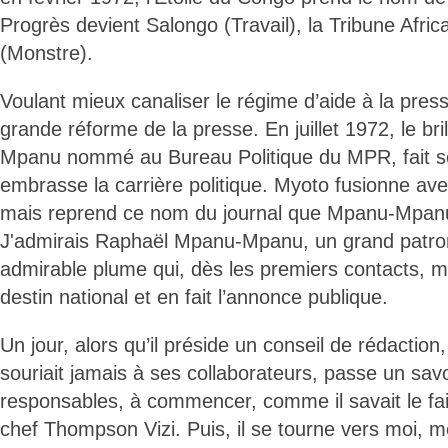
Progrès devient Salongo (Travail), la Tribune Afri
(Monstre).
Voulant mieux canaliser le régime d’aide à la press
grande réforme de la presse. En juillet 1972, le b
Mpanu nommé au Bureau Politique du MPR, fait se
embrasse la carrière politique. Myoto fusionne av
mais reprend ce nom du journal que Mpanu-Mpan
J'admirais Raphaël Mpanu-Mpanu, un grand patro
admirable plume qui, dès les premiers contacts, 
destin national et en fait l’annonce publique.
Un jour, alors qu’il préside un conseil de rédactio
souriait jamais à ses collaborateurs, passe un sav
responsables, à commencer, comme il savait le fai
chef Thompson Vizi. Puis, il se tourne vers moi, 