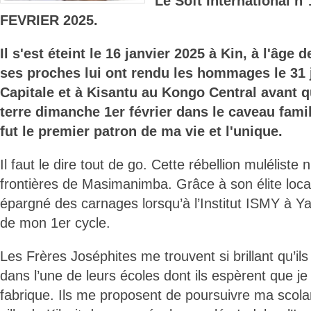
Le Soft International n
FEVRIER 2025.
Il s'est éteint le 16 janvier 2025 à Kin, à l'âge 
ses proches lui ont rendu les hommages le 31 
Capitale et à Kisantu au Kongo Central avant qu
terre dimanche 1er février dans le caveau famil
fut le premier patron de ma vie et l'unique.
Il faut le dire tout de go. Cette rébellion muléliste n
frontières de Masimanimba. Grâce à son élite locale,
épargné des carnages lorsqu’à l’Institut ISMY à Ya
de mon 1er cycle.
Les Frères Joséphites me trouvent si brillant qu’il
dans l’une de leurs écoles dont ils espèrent que je
fabrique. Ils me proposent de poursuivre ma scolari