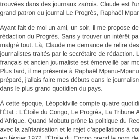
trouvées dans des journaux zaïrois. Claude est l’u
grand patron du journal Le Progrès, Raphaël Mp
Ayant fait de moi un ami, un soir, il me propose d
rédaction du Progrès. Sans y trouver un intérêt part
malgré tout. Là, Claude me demande de relire des 
journalistes traités par le secrétaire de rédaction.
français et ancien journaliste est émerveillé par mo
Plus tard, il me présente à Raphaël Mpanu-Mpanu.
préparé, j’allais faire mes débuts dans le journali
dans le plus grand quotidien du pays.
À cette époque, Léopoldville compte quatre quoti
l'État : L’Étoile du Congo, Le Progrès, La Tribune A
d’Afrique. Quand Mobutu prône la politique du Reco
avec la zaïrianisation et le rejet d’appellations à
en février 1972, l’Étoile du Congo prend le nom de 