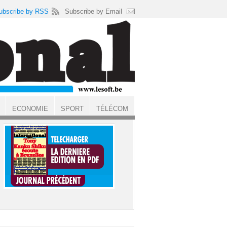
ubscribe by RSS
Subscribe by Email
ECONOMIE
SPORT
TÉLÉCOM