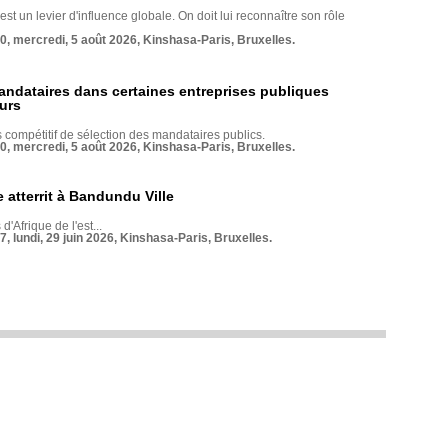
st un levier d'influence globale. On doit lui reconnaître son rôle
70, mercredi, 5 août 2026, Kinshasa-Paris, Bruxelles.
andataires dans certaines entreprises publiques
urs
compétitif de sélection des mandataires publics.
70, mercredi, 5 août 2026, Kinshasa-Paris, Bruxelles.
 atterrit à Bandundu Ville
 d'Afrique de l'est...
7, lundi, 29 juin 2026, Kinshasa-Paris, Bruxelles.