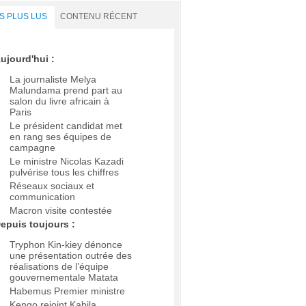
S PLUS LUS
CONTENU RÉCENT
ujourd'hui :
La journaliste Melya
Malundama prend part au
salon du livre africain à
Paris
Le président candidat met
en rang ses équipes de
campagne
Le ministre Nicolas Kazadi
pulvérise tous les chiffres
Réseaux sociaux et
communication
Macron visite contestée
epuis toujours :
Tryphon Kin-kiey dénonce
une présentation outrée des
réalisations de l’équipe
gouvernementale Matata
Habemus Premier ministre
Kengo rejoint Kabila