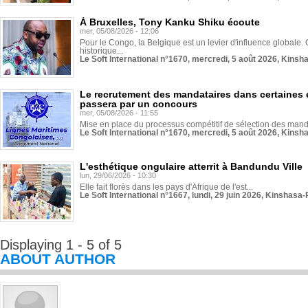
À Bruxelles, Tony Kanku Shiku écoute
mer, 05/08/2026 - 12:06
Pour le Congo, la Belgique est un levier d'influence globale. O
historique...
Le Soft International n°1670, mercredi, 5 août 2026, Kinsh
Le recrutement des mandataires dans certaines 
passera par un concours
mer, 05/08/2026 - 11:55
Mise en place du processus compétitif de sélection des manda
Le Soft International n°1670, mercredi, 5 août 2026, Kinsh
L'esthétique ongulaire atterrit à Bandundu Ville
lun, 29/06/2026 - 10:30
Elle fait florès dans les pays d'Afrique de l'est...
Le Soft International n°1667, lundi, 29 juin 2026, Kinshasa-
Displaying 1 - 5 of 5
ABOUT AUTHOR