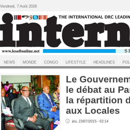
Aller au contenu principal
Vendredi, 7 Août 2026
NEWS
MONDE
CONGO
LIFESTYLE
HEADLINES
POL
ACCUEIL
Le Gouvernem
le débat au Pa
la répartition
aux Locales
jeu, 23/07/2015 - 02:14