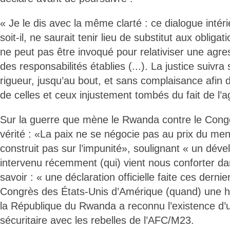
« Je le dis avec la même clarté : ce dialogue intér
soit-il, ne saurait tenir lieu de substitut aux obligati
ne peut pas être invoqué pour relativiser une agres
des responsabilités établies (...). La justice suivr
rigueur, jusqu’au bout, et sans complaisance afin
de celles et ceux injustement tombés du fait de l’a
Sur la guerre que mène le Rwanda contre le Congo,
vérité : «La paix ne se négocie pas au prix du me
construit pas sur l’impunité», soulignant « un dé
intervenu récemment (qui) vient nous conforter dan
savoir : « une déclaration officielle faite ces dernie
Congrès des États-Unis d’Amérique (quand) une h
la République du Rwanda a reconnu l’existence d’
sécuritaire avec les rebelles de l’AFC/M23.