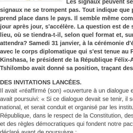
Les signaux peuvent se
signaux ne se trompent pas. Tout indique que 
prend place dans le pays. Il semble même com
jour après jour, s'accélère. La question est de 
lieu, où se tiendra-t-il, selon quel format et, su
attendra? Samedi 31 janvier, à la cérémonie 
avec le corps diplomatique qui s'est tenue au P
Kinshasa, le président de la République Félix-
Tshilombo avait donné sa position, traçant des
DES INVITATIONS LANCÉES.
Il avait «réaffirmé (son) «ouverture à un dialogue
avait poursuivi: « Si ce dialogue devait se tenir, il s
national, et serait conduit et organisé par les instit
République, dans le respect de la Constitution, des
et des règles démocratiques qui fondent notre pacte
déclaré avant de poursuivre :