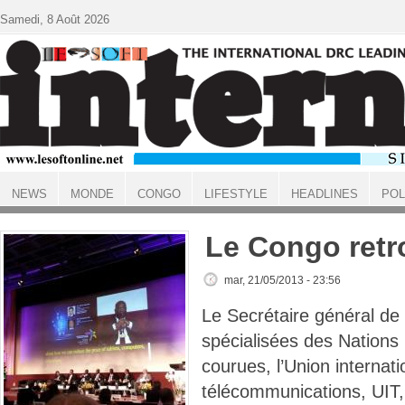
Aller au contenu principal
Samedi, 8 Août 2026
NEWS
MONDE
CONGO
LIFESTYLE
HEADLINES
POL
ACCUEIL
Le Congo retr
mar, 21/05/2013 - 23:56
Le Secrétaire général de
spécialisées des Nations 
courues, l’Union internat
télécommunications, UIT