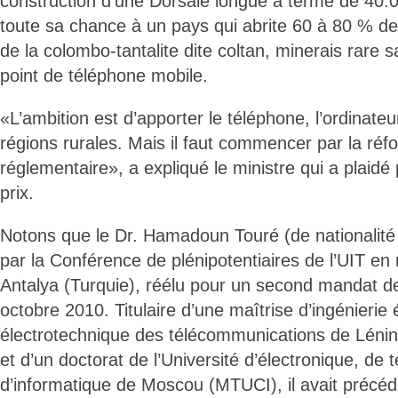
construction d’une Dorsale longue à terme de 40.
toute sa chance à un pays qui abrite 60 à 80 % d
de la colombo-tantalite dite coltan, minerais rare sa
point de téléphone mobile.
«L’ambition est d’apporter le téléphone, l’ordinateur
régions rurales. Mais il faut commencer par la réf
réglementaire», a expliqué le ministre qui a plaidé
prix.
Notons que le Dr. Hamadoun Touré (de nationalité 
par la Conférence de plénipotentiaires de l’UIT e
Antalya (Turquie), réélu pour un second mandat d
octobre 2010. Titulaire d’une maîtrise d’ingénierie él
électrotechnique des télécommunications de Léni
et d’un doctorat de l’Université d’électronique, de
d’informatique de Moscou (MTUCI), il avait préc