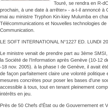
Touré, se rendra en R-dC 
prochain, à une date à arrêter» - a-t-il annoncé 
mai au ministre Tryphon Kin-kiey Mulumba en cha
Télécommunications et Nouvelles technologies de l
Communication.
LE SOFT INTERNATIONAL N°1227 ED. LUNDI 20
Le ministre venait de prendre part au 3ème SMSI
la Société de l’Information après Genève (10-12 d
-18 nov. 2005). à la phase I de Genève, il avait ét
de façon parfaitement claire une volonté politique
mesures concrètes pour poser les bases d’une soci
accessible à tous, tout en tenant pleinement compt
intérêts en jeu.
Près de 50 Chefs d’État ou de Gouvernement et V