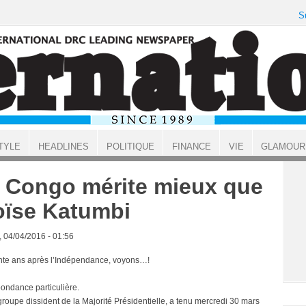
S
TYLE
HEADLINES
POLITIQUE
FINANCE
VIE
GLAMOUR
 Congo mérite mieux que
ïse Katumbi
, 04/04/2016 - 01:56
te ans après l’Indépendance, voyons…!
ondance particulière.
groupe dissident de la Majorité Présidentielle, a tenu mercredi 30 mars