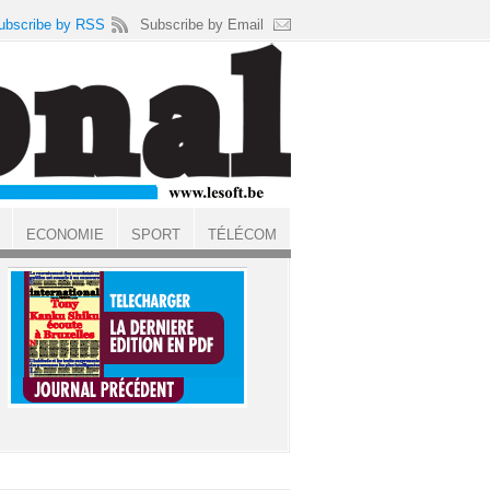
ubscribe by RSS
Subscribe by Email
ECONOMIE
SPORT
TÉLÉCOM