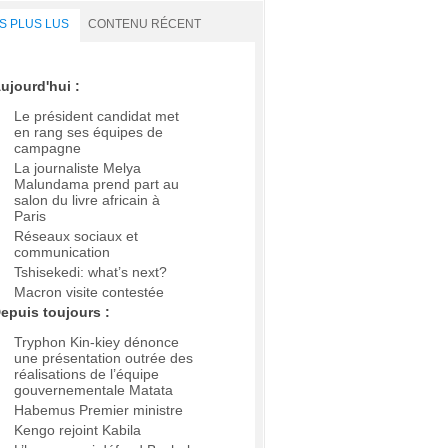
S PLUS LUS
CONTENU RÉCENT
ujourd'hui :
Le président candidat met
en rang ses équipes de
campagne
La journaliste Melya
Malundama prend part au
salon du livre africain à
Paris
Réseaux sociaux et
communication
Tshisekedi: what’s next?
Macron visite contestée
epuis toujours :
Tryphon Kin-kiey dénonce
une présentation outrée des
réalisations de l’équipe
gouvernementale Matata
Habemus Premier ministre
Kengo rejoint Kabila