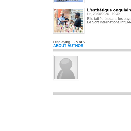
L'esthétique ongulaire
lun, 29/06/2026 - 10:30
Elle fait florès dans les pays
Le Soft International n°166
Displaying 1 - 5 of 5
ABOUT AUTHOR