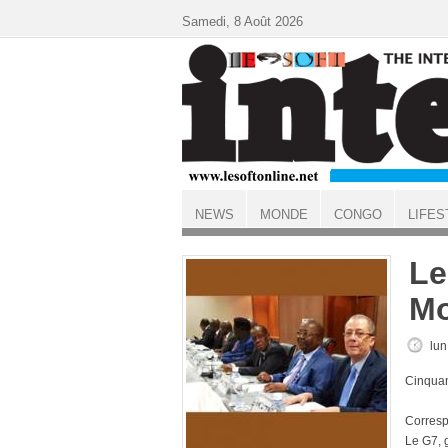
Aller au contenu principal
Samedi, 8 Août 2026
NEWS
MONDE
CONGO
LIFES
ACCUEIL
Le
Mo
lun
Cinquan
Corresp
Le G7, 