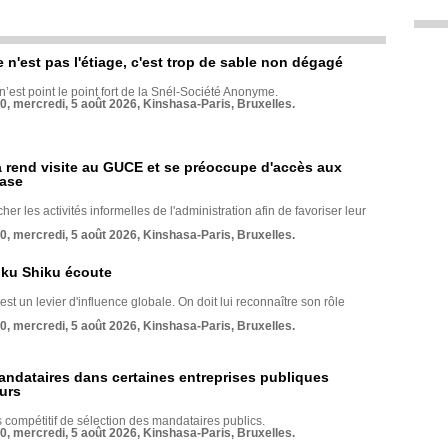
e n'est pas l'étiage, c'est trop de sable non dégagé
 n’est point le point fort de la Snél-Société Anonyme.
70, mercredi, 5 août 2026, Kinshasa-Paris, Bruxelles.
rend visite au GUCE et se préoccupe d'accès aux
base
her les activités informelles de l'administration afin de favoriser leur
70, mercredi, 5 août 2026, Kinshasa-Paris, Bruxelles.
nku Shiku écoute
st un levier d'influence globale. On doit lui reconnaître son rôle
70, mercredi, 5 août 2026, Kinshasa-Paris, Bruxelles.
andataires dans certaines entreprises publiques
urs
compétitif de sélection des mandataires publics.
70, mercredi, 5 août 2026, Kinshasa-Paris, Bruxelles.