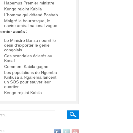
Habemus Premier ministre
Kengo rejoint Kabila
L’homme qui défend Boshab
Malgré la bourrasque, le
navire amiral national vogue
ernier accès :
Le Ministre Banza nourrit le
désir d’exporter le génie
congolais
Ces scandales éclatés au
Kasaï
Comment Kabila gagne
Les populations de Ngomba
Kinkusa à Ngaliema lancent
un SOS pour sauver leur
quartier
Kengo rejoint Kabila
 us: