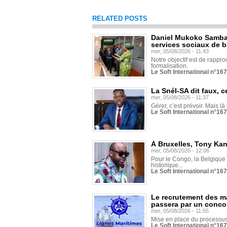
RELATED POSTS
Daniel Mukoko Samba 
services sociaux de 
mer, 05/08/2026 - 11:43
Notre objectif est de rapproc
formalisation.
Le Soft International n°16
La Snél-SA dit faux, c
mer, 05/08/2026 - 11:37
Gérer, c’est prévoir. Mais là
Le Soft International n°16
À Bruxelles, Tony Ka
mer, 05/08/2026 - 12:06
Pour le Congo, la Belgique e
historique...
Le Soft International n°16
Le recrutement des m
passera par un conco
mer, 05/08/2026 - 11:55
Mise en place du processus 
Le Soft International n°16