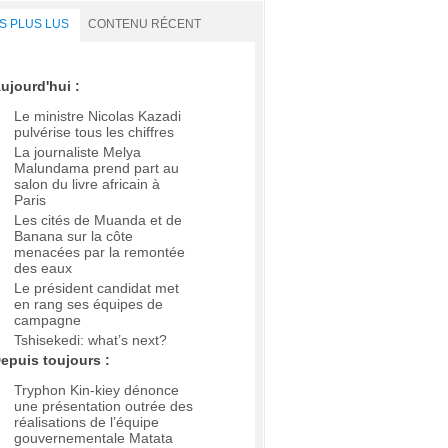
S PLUS LUS
CONTENU RÉCENT
ujourd'hui :
Le ministre Nicolas Kazadi
pulvérise tous les chiffres
La journaliste Melya
Malundama prend part au
salon du livre africain à
Paris
Les cités de Muanda et de
Banana sur la côte
menacées par la remontée
des eaux
Le président candidat met
en rang ses équipes de
campagne
Tshisekedi: what’s next?
epuis toujours :
Tryphon Kin-kiey dénonce
une présentation outrée des
réalisations de l’équipe
gouvernementale Matata