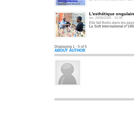
L'esthétique ongulaire
lun, 29/06/2026 - 10:30
Elle fait florès dans les pays
Le Soft International n°166
Displaying 1 - 5 of 5
ABOUT AUTHOR