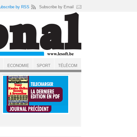
ubscribe by RSS
Subscribe by Email
ECONOMIE
SPORT
TÉLÉCOM