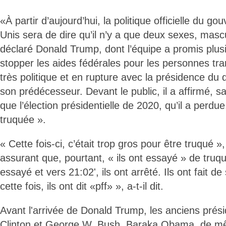
«À partir d’aujourd’hui, la politique officielle du 
Unis sera de dire qu’il n’y a que deux sexes, mascu
déclaré Donald Trump, dont l’équipe a promis plus
stopper les aides fédérales pour les personnes tr
très politique et en rupture avec la présidence du
son prédécesseur. Devant le public, il a affirmé, 
que l’élection présidentielle de 2020, qu’il a perdue
truquée ».
« Cette fois-ci, c’était trop gros pour être truqué »,
assurant que, pourtant, « ils ont essayé » de truquer
essayé et vers 21:02', ils ont arrêté. Ils ont fait d
cette fois, ils ont dit «pff» », a-t-il dit.
Avant l'arrivée de Donald Trump, les anciens prési
Clinton et George W. Bush, Baraka Obama, de m