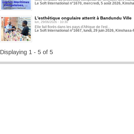
Le Soft International n°1670, mercredi, 5 août 2026, Kinsh
L'esthétique ongulaire atterrit à Bandundu Ville
lun, 29/06/2026 - 10:30
Elle fait florès dans les pays d'Afrique de l'est...
Le Soft International n°1667, lundi, 29 juin 2026, Kinshasa-
Displaying 1 - 5 of 5