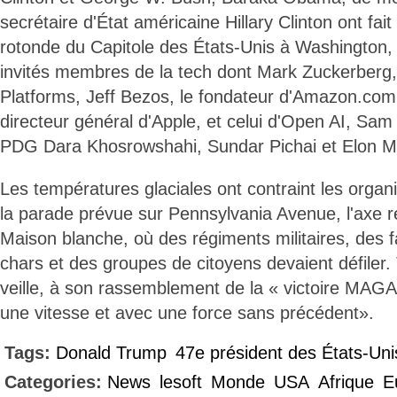
secrétaire d'État américaine Hillary Clinton ont fait
rotonde du Capitole des États-Unis à Washington,
invités membres de la tech dont Mark Zuckerberg,
Platforms, Jeff Bezos, le fondateur d'Amazon.com
directeur général d'Apple, et celui d'Open AI, Sa
PDG Dara Khosrowshahi, Sundar Pichai et Elon M
Les températures glaciales ont contraint les organ
la parade prévue sur Pennsylvania Avenue, l'axe rel
Maison blanche, où des régiments militaires, des f
chars et des groupes de citoyens devaient défiler.
veille, à son rassemblement de la « victoire MAGA »,
une vitesse et avec une force sans précédent».
Tags:
Donald Trump
47e président des États-Uni
Categories:
News
lesoft
Monde
USA
Afrique
E