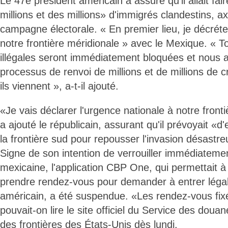
Le 47e président américain a assuré qu'il allait fai
millions et des millions» d'immigrés clandestins, 
campagne électorale. « En premier lieu, je décréter
notre frontière méridionale » avec le Mexique. « T
illégales seront immédiatement bloquées et nous 
processus de renvoi de millions et de millions de c
ils viennent », a-t-il ajouté.
«Je vais déclarer l'urgence nationale à notre front
a ajouté le républicain, assurant qu'il prévoyait «
la frontière sud pour repousser l'invasion désastr
Signe de son intention de verrouiller immédiatement
mexicaine, l'application CBP One, qui permettait 
prendre rendez-vous pour demander à entrer légale
américain, a été suspendue. «Les rendez-vous fix
pouvait-on lire le site officiel du Service des douan
des frontières des États-Unis dès lundi.