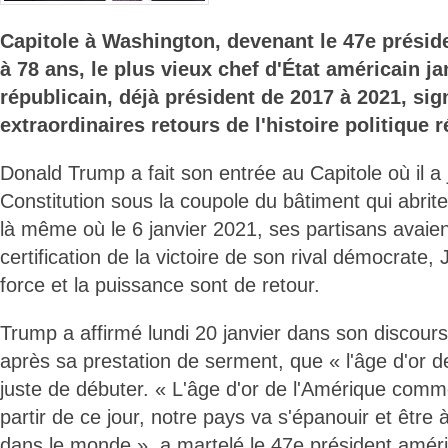
Capitole à Washington, devenant le 47e préside
à 78 ans, le plus vieux chef d'État américain ja
républicain, déjà président de 2017 à 2021, sign
extraordinaires retours de l'histoire politique r
Donald Trump a fait son entrée au Capitole où il a 
Constitution sous la coupole du bâtiment qui abrit
là même où le 6 janvier 2021, ses partisans avaie
certification de la victoire de son rival démocrate, 
force et la puissance sont de retour.
Trump a affirmé lundi 20 janvier dans son discours 
après sa prestation de serment, que « l'âge d'or d
juste de débuter. « L'âge d'or de l'Amérique comme
partir de ce jour, notre pays va s'épanouir et êtr
dans le monde », a martelé le 47e président améric