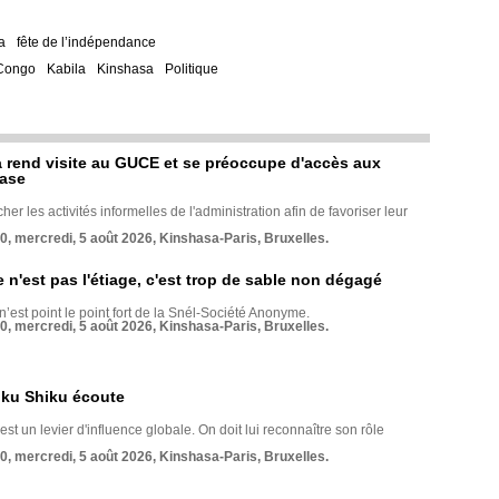
a
fête de l’indépendance
Congo
Kabila
Kinshasa
Politique
rend visite au GUCE et se préoccupe d'accès aux
base
her les activités informelles de l'administration afin de favoriser leur
70, mercredi, 5 août 2026, Kinshasa-Paris, Bruxelles.
e n'est pas l'étiage, c'est trop de sable non dégagé
 n’est point le point fort de la Snél-Société Anonyme.
70, mercredi, 5 août 2026, Kinshasa-Paris, Bruxelles.
nku Shiku écoute
st un levier d'influence globale. On doit lui reconnaître son rôle
70, mercredi, 5 août 2026, Kinshasa-Paris, Bruxelles.