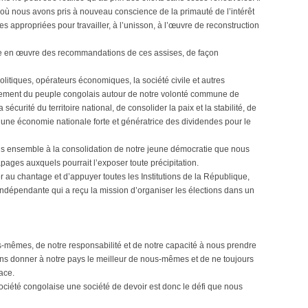
s où nous avons pris à nouveau conscience de la primauté de l’intérêt
appropriées pour travailler, à l’unisson, à l’œuvre de reconstruction
e en œuvre des recommandations de ces assises, de façon
olitiques, opérateurs économiques, la société civile et autres
blement du peuple congolais autour de notre volonté commune de
a sécurité du territoire national, de consolider la paix et la stabilité, de
une économie nationale forte et génératrice des dividendes pour le
rons ensemble à la consolidation de notre jeune démocratie que nous
apages auxquels pourrait l’exposer toute précipitation.
au chantage et d’appuyer toutes les Institutions de la République,
dépendante qui a reçu la mission d’organiser les élections dans un
s-mêmes, de notre responsabilité et de notre capacité à nous prendre
ons donner à notre pays le meilleur de nous-mêmes et de ne toujours
lace.
 société congolaise une société de devoir est donc le défi que nous