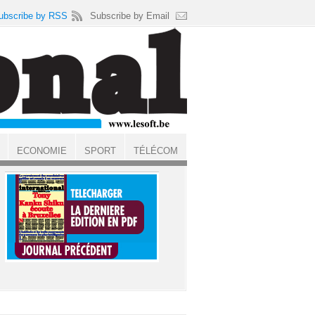
ubscribe by RSS
Subscribe by Email
ECONOMIE
SPORT
TÉLÉCOM