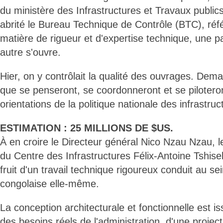
du ministère des Infrastructures et Travaux public
abrité le Bureau Technique de Contrôle (BTC), réf
matière de rigueur et d'expertise technique, une 
autre s'ouvre.
Hier, on y contrôlait la qualité des ouvrages. Demai
que se penseront, se coordonneront et se pilotero
orientations de la politique nationale des infrastru
ESTIMATION : 25 MILLIONS DE $US.
À en croire le Directeur général Nico Nzau Nzau, l
du Centre des Infrastructures Félix-Antoine Tshise
fruit d'un travail technique rigoureux conduit au sei
congolaise elle-même.
La conception architecturale et fonctionnelle est i
des besoins réels de l'administration, d'une project