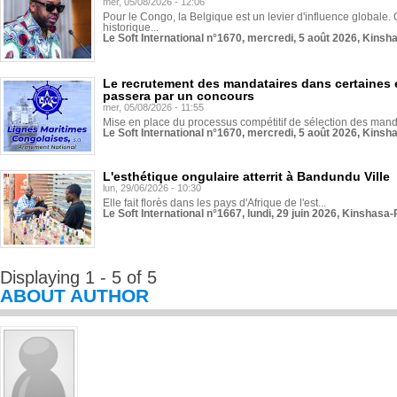
mer, 05/08/2026 - 12:06
Pour le Congo, la Belgique est un levier d'influence globale. O
historique...
Le Soft International n°1670, mercredi, 5 août 2026, Kinsh
Le recrutement des mandataires dans certaines 
passera par un concours
mer, 05/08/2026 - 11:55
Mise en place du processus compétitif de sélection des manda
Le Soft International n°1670, mercredi, 5 août 2026, Kinsh
L'esthétique ongulaire atterrit à Bandundu Ville
lun, 29/06/2026 - 10:30
Elle fait florès dans les pays d'Afrique de l'est...
Le Soft International n°1667, lundi, 29 juin 2026, Kinshasa-
Displaying 1 - 5 of 5
ABOUT AUTHOR