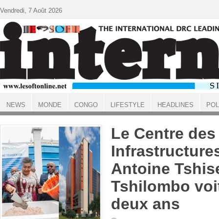
Aller au contenu principal
Vendredi, 7 Août 2026
NEWS
MONDE
CONGO
LIFESTYLE
HEADLINES
POL
ACCUEIL
Le Centre des
Infrastructures
Antoine Tshis
Tshilombo voit
deux ans