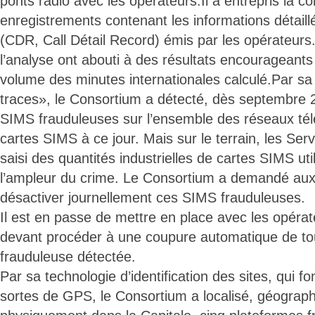
ponts radio avec les opérateurs.Il a entrepris la co
enregistrements contenant les informations détaill
(CDR, Call Détail Record) émis par les opérateurs
l’analyse ont abouti à des résultats encourageants 
volume des minutes internationales calculé.Par sa
traces», le Consortium a détecté, dès septembre
SIMS frauduleuses sur l’ensemble des réseaux tél
cartes SIMS à ce jour. Mais sur le terrain, les Ser
saisi des quantités industrielles de cartes SIMS uti
l’ampleur du crime. Le Consortium a demandé aux
désactiver journellement ces SIMS frauduleuses.
Il est en passe de mettre en place avec les opér
devant procéder à une coupure automatique de to
frauduleuse détectée.
Par sa technologie d’identification des sites, qui
sortes de GPS, le Consortium a localisé, géograp