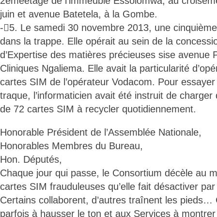
2èmeétage de l’immeuble Essolomwa, au croiseme
juin et avenue Batetela, à la Gombe.
-5. Le samedi 30 novembre 2013, une cinquième
dans la trappe. Elle opérait au sein de la concess
d’Expertise des matières précieuses sise avenue P
Cliniques Ngaliema. Elle avait la particularité d’op
cartes SIM de l’opérateur Vodacom. Pour essayer 
traque, l’informaticien avait été instruit de charge
de 72 cartes SIM à recycler quotidiennement.
Honorable Président de l’Assemblée Nationale,
Honorables Membres du Bureau,
Hon. Députés,
Chaque jour qui passe, le Consortium décèle au m
cartes SIM frauduleuses qu’elle fait désactiver par
Certains collaborent, d’autres traînent les pieds…
parfois à hausser le ton et aux Services à montre