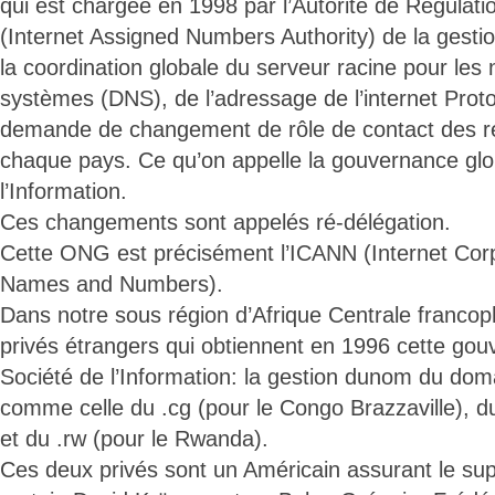
qui est chargée en 1998 par l’Autorité de Régulat
(Internet Assigned Numbers Authority) de la gestio
la coordination globale du serveur racine pour le
systèmes (DNS), de l’adressage de l’internet Proto
demande de changement de rôle de contact des r
chaque pays. Ce qu’on appelle la gouvernance glo
l’Information.
Ces changements sont appelés ré-délégation.
Cette ONG est précisément l’ICANN (Internet Corp
Names and Numbers).
Dans notre sous région d’Afrique Centrale franco
privés étrangers qui obtiennent en 1996 cette gou
Société de l’Information: la gestion dunom du doma
comme celle du .cg (pour le Congo Brazzaville), du
et du .rw (pour le Rwanda).
Ces deux privés sont un Américain assurant le sup