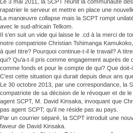
Le 3 mai 2011, la SCPT réunit la communauté des 
rapatrier le serveur et mettre en place une nouvel
La manœuvre collapse mais la SCPT rompt unilaté
avec le sud-africain Telkom.
Il s’en suit un vide qui laisse le .cd à la merci de t
notre compatriote Christian Tshimanga Kamukoko,
à quel titre? Pourquoi continue-t-il le travail? A tit
qui? Qu’a-t-il pris comme engagement auprès de q
comme fonds et pour le compte de qui? Que doit-il 
C’est cette situation qui durait depuis deux ans qu
Le 30 octobre 2013, par une correspondance, la 
compatriote de sa décision de le révoquer et de l
agent SCPT, M. David Kinsaka, invoquant que Chri
pas agent SCPT; qu’il ne réside pas au pays.
Par un courrier séparé, la SCPT introduit une nouv
faveur de David Kinsaka.