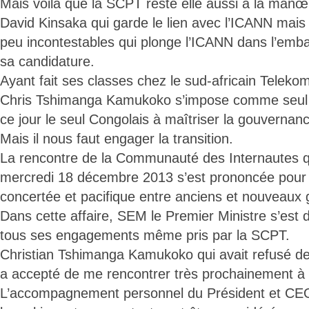
Mais voilà que la SCPT reste elle aussi à la manœ
David Kinsaka qui garde le lien avec l’ICANN mais 
peu incontestables qui plonge l’ICANN dans l’embarr
sa candidature.
Ayant fait ses classes chez le sud-africain Teleko
Chris Tshimanga Kamukoko s’impose comme seul in
ce jour le seul Congolais à maîtriser la gouvernance
Mais il nous faut engager la transition.
La rencontre de la Communauté des Internautes qu
mercredi 18 décembre 2013 s’est prononcée pour 
concertée et pacifique entre anciens et nouveaux 
Dans cette affaire, SEM le Premier Ministre s’est 
tous ses engagements même pris par la SCPT.
Christian Tshimanga Kamukoko qui avait refusé de
a accepté de me rencontrer très prochainement à
L’accompagnement personnel du Président et CE