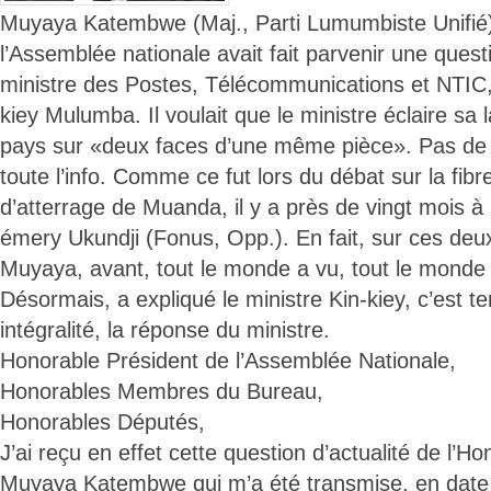
Muyaya Katembwe (Maj., Parti Lumumbiste Unifié) 
l’Assemblée nationale avait fait parvenir une questi
ministre des Postes, Télécommunications et NTIC, 
kiey Mulumba. Il voulait que le ministre éclaire sa 
pays sur «deux faces d’une même pièce». Pas de pr
toute l’info. Comme ce fut lors du débat sur la fibre
d’atterrage de Muanda, il y a près de vingt mois à l
émery Ukundji (Fonus, Opp.). En fait, sur ces deu
Muyaya, avant, tout le monde a vu, tout le monde a
Désormais, a expliqué le ministre Kin-kiey, c’est t
intégralité, la réponse du ministre.
Honorable Président de l’Assemblée Nationale,
Honorables Membres du Bureau,
Honorables Députés,
J’ai reçu en effet cette question d’actualité de l’H
Muyaya Katembwe qui m’a été transmise, en date 