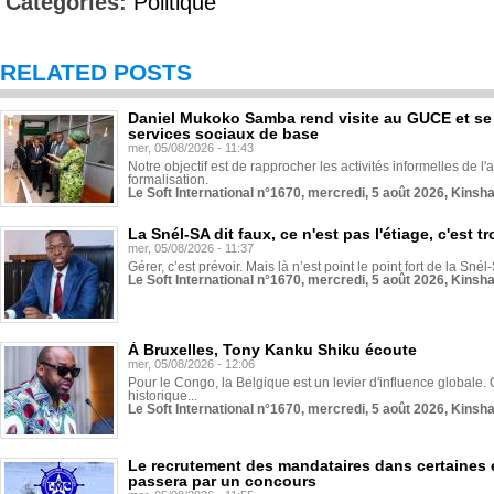
Categories:
Politique
RELATED POSTS
Daniel Mukoko Samba rend visite au GUCE et se
services sociaux de base
mer, 05/08/2026 - 11:43
Notre objectif est de rapprocher les activités informelles de l'
formalisation.
Le Soft International n°1670, mercredi, 5 août 2026, Kinsh
La Snél-SA dit faux, ce n'est pas l'étiage, c'est
mer, 05/08/2026 - 11:37
Gérer, c’est prévoir. Mais là n’est point le point fort de la Sn
Le Soft International n°1670, mercredi, 5 août 2026, Kinsh
À Bruxelles, Tony Kanku Shiku écoute
mer, 05/08/2026 - 12:06
Pour le Congo, la Belgique est un levier d'influence globale. O
historique...
Le Soft International n°1670, mercredi, 5 août 2026, Kinsh
Le recrutement des mandataires dans certaines 
passera par un concours