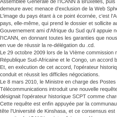
Assemblée Générale de l’ICANN à Bruxelles, puis
demeure avec menace d’exclusion de la Web Sph
L’image du pays étant à ce point écornée, c’est l’
pays, elle-même, qui prend le dossier et sollicite 
Gouvernement ami d’Afrique du Sud qu’il appuie n
l’ICANN, en donnant toutes les garanties que nou
en vue de réussir la re-délégation du .cd.
Le 29 octobre 2009 lors de la VIème commission m
République Sud-Africaine et le Congo, un accord bi
Et, en exécution de cet accord, l’opérateur histori
conduit et réussit les difficiles négociations.
Le 8 mars 2010, le Ministre en charge des Postes 
Télécommunications introduit une nouvelle requête
désignait l’opérateur historique SCPT comme cha
Cette requête est enfin appuyée par la communaut
tête l’Université de Kinshasa, et ce consensus es