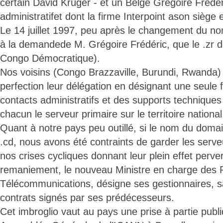
certain David Krüger - et un Belge Grégoire Frédér
administratifet dont la firme Interpoint ason siège 
Le 14 juillet 1997, peu après le changement du no
à la demandede M. Grégoire Frédéric, que le .zr de
Congo Démocratique).
Nos voisins (Congo Brazzaville, Burundi, Rwanda) 
perfection leur délégation en désignant une seule 
contacts administratifs et des supports techniques
chacun le serveur primaire sur le territoire national
Quant à notre pays peu outillé, si le nom du doma
.cd, nous avons été contraints de garder les serv
nos crises cycliques donnant leur plein effet perv
remaniement, le nouveau Ministre en charge des 
Télécommunications, désigne ses gestionnaires, 
contrats signés par ses prédécesseurs.
Cet imbroglio vaut au pays une prise à partie pub