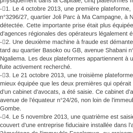
physiquement dans la Capitale, cinq plateformes f
-1. Le 4 octobre 2013, une première plateforme,
n°3296/27, quartier Joli Parc à Ma Campagne, à N
détectée. Cette importante prise était plus équip
d’agences régionales des opérateurs légalement ét
-2. Une deuxième machine à fraude est démante
tard au quartier Basoko ou GB, avenue Shabani n°
Ngaliema. Les deux plateformes appartiennent à un
fuite activement recherché.
-3. Le 21 octobre 2013, une troisième plateforme
mieux équipée que les deux premières qui opérait d
d’un cabinet d’avocats, a été saisie. Ce cabinet d’
avenue de l’équateur n°24/26, non loin de l’immeu
Gombe.
-4. Le 5 novembre 2013, une quatrième est saisie
couvert d’une entreprise fiduciaire installée dans 