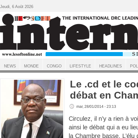
Aller au contenu principal
Jeudi, 6 Août 2026
NEWS
MONDE
CONGO
LIFESTYLE
HEADLINES
POL
ACCUEIL
Le .cd et le c
débat en Cha
mar, 28/01/2014 - 23:13
Circulez, il n’y a rien à 
ainsi le débat qui a eu li
la Chambre basse. L’élu 