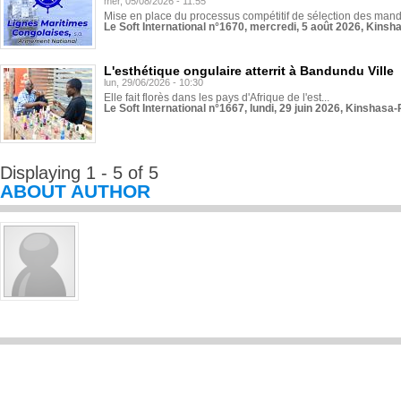
mer, 05/08/2026 - 11:55
Mise en place du processus compétitif de sélection des manda
Le Soft International n°1670, mercredi, 5 août 2026, Kinsh
L'esthétique ongulaire atterrit à Bandundu Ville
lun, 29/06/2026 - 10:30
Elle fait florès dans les pays d'Afrique de l'est...
Le Soft International n°1667, lundi, 29 juin 2026, Kinshasa-
Displaying 1 - 5 of 5
ABOUT AUTHOR