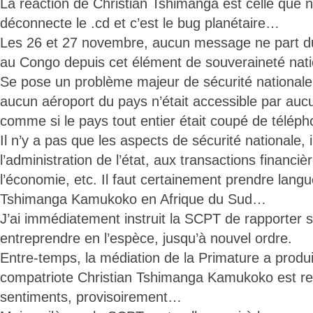
La réaction de Christian Tshimanga est celle que n
déconnecte le .cd et c’est le bug planétaire…
Les 26 et 27 novembre, aucun message ne part du
au Congo depuis cet élément de souveraineté nati
Se pose un problème majeur de sécurité nationale
aucun aéroport du pays n’était accessible par au
comme si le pays tout entier était coupé de télé
Il n’y a pas que les aspects de sécurité nationale, i
l’administration de l’état, aux transactions financi
l’économie, etc. Il faut certainement prendre lang
Tshimanga Kamukoko en Afrique du Sud…
J’ai immédiatement instruit la SCPT de rapporter sa
entreprendre en l’espèce, jusqu’à nouvel ordre.
Entre-temps, la médiation de la Primature a produit
compatriote Christian Tshimanga Kamukoko est r
sentiments, provisoirement…