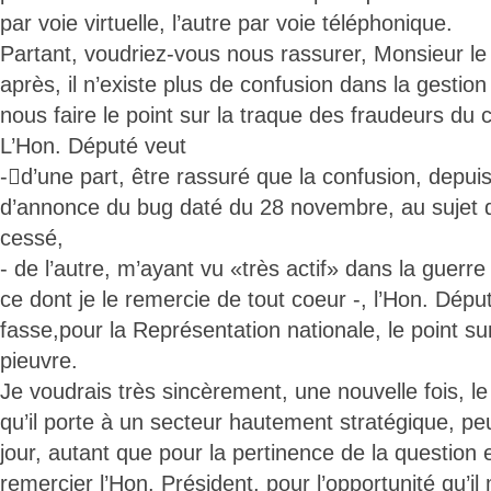
par voie virtuelle, l’autre par voie téléphonique.
Partant, voudriez-vous nous rassurer, Monsieur le
après, il n’existe plus de confusion dans la gestio
nous faire le point sur la traque des fraudeurs du
L’Hon. Député veut
-d’une part, être rassuré que la confusion, dep
d’annonce du bug daté du 28 novembre, au sujet 
cessé,
- de l’autre, m’ayant vu «très actif» dans la guer
ce dont je le remercie de tout coeur -, l’Hon. Dépu
fasse,pour la Représentation nationale, le point su
pieuvre.
Je voudrais très sincèrement, une nouvelle fois, le 
qu’il porte à un secteur hautement stratégique, pe
jour, autant que pour la pertinence de la questio
remercier l’Hon. Président, pour l’opportunité qu’i