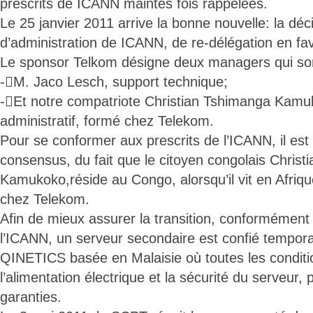
prescrits de ICANN maintes fois rappelées.
Le 25 janvier 2011 arrive la bonne nouvelle: la déci
d’administration de ICANN, de re-délégation en fa
Le sponsor Telkom désigne deux managers qui so
-M. Jaco Lesch, support technique;
-Et notre compatriote Christian Tshimanga Kamu
administratif, formé chez Telekom.
Pour se conformer aux prescrits de l’ICANN, il est f
consensus, du fait que le citoyen congolais Chris
Kamukoko,réside au Congo, alorsqu’il vit en Afrique
chez Telekom.
Afin de mieux assurer la transition, conformémen
l’ICANN, un serveur secondaire est confié tempora
QINETICS basée en Malaisie où toutes les condit
l’alimentation électrique et la sécurité du serveur,
garanties.