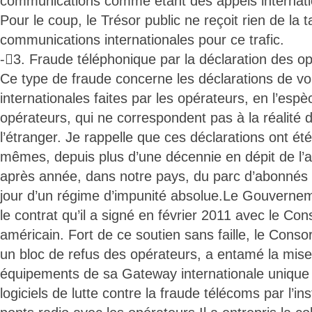
communications comme étant des appels internat
Pour le coup, le Trésor public ne reçoit rien de la 
communications internationales pour ce trafic.
-3. Fraude téléphonique par la déclaration des o
Ce type de fraude concerne les déclarations de v
internationales faites par les opérateurs, en l’espè
opérateurs, qui ne correspondent pas à la réalité d
l’étranger. Je rappelle que ces déclarations ont ét
mêmes, depuis plus d’une décennie en dépit de l’
après année, dans notre pays, du parc d’abonnés e
jour d’un régime d’impunité absolue.Le Gouvernem
le contrat qu’il a signé en février 2011 avec le Co
américain. Fort de ce soutien sans faille, le Consor
un bloc de refus des opérateurs, a entamé la mis
équipements de sa Gateway internationale unique e
logiciels de lutte contre la fraude télécoms par l’ins