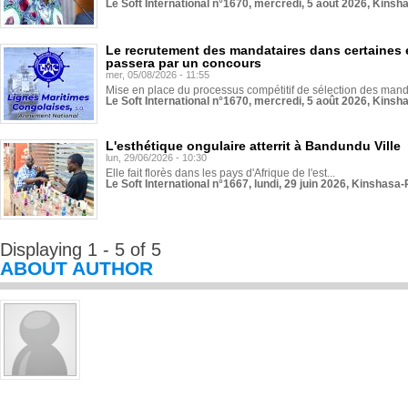
Le Soft International n°1670, mercredi, 5 août 2026, Kinsh
Le recrutement des mandataires dans certaines 
passera par un concours
mer, 05/08/2026 - 11:55
Mise en place du processus compétitif de sélection des manda
Le Soft International n°1670, mercredi, 5 août 2026, Kinsh
L'esthétique ongulaire atterrit à Bandundu Ville
lun, 29/06/2026 - 10:30
Elle fait florès dans les pays d'Afrique de l'est...
Le Soft International n°1667, lundi, 29 juin 2026, Kinshasa-
Displaying 1 - 5 of 5
ABOUT AUTHOR