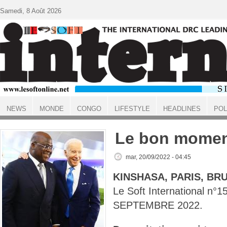
Aller au contenu principal
Samedi, 8 Août 2026
NEWS
MONDE
CONGO
LIFESTYLE
HEADLINES
POL
ACCUEIL
Le bon mome
mar, 20/09/2022 - 04:45
KINSHASA, PARIS, BR
Le Soft International n°
SEPTEMBRE 2022.