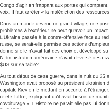
Congo d'agir en frappant aux portes qui comptent,
voix. Il faut arrêter « la malédiction des ressource
Dans un monde devenu un grand village, une pris
problèmes à l'extérieur ne peut qu'avoir un impact po
L'Ukraine passée à la contre-offensive face au r
russe, se serait-elle permise ces actions d’ampleu
donne si elle n'avait fait des choix et développé sa 
l'administration américaine n'avait déversé des diz
$US sur sa table?
Au tout début de cette guerre, dans la nuit du 25 a
Washington avait proposé au président ukrainien d’a
capitale Kiev en le mettant en sécurité à l'étrang
rejeté l'offre, expliquant qu'il avait besoin de muni
covoiturage ». L’Histoire ne paraît-elle pas lui don