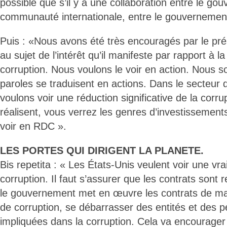
possible que s’il y a une collaboration entre le go
communauté internationale, entre le gouvernement 
Puis : «Nous avons été très encouragés par le prés
au sujet de l’intérêt qu’il manifeste par rapport à la
corruption. Nous voulons le voir en action. Nous 
paroles se traduisent en actions. Dans le secteur
voulons voir une réduction significative de la corru
réalisent, vous verrez les genres d’investissemen
voir en RDC ».
LES PORTES QUI DIRIGENT LA PLANETE.
Bis repetita : « Les États-Unis veulent voir une vrai
corruption. Il faut s’assurer que les contrats sont re
le gouvernement met en œuvre les contrats de ma
de corruption, se débarrasser des entités et des 
impliquées dans la corruption. Cela va encourager 