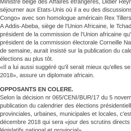
Ministre belge des Affaires étrangères, Didier Rey
séjourner aux Etats-Unis où il a eu des discussio
Congo» avec son homologue américain Rex Tiller
A Addis-Abeba, siège de l’Union Africaine, le Tcha
président de la commission de l’Union africaine qu
président de la commission électorale Corneille 
de semaine, aurait insisté sur la publication du cal
élections au plus tôt.
«Il a lui aussi suggéré qu’il serait mieux qu’elles se
2018», assure un diplomate africain.
OPPOSANTS EN COLERE.
Selon la décision nr 065/CENI/BUR/17 du 5 novem
publication du calendrier des élections présidentiell
provinciales, urbaines, municipales et locales, c’e
décembre 2018 qui sera «jour des scrutins directs
législatifs national et provincial».