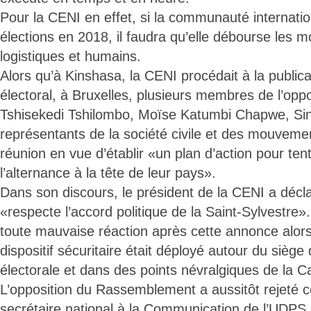
Pour la CENI en effet, si la communauté internatio
élections en 2018, il faudra qu’elle débourse les m
logistiques et humains.
Alors qu’à Kinshasa, la CENI procédait à la publica
électoral, à Bruxelles, plusieurs membres de l’oppo
Tshisekedi Tshilombo, Moïse Katumbi Chapwe, Sin
représentants de la société civile et des mouvemen
réunion en vue d’établir «un plan d’action pour ten
l’alternance à la tête de leur pays».
Dans son discours, le président de la CENI a décl
«respecte l’accord politique de la Saint-Sylvestre». 
toute mauvaise réaction après cette annonce alors
dispositif sécuritaire était déployé autour du sièg
électorale et dans des points névralgiques de la Ca
L’opposition du Rassemblement a aussitôt rejeté 
secrétaire national à la Communication de l’UDPS a 