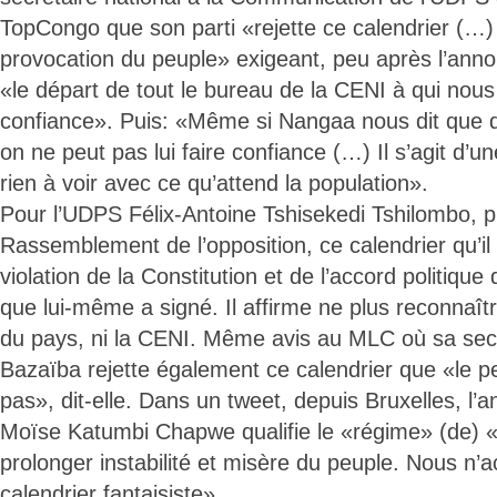
TopCongo que son parti «rejette ce calendrier (…) 
provocation du peuple» exigeant, peu après l’anno
«le départ de tout le bureau de la CENI à qui nou
confiance». Puis: «Même si Nangaa nous dit que de
on ne peut pas lui faire confiance (…) Il s’agit d’un
rien à voir avec ce qu’attend la population».
Pour l’UDPS Félix-Antoine Tshisekedi Tshilombo, p
Rassemblement de l’opposition, ce calendrier qu’il 
violation de la Constitution et de l’accord politique
que lui-même a signé. Il affirme ne plus reconnaî
du pays, ni la CENI. Même avis au MLC où sa sec
Bazaïba rejette également ce calendrier que «le p
pas», dit-elle. Dans un tweet, depuis Bruxelles, l’
Moïse Katumbi Chapwe qualifie le «régime» (de) «
prolonger instabilité et misère du peuple. Nous n’
calendrier fantaisiste».