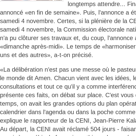
longtemps attendre... Fin
annoncé «en fin de semaine». Puis, l’annonce a ét
samedi 4 novembre. Certes, si la plénière de la C
samedi 4 novembre, la Commission électorale nat
n’a pu clôturer ses travaux et, du coup, l’annonce
«dimanche après-midi». Le temps de «harmoniser 
uns et des autres», a-t-on précisé.
«La délibération n’est pas une messe où le pasteur
le monde dit Amen. Chacun vient avec les idées, l
consultations et tout ce qu’il y a comme interféren
présente ces faits, on débat sur place. C’est vous
temps, on avait les grandes options du plan opéra
calendrier dans l’agenda ou dans la poche comme o
explique le rapporteur de la CENI, Jean-Pierre K
Au départ, la CENI avait réclamé 504 jours - faisa