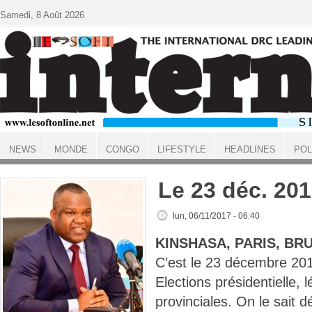
Aller au contenu principal
Samedi, 8 Août 2026
NEWS
MONDE
CONGO
LIFESTYLE
HEADLINES
POL
ACCUEIL
Le 23 déc. 20
lun, 06/11/2017 - 06:40
KINSHASA, PARIS, BR
C’est le 23 décembre 20
Elections présidentielle, l
provinciales. On le sait dé