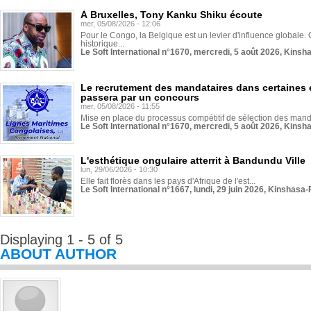
À Bruxelles, Tony Kanku Shiku écoute
mer, 05/08/2026 - 12:06
Pour le Congo, la Belgique est un levier d'influence globale. O
historique...
Le Soft International n°1670, mercredi, 5 août 2026, Kinsh
Le recrutement des mandataires dans certaines 
passera par un concours
mer, 05/08/2026 - 11:55
Mise en place du processus compétitif de sélection des manda
Le Soft International n°1670, mercredi, 5 août 2026, Kinsh
L'esthétique ongulaire atterrit à Bandundu Ville
lun, 29/06/2026 - 10:30
Elle fait florès dans les pays d'Afrique de l'est...
Le Soft International n°1667, lundi, 29 juin 2026, Kinshasa-
Displaying 1 - 5 of 5
ABOUT AUTHOR