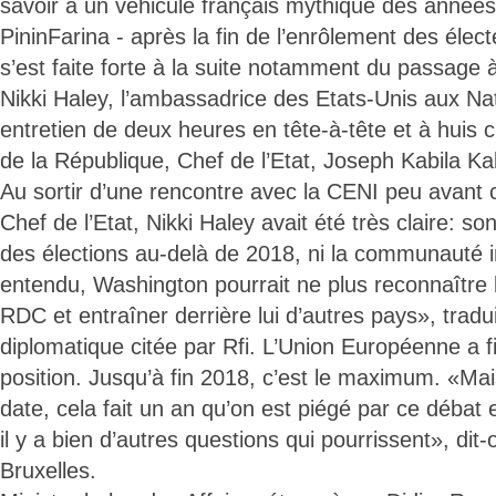
savoir à un véhicule français mythique des années
PininFarina - après la fin de l’enrôlement des élect
s’est faite forte à la suite notamment du passag
Nikki Haley, l’ambassadrice des Etats-Unis aux Na
entretien de deux heures en tête-à-tête et à huis c
de la République, Chef de l’Etat, Joseph Kabila K
Au sortir d’une rencontre avec la CENI peu avant c
Chef de l’Etat, Nikki Haley avait été très claire: so
des élections au-delà de 2018, ni la communauté i
entendu, Washington pourrait ne plus reconnaître
RDC et entraîner derrière lui d’autres pays», tradu
diplomatique citée par Rfi. L’Union Européenne a fi
position. Jusqu’à fin 2018, c’est le maximum. «Mais
date, cela fait un an qu’on est piégé par ce débat
il y a bien d’autres questions qui pourrissent», dit
Bruxelles.