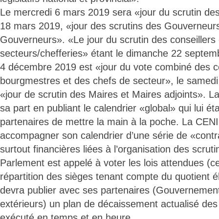
Le mercredi 6 mars 2019 sera «jour du scrutin des
18 mars 2019, «jour des scrutins des Gouverneurs
Gouverneurs». «Le jour du scrutin des conseille
secteurs/chefferies» étant le dimanche 22 septem
4 décembre 2019 est «jour du vote combiné des co
bourgmestres et des chefs de secteur», le samedi 
«jour de scrutin des Maires et Maires adjoints». La
sa part en publiant le calendrier «global» qui lui é
partenaires de mettre la main à la poche. La CENI 
accompagner son calendrier d’une série de «contr
surtout financières liées à l’organisation des scrutin
Parlement est appelé à voter les lois attendues (c
répartition des sièges tenant compte du quotient él
devra publier avec ses partenaires (Gouvernement
extérieurs) un plan de décaissement actualisé des 
exécuté en temps et en heure.