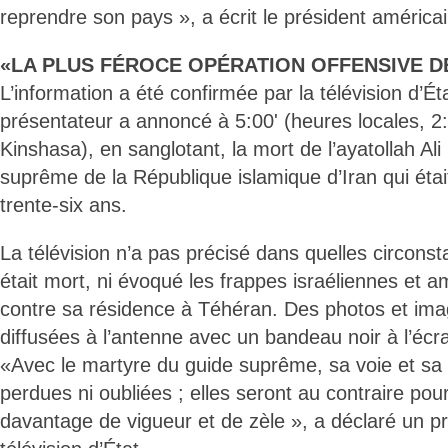
reprendre son pays », a écrit le président américai
«LA PLUS FÉROCE OPÉRATION OFFENSIVE DE
L’information a été confirmée par la télévision d’Ét
présentateur a annoncé à 5:00' (heures locales, 2:
Kinshasa), en sanglotant, la mort de l’ayatollah A
suprême de la République islamique d’Iran qui étai
trente-six ans.
La télévision n’a pas précisé dans quelles circons
était mort, ni évoqué les frappes israéliennes et 
contre sa résidence à Téhéran. Des photos et ima
diffusées à l’antenne avec un bandeau noir à l’écr
«Avec le martyre du guide suprême, sa voie et sa 
perdues ni oubliées ; elles seront au contraire pou
davantage de vigueur et de zèle », a déclaré un p