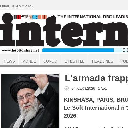
Aller au contenu principal
Lundi, 10 Août 2026
NEWS
MONDE
CONGO
LIFESTYLE
HEADLINES
POL
ACCUEIL
L'armada frapp
lun, 02/03/2026 - 17:51
KINSHASA, PARIS, BR
Le Soft International 
2026.