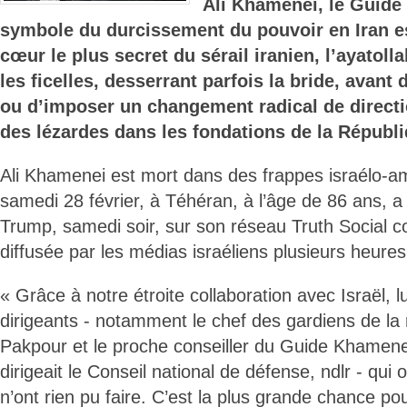
Ali Khamenei, le Guide
symbole du durcissement du pouvoir en Iran es
cœur le plus secret du sérail iranien, l’ayatolla
les ficelles, desserrant parfois la bride, avant 
ou d’imposer un changement radical de directio
des lézardes dans les fondations de la Républ
Ali Khamenei est mort dans des frappes israélo-a
samedi 28 février, à Téhéran, à l’âge de 86 ans, 
Trump, samedi soir, sur son réseau Truth Social co
diffusée par les médias israéliens plusieurs heures
« Grâce à notre étroite collaboration avec Israël, lu
dirigeants - notamment le chef des gardiens de l
Pakpour et le proche conseiller du Guide Khamene
dirigeait le Conseil national de défense, ndlr - qui o
n’ont rien pu faire. C’est la plus grande chance po