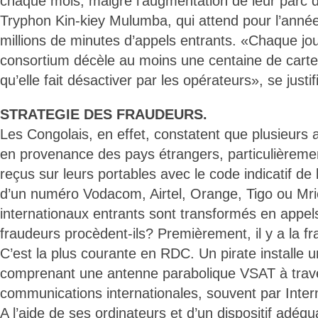
chaque mois, malgré l’augmentation de leur parc 
Tryphon Kin-kiey Mulumba, qui attend pour l’anné
millions de minutes d’appels entrants. «Chaque jou
consortium décèle au moins une centaine de cart
qu’elle fait désactiver par les opérateurs», se justifie
STRATEGIE DES FRAUDEURS.
Les Congolais, en effet, constatent que plusieurs 
en provenance des pays étrangers, particulièremen
reçus sur leurs portables avec le code indicatif de
d’un numéro Vodacom, Airtel, Orange, Tigo ou Mric
internationaux entrants sont transformés en appe
fraudeurs procèdent-ils? Premièrement, il y a la f
C’est la plus courante en RDC. Un pirate installe 
comprenant une antenne parabolique VSAT à travers
communications internationales, souvent par Inter
A l’aide de ses ordinateurs et d’un dispositif adéqua