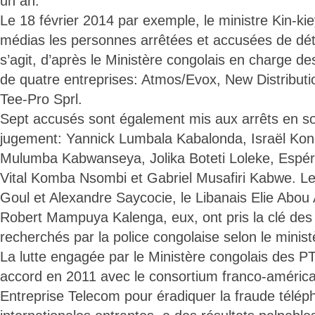
un an.
Le 18 février 2014 par exemple, le ministre Kin-ki
médias les personnes arrêtées et accusées de déte
s’agit, d’après le Ministère congolais en charge 
de quatre entreprises: Atmos/Evox, New Distribution
Tee-Pro Sprl.
Sept accusés sont également mis aux arrêts en so
jugement: Yannick Lumbala Kabalonda, Israël Ko
Mulumba Kabwanseya, Jolika Boteti Loleke, Espér
Vital Komba Nsombi et Gabriel Musafiri Kabwe. Le
Goul et Alexandre Saycocie, le Libanais Elie Abou 
Robert Mampuya Kalenga, eux, ont pris la clé des
recherchés par la police congolaise selon le minist
La lutte engagée par le Ministère congolais des P
accord en 2011 avec le consortium franco-américain
Entreprise Telecom pour éradiquer la fraude télép