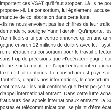
importent ces VSAT qu’il faut stopper. Là ils ne po
propose-t-il. Le consortium, lui également, accus
manque de collaboration dans cette lutte.
«Ils ne nous envoient pas les chiffres de leur trafi
demande », souligne Yann Ikierski. Qu’importe, les r
Yann Ikierski lui par contre annonce qu’en une ann
gagné environ 12 millions de dollars avec leur sys
rémunération du consortium pour le travail effectué
sans trop de précisions que «l’opérateur gagne q
dollars sur la minute de l’appel entrant internationa
taxe de huit centimes. Le consortium est payé sur 
Toutefois, d’après nos informations, le consortium 
centimes sur les huit centimes que l’Etat perçoit 
d’appel international entrant. Dans cette lutte ach
fraudeurs des appels internationaux entrants, la S
postes et télécommunications, se plaint d’être écar