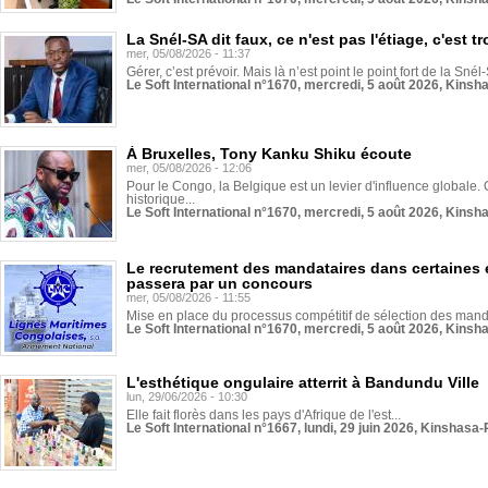
La Snél-SA dit faux, ce n'est pas l'étiage, c'est
mer, 05/08/2026 - 11:37
Gérer, c’est prévoir. Mais là n’est point le point fort de la Sn
Le Soft International n°1670, mercredi, 5 août 2026, Kinsh
À Bruxelles, Tony Kanku Shiku écoute
mer, 05/08/2026 - 12:06
Pour le Congo, la Belgique est un levier d'influence globale. O
historique...
Le Soft International n°1670, mercredi, 5 août 2026, Kinsh
Le recrutement des mandataires dans certaines 
passera par un concours
mer, 05/08/2026 - 11:55
Mise en place du processus compétitif de sélection des manda
Le Soft International n°1670, mercredi, 5 août 2026, Kinsh
L'esthétique ongulaire atterrit à Bandundu Ville
lun, 29/06/2026 - 10:30
Elle fait florès dans les pays d'Afrique de l'est...
Le Soft International n°1667, lundi, 29 juin 2026, Kinshasa-