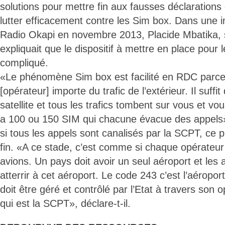
solutions pour mettre fin aux fausses déclarations
lutter efficacement contre les Sim box. Dans une 
Radio Okapi en novembre 2013, Placide Mbatika, s
expliquait que le dispositif à mettre en place pour 
compliqué.
«Le phénomène Sim box est facilité en RDC parce
[opérateur] importe du trafic de l’extérieur. Il suffi
satellite et tous les trafics tombent sur vous et vo
a 100 ou 150 SIM qui chacune évacue des appels», e
si tous les appels sont canalisés par la SCPT, c
fin. «A ce stade, c’est comme si chaque opérateur
avions. Un pays doit avoir un seul aéroport et les 
atterrir à cet aéroport. Le code 243 c’est l’aéroport
doit être géré et contrôlé par l’Etat à travers son
qui est la SCPT», déclare-t-il.