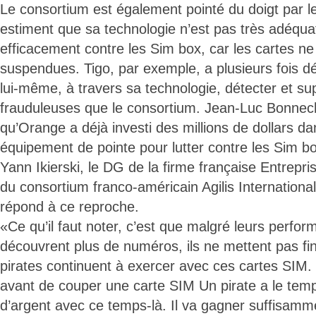
Le consortium est également pointé du doigt par l
estiment que sa technologie n’est pas très adéquat
efficacement contre les Sim box, car les cartes n
suspendues. Tigo, par exemple, a plusieurs fois dé
lui-même, à travers sa technologie, détecter et s
frauduleuses que le consortium. Jean-Luc Bonnec
qu’Orange a déjà investi des millions de dollars dan
équipement de pointe pour lutter contre les Sim b
Yann Ikierski, le DG de la firme française Entrep
du consortium franco-américain Agilis Internationa
répond à ce reproche.
«Ce qu’il faut noter, c’est que malgré leurs perfo
découvrent plus de numéros, ils ne mettent pas fin 
pirates continuent à exercer avec ces cartes SIM.
avant de couper une carte SIM Un pirate a le te
d’argent avec ce temps-là. Il va gagner suffisamm