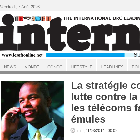
Aller au contenu principal
Vendredi, 7 Août 2026
NEWS
MONDE
CONGO
LIFESTYLE
HEADLINES
POL
ACCUEIL
La stratégie c
lutte contre la
les télécoms f
émules
mar, 11/03/2014 - 00:02