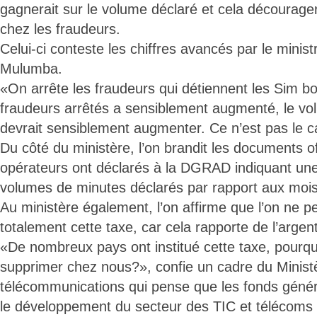
gagnerait sur le volume déclaré et cela découragerai
chez les fraudeurs.
Celui-ci conteste les chiffres avancés par le minis
Mulumba.
«On arrête les fraudeurs qui détiennent les Sim b
fraudeurs arrêtés a sensiblement augmenté, le vo
devrait sensiblement augmenter. Ce n’est pas le cas
Du côté du ministère, l’on brandit les documents of
opérateurs ont déclarés à la DGRAD indiquant un
volumes de minutes déclarés par rapport aux moi
Au ministère également, l’on affirme que l’on ne p
totalement cette taxe, car cela rapporte de l’argent 
«De nombreux pays ont institué cette taxe, pourquo
supprimer chez nous?», confie un cadre du Minist
télécommunications qui pense que les fonds géné
le développement du secteur des TIC et télécoms