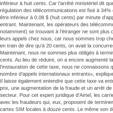
inférieur à huit cents. Car l’arrêté ministériel dit q
régulation des télécommunications est fixé à 34% 
être inférieur à 0,08 $ (huit cents) par minute d’app
entrant. Maintenant, les opérateurs des télécommun
notamment) se trouvant à l’étranger ne sont plus 
leurs appels chez nous, car nous sommes trop che
en train de dire qu’à 20 cents, on avait la concurr
Maintenant, nous ne sommes plus obligés à termi
cents. Au lieu de réduire, on a encore augmenté l
l’instauration de cette taxe, nous ne connaissons 
nombre d’appels internationaux entrants», expliqu
Il laisse également entendre que cette taxe va en
prix, une augmentation de la fraude et un arrêt de
secteur. Pour cet expert juridique d’Airtel, les carr
avec les fraudeurs qui, eux, proposent de terminer
cartes SIM locales à douze cents. Le même son d