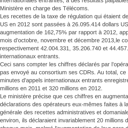
internationales entrantes, a des résultats palpables,
Ministère en charge des Télécoms.
Les recettes de la taxe de régulation qui étaient d
US en 2012 sont passées à 26.095.414 dollars US
augmentation de 162,75% par rapport à 2012, app
mois d’octobre, novembre et décembre 2013,le co
respectivement 42.004.331, 35.206.740 et 44.457
internationaux entrants.
Ceci sans compter les chiffres déclarés par l’opér
pas envoyé au consortium ses CDRs. Au total, ce 
minutes d’appels internationaux entrants enregist
millions en 2011 et 320 millions en 2012.
Le ministère précise que ces chiffres en augmenta
déclarations des opérateurs eux-mêmes faites à 
générale des recettes administratives et domaniale
environ, ils déclaraient invariablement 20 millions