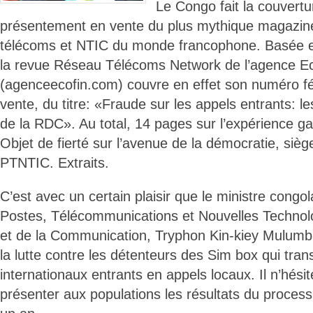
Le Congo fait la couvert
présentement en vente du plus mythique magazin
télécoms et NTIC du monde francophone. Basée e
la revue Réseau Télécoms Network de l’agence Ec
(agenceecofin.com) couvre en effet son numéro fé
vente, du titre: «Fraude sur les appels entrants: l
de la RDC». Au total, 14 pages sur l’expérience g
Objet de fierté sur l’avenue de la démocratie, sièg
PTNTIC. Extraits.
C’est avec un certain plaisir que le ministre congo
Postes, Télécommunications et Nouvelles Technolo
et de la Communication, Tryphon Kin-kiey Mulumba
la lutte contre les détenteurs des Sim box qui tra
internationaux entrants en appels locaux. Il n’hési
présenter aux populations les résultats du processu