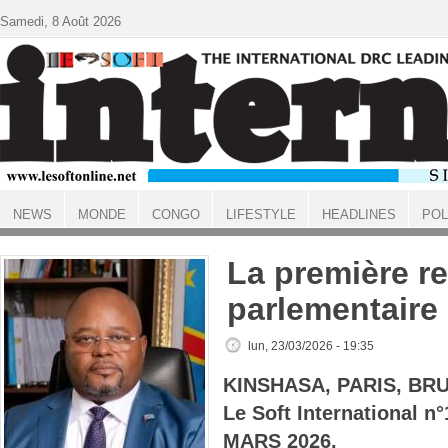
Aller au contenu principal
Samedi, 8 Août 2026
NEWS
MONDE
CONGO
LIFESTYLE
HEADLINES
POL
ACCUEIL
La première r
parlementaire
lun, 23/03/2026 - 19:35
KINSHASA, PARIS, BR
Le Soft International n
MARS 2026.