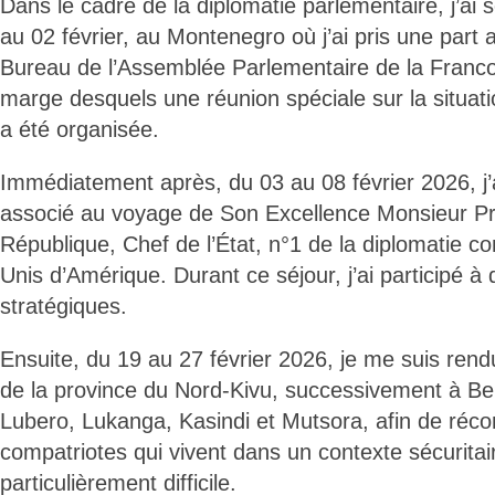
Dans le cadre de la diplomatie parlementaire, j’ai 
au 02 février, au Montenegro où j’ai pris une part 
Bureau de l’Assemblée Parlementaire de la Franc
marge desquels une réunion spéciale sur la situat
a été organisée.
Immédiatement après, du 03 au 08 février 2026, j’ai
associé au voyage de Son Excellence Monsieur Pr
République, Chef de l’État, n°1 de la diplomatie co
Unis d’Amérique. Durant ce séjour, j’ai participé à 
stratégiques.
Ensuite, du 19 au 27 février 2026, je me suis ren
de la province du Nord-Kivu, successivement à Be
Lubero, Lukanga, Kasindi et Mutsora, afin de réco
compatriotes qui vivent dans un contexte sécuritai
particulièrement difficile.