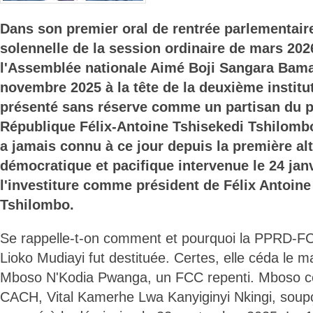
Dans son premier oral de rentrée parlementaire
solennelle de la session ordinaire de mars 2026
l'Assemblée nationale Aimé Boji Sangara Baman
novembre 2025 à la tête de la deuxième institut
présenté sans réserve comme un partisan du p
République Félix-Antoine Tshisekedi Tshilomb
a jamais connu à ce jour depuis la première al
démocratique et pacifique intervenue le 24 jan
l'investiture comme président de Félix Antoine
Tshilombo.
Se rappelle-t-on comment et pourquoi la PPRD-
Lioko Mudiayi fut destituée. Certes, elle céda le 
Mboso N'Kodia Pwanga, un FCC repenti. Mboso c
CACH, Vital Kamerhe Lwa Kanyiginyi Nkingi, soupço