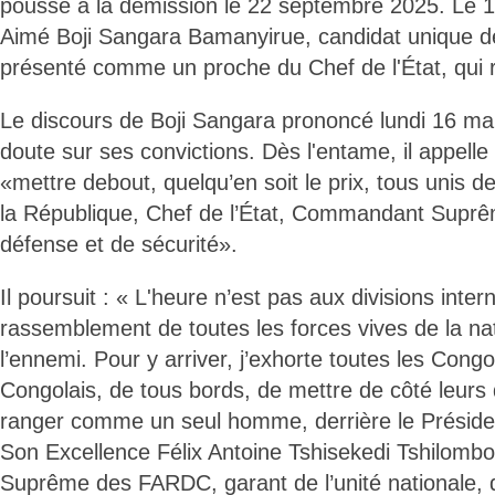
poussé à la démission le 22 septembre 2025. Le 
Aimé Boji Sangara Bamanyirue, candidat unique de
présenté comme un proche du Chef de l'État, qui r
Le discours de Boji Sangara prononcé lundi 16 ma
doute sur ses convictions. Dès l'entame, il appelle
«mettre debout, quelqu’en soit le prix, tous unis de
la République, Chef de l’État, Commandant Suprê
défense et de sécurité».
Il poursuit : « L'heure n’est pas aux divisions inter
rassemblement de toutes les forces vives de la nat
l’ennemi. Pour y arriver, j’exhorte toutes les Congo
Congolais, de tous bords, de mettre de côté leurs
ranger comme un seul homme, derrière le Présiden
Son Excellence Félix Antoine Tshisekedi Tshilom
Suprême des FARDC, garant de l’unité nationale, de l