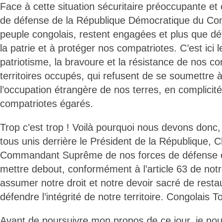
Face à cette situation sécuritaire préoccupante et
de défense de la République Démocratique du Con
peuple congolais, restent engagées et plus que d
la patrie et à protéger nos compatriotes. C’est ici l
patriotisme, la bravoure et la résistance de nos c
territoires occupés, qui refusent de se soumettre 
l’occupation étrangère de nos terres, en complicit
compatriotes égarés.
Trop c’est trop ! Voilà pourquoi nous devons donc, 
tous unis derrière le Président de la République, Ch
Commandant Suprême de nos forces de défense et
mettre debout, conformément à l’article 63 de notr
assumer notre droit et notre devoir sacré de restau
défendre l’intégrité de notre territoire. Congolais T
Avant de poursuivre mon propos de ce jour, je nous