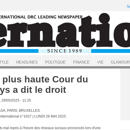
S
TYLE
HEADLINES
POLITIQUE
FINANCE
VIE
GLAMOUR
 plus haute Cour du
ys a dit le droit
, 29/05/2025 - 11:25
SA, PARIS, BRUXELLES.
 International n°1637 | LUNDI 26 MAI 2025.
s mal repris à l'heure des réseaux sociaux prononcés lors d'une