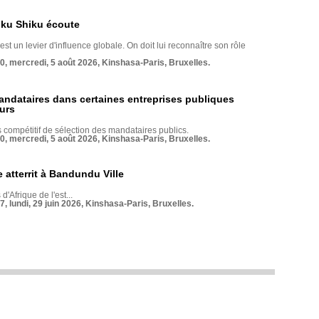
nku Shiku écoute
st un levier d'influence globale. On doit lui reconnaître son rôle
70, mercredi, 5 août 2026, Kinshasa-Paris, Bruxelles.
andataires dans certaines entreprises publiques
urs
compétitif de sélection des mandataires publics.
70, mercredi, 5 août 2026, Kinshasa-Paris, Bruxelles.
 atterrit à Bandundu Ville
 d'Afrique de l'est...
7, lundi, 29 juin 2026, Kinshasa-Paris, Bruxelles.