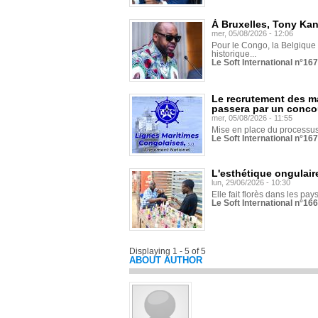
À Bruxelles, Tony Ka
mer, 05/08/2026 - 12:06
Pour le Congo, la Belgique e
historique...
Le Soft International n°16
Le recrutement des m
passera par un conco
mer, 05/08/2026 - 11:55
Mise en place du processus 
Le Soft International n°16
L'esthétique ongulaire
lun, 29/06/2026 - 10:30
Elle fait florès dans les pays
Le Soft International n°166
Displaying 1 - 5 of 5
ABOUT AUTHOR