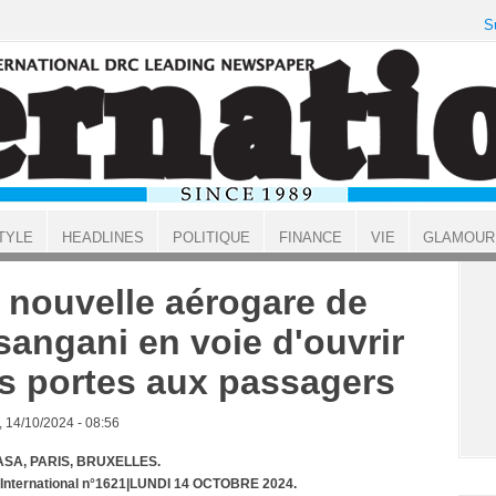
S
TYLE
HEADLINES
POLITIQUE
FINANCE
VIE
GLAMOUR
 nouvelle aérogare de
sangani en voie d'ouvrir
s portes aux passagers
, 14/10/2024 - 08:56
SA, PARIS, BRUXELLES.
 International n°1621|LUNDI 14 OCTOBRE 2024.