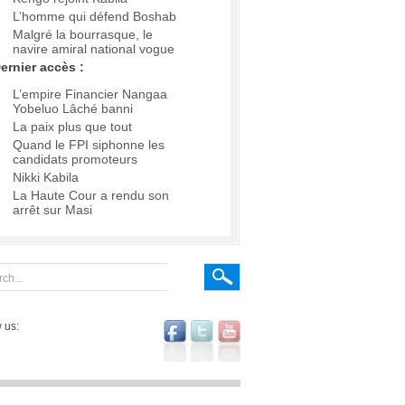
L’homme qui défend Boshab
Malgré la bourrasque, le
navire amiral national vogue
ernier accès :
L’empire Financier Nangaa
Yobeluo Lâché banni
La paix plus que tout
Quand le FPI siphonne les
candidats promoteurs
Nikki Kabila
La Haute Cour a rendu son
arrêt sur Masi
 us: