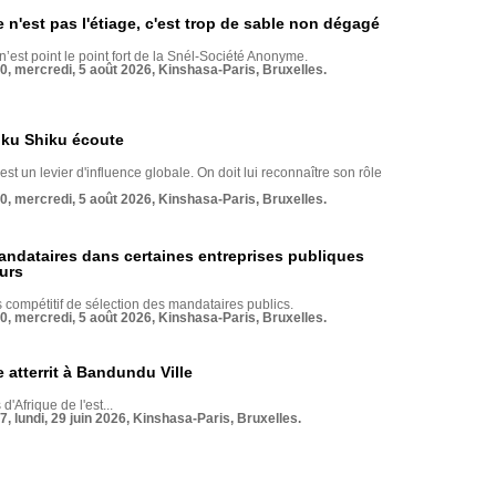
e n'est pas l'étiage, c'est trop de sable non dégagé
 n’est point le point fort de la Snél-Société Anonyme.
70, mercredi, 5 août 2026, Kinshasa-Paris, Bruxelles.
nku Shiku écoute
st un levier d'influence globale. On doit lui reconnaître son rôle
70, mercredi, 5 août 2026, Kinshasa-Paris, Bruxelles.
andataires dans certaines entreprises publiques
urs
compétitif de sélection des mandataires publics.
70, mercredi, 5 août 2026, Kinshasa-Paris, Bruxelles.
 atterrit à Bandundu Ville
 d'Afrique de l'est...
7, lundi, 29 juin 2026, Kinshasa-Paris, Bruxelles.