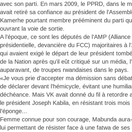
avec son parti. En mars 2009, le PPRD, dans le 
avait retiré sa confiance au président de l’Assembl
Kamerhe pourtant membre prééminent du parti qu’il 
ouvrant la voie de sortie.
A l’époque, ce sont les députés de l’AMP (Alliance 
présidentielle, devancière du FCC) majoritaires à 
qui avaient exigé le départ de leur président tomb
de la Nation après qu’il eût critiqué sur un média, l
auparavant, de troupes rwandaises dans le pays.
«Je vous prie d’accepter ma démission sans débat n
de déclarer devant l’hémicycle, évitant une humili
déchéance. Mais VK avait donné du fil à retordre a
le président Joseph Kabila, en résistant trois mois
l’éponge...
Femme connue pour son courage, Mabunda aura-t-
lui permettant de résister face à une fatwa de se