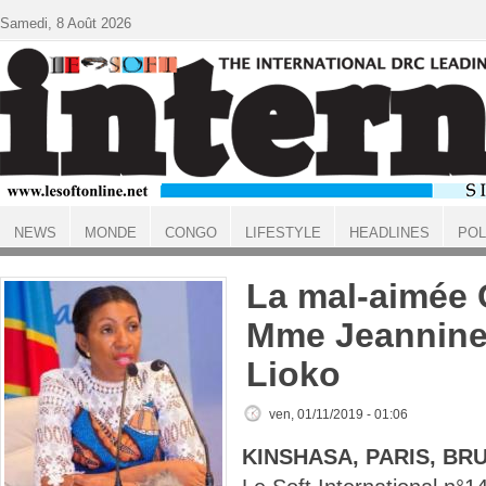
Aller au contenu principal
Samedi, 8 Août 2026
NEWS
MONDE
CONGO
LIFESTYLE
HEADLINES
POL
ACCUEIL
La mal-aimée
Mme Jeannin
Lioko
ven, 01/11/2019 - 01:06
KINSHASA, PARIS, BR