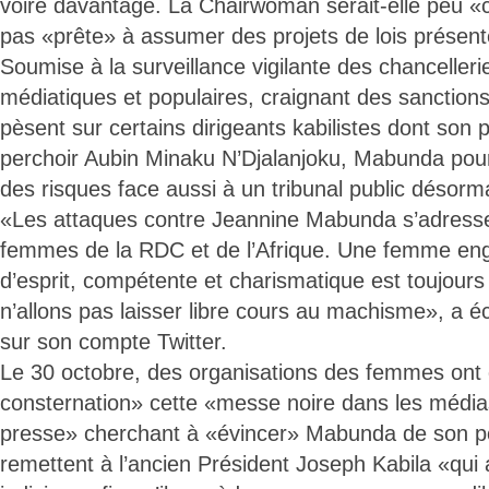
voire davantage. La Chairwoman serait-elle peu «
pas «prête» à assumer des projets de lois présent
Soumise à la surveillance vigilante des chancelleri
médiatiques et populaires, craignant des sanction
pèsent sur certains dirigeants kabilistes dont son
perchoir Aubin Minaku N’Djalanjoku, Mabunda pourr
des risques face aussi à un tribunal public désorm
«Les attaques contre Jeannine Mabunda s’adresse
femmes de la RDC et de l’Afrique. Une femme en
d’esprit, compétente et charismatique est toujour
n’allons pas laisser libre cours au machisme», a 
sur son compte Twitter.
Le 30 octobre, des organisations des femmes ont 
consternation» cette «messe noire dans les média
presse» cherchant à «évincer» Mabunda de son po
remettent à l’ancien Président Joseph Kabila «qui a