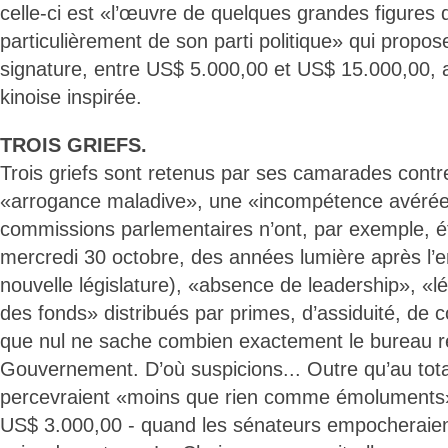
celle-ci est «l’œuvre de quelques grandes figures
particulièrement de son parti politique» qui propo
signature, entre US$ 5.000,00 et US$ 15.000,00, 
kinoise inspirée.
TROIS GRIEFS.
Trois griefs sont retenus par ses camarades contre
«arrogance maladive», une «incompétence avérée
commissions parlementaires n’ont, par exemple, ét
mercredi 30 octobre, des années lumière après l’en
nouvelle législature), «absence de leadership», «l
des fonds» distribués par primes, d’assiduité, de
que nul ne sache combien exactement le bureau r
Gouvernement. D’où suspicions... Outre qu’au tota
percevraient «moins que rien comme émoluments
US$ 3.000,00 - quand les sénateurs empocheraient