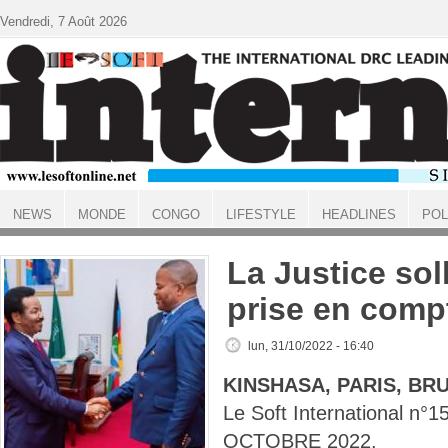
Aller au contenu principal
Vendredi, 7 Août 2026
NEWS
MONDE
CONGO
LIFESTYLE
HEADLINES
POL
ACCUEIL
La Justice sol
prise en comp
lun, 31/10/2022 - 16:40
KINSHASA, PARIS, BR
Le Soft International n°
OCTOBRE 2022.