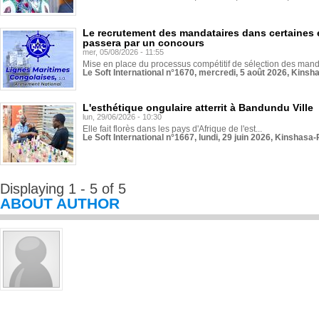
Le recrutement des mandataires dans certaines 
passera par un concours
mer, 05/08/2026 - 11:55
Mise en place du processus compétitif de sélection des manda
Le Soft International n°1670, mercredi, 5 août 2026, Kinsh
L'esthétique ongulaire atterrit à Bandundu Ville
lun, 29/06/2026 - 10:30
Elle fait florès dans les pays d'Afrique de l'est...
Le Soft International n°1667, lundi, 29 juin 2026, Kinshasa-
Displaying 1 - 5 of 5
ABOUT AUTHOR