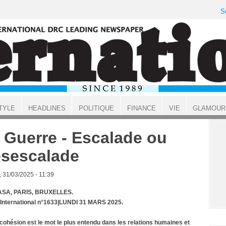
S
TYLE
HEADLINES
POLITIQUE
FINANCE
VIE
GLAMOUR
 Guerre - Escalade ou
sescalade
, 31/03/2025 - 11:39
SA, PARIS, BRUXELLES.
 International n°1633|LUNDI 31 MARS 2025.
cohésion est le mot le plus entendu dans les relations humaines et