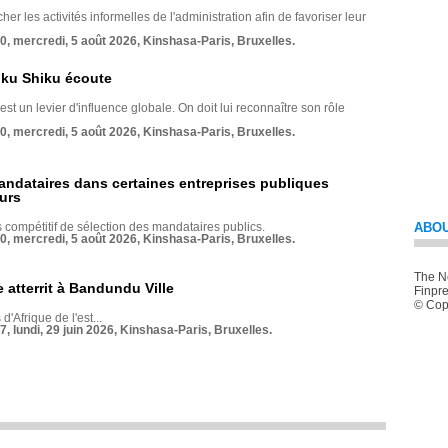
her les activités informelles de l'administration afin de favoriser leur
70, mercredi, 5 août 2026, Kinshasa-Paris, Bruxelles.
nku Shiku écoute
st un levier d'influence globale. On doit lui reconnaître son rôle
70, mercredi, 5 août 2026, Kinshasa-Paris, Bruxelles.
andataires dans certaines entreprises publiques
urs
compétitif de sélection des mandataires publics.
ABOU
70, mercredi, 5 août 2026, Kinshasa-Paris, Bruxelles.
The Ne
 atterrit à Bandundu Ville
Finpre
© Copy
 d'Afrique de l'est...
7, lundi, 29 juin 2026, Kinshasa-Paris, Bruxelles.