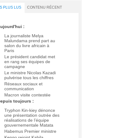
S PLUS LUS
CONTENU RÉCENT
ujourd'hui :
La journaliste Melya
Malundama prend part au
salon du livre africain à
Paris
Le président candidat met
en rang ses équipes de
campagne
Le ministre Nicolas Kazadi
pulvérise tous les chiffres
Réseaux sociaux et
communication
Macron visite contestée
epuis toujours :
Tryphon Kin-kiey dénonce
une présentation outrée des
réalisations de l’équipe
gouvernementale Matata
Habemus Premier ministre
Kengo rejoint Kabila