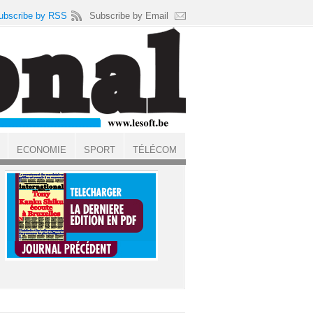
ubscribe by RSS
Subscribe by Email
ECONOMIE
SPORT
TÉLÉCOM