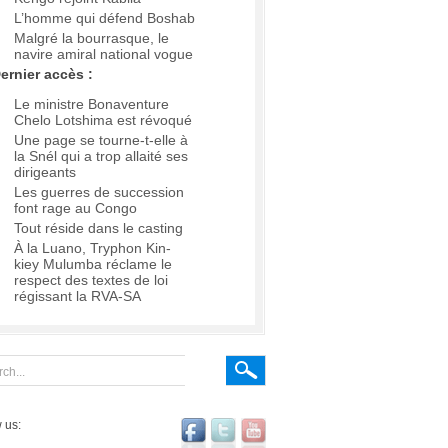
L’homme qui défend Boshab
Malgré la bourrasque, le
navire amiral national vogue
ernier accès :
Le ministre Bonaventure
Chelo Lotshima est révoqué
Une page se tourne-t-elle à
la Snél qui a trop allaité ses
dirigeants
Les guerres de succession
font rage au Congo
Tout réside dans le casting
À la Luano, Tryphon Kin-
kiey Mulumba réclame le
respect des textes de loi
régissant la RVA-SA
 us: