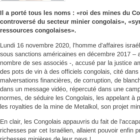
Il a porté tous les noms : «roi des mines du Co
controversé du secteur minier congolais», «sy
ressources congolaises».
Lundi 16 novembre 2020, l'homme d'affaires israél
sous sanctions américaines en décembre 2017 – av
nombre de ses associés -, accusé par la justice a
des pots de vin à des officiels congolais, cité dan
malversations financières, de corruption, de blanc
dans un message vidéo, répercuté dans une campa
normes, de séduire les Congolais, les appelant à 
les royalties de la mine de Metalkol, son projet mi
En clair, les Congolais appauvris du fait de l'acca
richesses par cet Israélien, allaient pouvoir enfin 
richesses minières de leur pays !