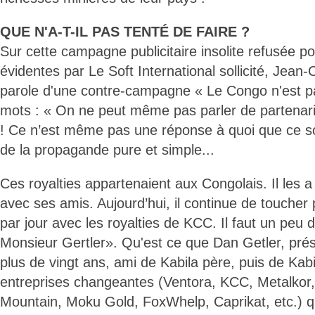
QUE N'A-T-IL PAS TENTÉ DE FAIRE ?
Sur cette campagne publicitaire insolite refusée p
évidentes par Le Soft International sollicité, Jean
parole d'une contre-campagne « Le Congo n'est p
mots : « On ne peut même pas parler de partenari
! Ce n’est même pas une réponse à quoi que ce soi
de la propagande pure et simple...
Ces royalties appartenaient aux Congolais. Il les a
avec ses amis. Aujourd’hui, il continue de touche
par jour avec les royalties de KCC. Il faut un peu 
Monsieur Gertler». Qu'est ce que Dan Getler, pré
plus de vingt ans, ami de Kabila père, puis de Kabila
entreprises changeantes (Ventora, KCC, Metalkor,
Mountain, Moku Gold, FoxWhelp, Caprikat, etc.) qui