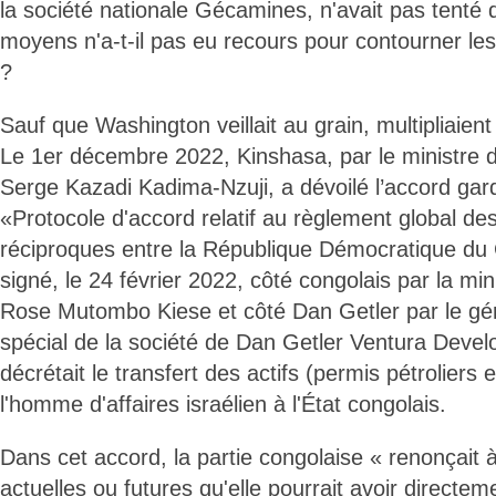
la société nationale Gécamines, n'avait pas tenté d
moyens n'a-t-il pas eu recours pour contourner le
?
Sauf que Washington veillait au grain, multipliaie
Le 1er décembre 2022, Kinshasa, par le ministre 
Serge Kazadi Kadima-Nzuji, a dévoilé l’accord gar
«Protocole d'accord relatif au règlement global des 
réciproques entre la République Démocratique du
signé, le 24 février 2022, côté congolais par la min
Rose Mutombo Kiese et côté Dan Getler par le gér
spécial de la société de Dan Getler Ventura Dev
décrétait le transfert des actifs (permis pétroliers 
l'homme d'affaires israélien à l'État congolais.
Dans cet accord, la partie congolaise « renonçait 
actuelles ou futures qu'elle pourrait avoir directe