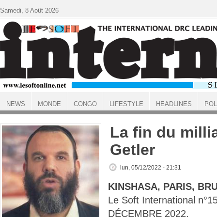
Aller au contenu principal
Samedi, 8 Août 2026
NEWS
MONDE
CONGO
LIFESTYLE
HEADLINES
POL
ACCUEIL
La fin du mill
Getler
lun, 05/12/2022 - 21:31
KINSHASA, PARIS, BR
Le Soft International n°
DÉCEMBRE 2022.