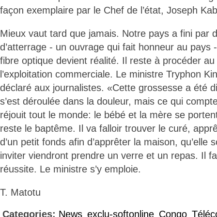
façon exemplaire par le Chef de l’état, Joseph Ka
Mieux vaut tard que jamais. Notre pays a fini par d
d’atterrage - un ouvrage qui fait honneur au pays -
fibre optique devient réalité. Il reste à procéder a
l’exploitation commerciale. Le ministre Tryphon Ki
déclaré aux journalistes. «Cette grossesse a été dif
s’est déroulée dans la douleur, mais ce qui compte 
réjouit tout le monde: le bébé et la mère se porten
reste le baptême. Il va falloir trouver le curé, apprê
d’un petit fonds afin d’apprêter la maison, qu’elle s
inviter viendront prendre un verre et un repas. Il fa
réussite. Le ministre s’y emploie.
T. Matotu
Categories:
News
exclu-softonline
Congo
Télé