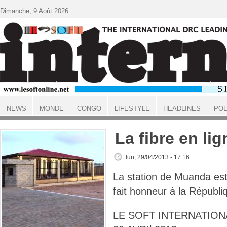
Aller au contenu principal
Dimanche, 9 Août 2026
NEWS
MONDE
CONGO
LIFESTYLE
HEADLINES
POL
ACCUEIL
La fibre en lig
lun, 29/04/2013 - 17:16
La station de Muanda est
fait honneur à la Républi
LE SOFT INTERNATIONA