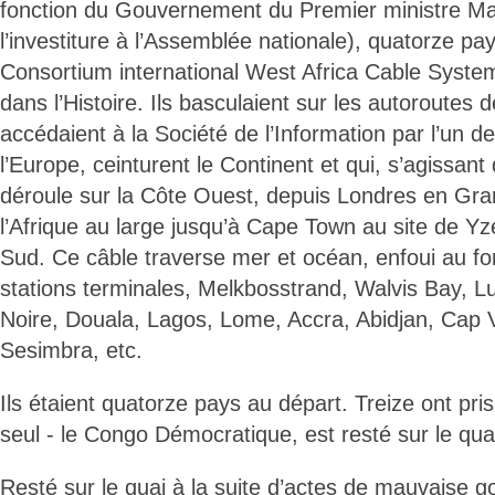
fonction du Gouvernement du Premier ministre Ma
l’investiture à l’Assemblée nationale), quatorze 
Consortium international West Africa Cable System,
dans l’Histoire. Ils basculaient sur les autoroutes d
accédaient à la Société de l’Information par l’un d
l’Europe, ceinturent le Continent et qui, s’agissan
déroule sur la Côte Ouest, depuis Londres en Gra
l’Afrique au large jusqu’à Cape Town au site de Yz
Sud. Ce câble traverse mer et océan, enfoui au f
stations terminales, Melkbosstrand, Walvis Bay, 
Noire, Douala, Lagos, Lome, Accra, Abidjan, Cap Ve
Sesimbra, etc.
Ils étaient quatorze pays au départ. Treize ont pris
seul - le Congo Démocratique, est resté sur le qua
Resté sur le quai à la suite d’actes de mauvaise 