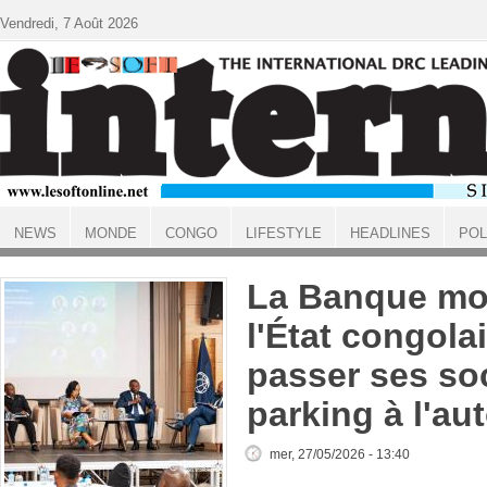
Aller au contenu principal
Vendredi, 7 Août 2026
NEWS
MONDE
CONGO
LIFESTYLE
HEADLINES
POL
ACCUEIL
La Banque mon
l'État congolai
passer ses so
parking à l'au
mer, 27/05/2026 - 13:40