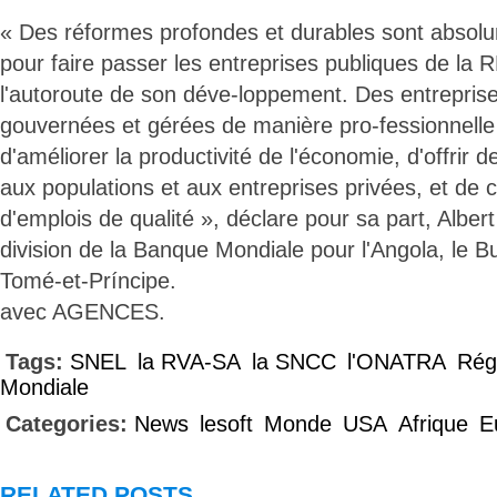
« Des réformes profondes et durables sont absol
pour faire passer les entreprises publiques de la 
l'autoroute de son déve-loppement. Des entreprise
gouvernées et gérées de manière pro-fessionnelle
d'améliorer la productivité de l'économie, d'offrir d
aux populations et aux entreprises privées, et de 
d'emplois de qualité », déclare pour sa part, Alber
division de la Banque Mondiale pour l'Angola, le B
Tomé-et-Príncipe.
avec AGENCES.
Tags:
SNEL
la RVA-SA
la SNCC
l'ONATRA
Rég
Mondiale
Categories:
News
lesoft
Monde
USA
Afrique
E
RELATED POSTS