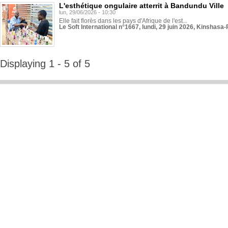
L'esthétique ongulaire atterrit à Bandundu Ville
lun, 29/06/2026 - 10:30
Elle fait florès dans les pays d'Afrique de l'est...
Le Soft International n°1667, lundi, 29 juin 2026, Kinshasa-
Displaying 1 - 5 of 5