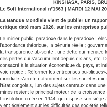
KINSHASA, PARIS, BR
Le Soft International n°1663 | MARDI 12 MAI 20
La Banque Mondiale vient de publier un rappor
critique daté mars 2026, sur les entreprises p
Le minier public, paradoxe dans le paradoxe ; élect
l'abondance théorique, la pénurie réelle ; gouvernan
la transparence ab-sente ; une dette qui menace l
des pertes qui s'accumulent depuis dix ans, etc.
consacré à la situation économique du pays, et inti
voie rapide : Réformer les entreprises pu-bliques», 
mondiale s’arrête notamment sur les sociétés min
l’État congolais, l'un des sujets centraux dans un
mines restent le principal moteur de la croissance 
L’institution créée en 1944, qui dispose son siège
vient également sur les difficultés des sociétés tell