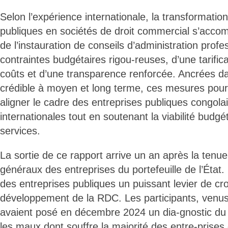
Selon l’expérience internationale, la transformatio
publiques en sociétés de droit commercial s’acc
de l’instauration de conseils d’administration profe
contraintes budgétaires rigou-reuses, d’une tarific
coûts et d’une transparence renforcée. Ancrées da
crédible à moyen et long terme, ces mesures pour-
aligner le cadre des entreprises publiques congola
internationales tout en soutenant la viabilité budgét
services.
La sortie de ce rapport arrive un an après la tenu
généraux des entreprises du portefeuille de l’État. 
des entreprises publiques un puissant levier de cr
développement de la RDC. Les participants, venus
avaient posé en décembre 2024 un dia-gnostic du
les maux dont souffre la majorité des entre-prises 