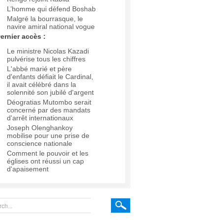
L’homme qui défend Boshab
Malgré la bourrasque, le
navire amiral national vogue
ernier accès :
Le ministre Nicolas Kazadi
pulvérise tous les chiffres
L'abbé marié et père
d'enfants défiait le Cardinal,
il avait célébré dans la
solennité son jubilé d'argent
Déogratias Mutombo serait
concerné par des mandats
d'arrêt internationaux
Joseph Olenghankoy
mobilise pour une prise de
conscience nationale
Comment le pouvoir et les
églises ont réussi un cap
d'apaisement