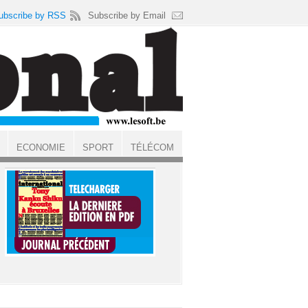
ubscribe by RSS
Subscribe by Email
ECONOMIE
SPORT
TÉLÉCOM