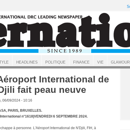
S
TYLE
HEADLINES
POLITIQUE
FINANCE
VIE
GLAMOUR
Aéroport International de
Djili fait peau neuve
, 06/09/2024 - 10:16
SA, PARIS, BRUXELLES.
t International n°1618|VENDREDI 6 SEPTEMBRE 2024.
chappe à personne. L'Aéroport International de N'Djili, FIH, à