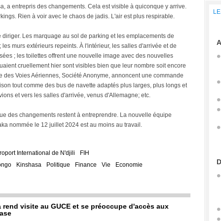
a, a entrepris des changements. Cela est visible à quiconque y arrive.
LE
ngs. Rien à voir avec le chaos de jadis. L'air est plus respirable.
e diriger. Les marquage au sol de parking et les emplacements de
A
les murs extérieurs repeints. À l'intérieur, les salles d'arrivée et de
tisées ; les toilettes offrent une nouvelle image avec des nouvelles
quaient cruellement hier sont visibles bien que leur nombre soit encore
égie des Voies Aériennes, Société Anonyme, annoncent une commande
raison tout comme des bus de navette adaptés plus larges, plus longs et
vions et vers les salles d'arrivée, venus d'Allemagne; etc.
 que des changements restent à entreprendre. La nouvelle équipe
 nommée le 12 juillet 2024 est au moins au travail.
oport International de N'djili
FIH
D
ongo
Kinshasa
Politique
Finance
Vie
Economie
rend visite au GUCE et se préoccupe d'accès aux
base