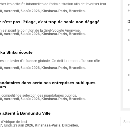
her les activités informelles de l'administration afin de favoriser leur
70, mercredi, 5 août 2026, Kinshasa-Paris, Bruxelles.
D
e n'est pas l'étiage, c'est trop de sable non dégagé
 n’est point le point fort de la Snél-Société Anonyme.
70, mercredi, 5 août 2026, Kinshasa-Paris, Bruxelles.
nku Shiku écoute
st un levier d'influence globale. On doit lui reconnaître son rôle
70, mercredi, 5 août 2026, Kinshasa-Paris, Bruxelles.
andataires dans certaines entreprises publiques
urs
compétitif de sélection des mandataires publics.
70, mercredi, 5 août 2026, Kinshasa-Paris, Bruxelles.
 atterrit à Bandundu Ville
 d'Afrique de l'est...
7, lundi, 29 juin 2026, Kinshasa-Paris, Bruxelles.