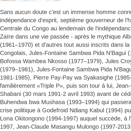
Sans aucun doute c’est un immense homme connu 
indépendance d’esprit, septième gouverneur de l’h
Centrale du Congo au lendemain de l’indépendan
Zaïre dans une vie passée - après le mythique A
(1961–1970) et d’autres tout aussi inscrits dans l
Congolais, Jules-Fontaine Sambwa Pida N’Bagui 
Bofossa Wambea Nkosso (1977–1979), Jules Cr
(1979–1981), Jules-Fontaine Sambwa Pida N’Bagu
1981-1985), Pierre Pay-Pay wa Syakasighe (1985
familièrement «Triple P», puis son tour à lui, Je
Shabani (30 mars 1991-2 avril 1993) avant de céd
Buhendwa bwa Mushasa (1993–1994) qui passera l
crise politique à Godefroid Ndiang Kabul (1994) p
Lona Okitongono (1994-1997) auquel succède, à l’
1997, Jean-Claude Masangu Mulongo (1997-2013, 