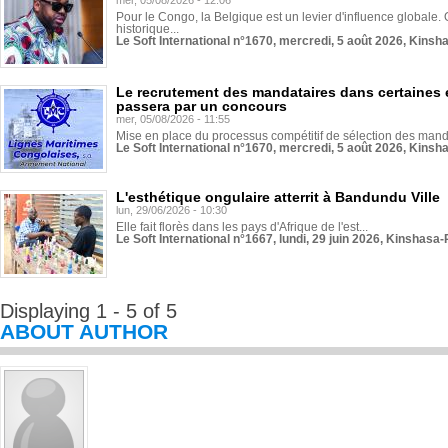
mer, 05/08/2026 - 12:06
Pour le Congo, la Belgique est un levier d'influence globale. O
historique...
Le Soft International n°1670, mercredi, 5 août 2026, Kinsh
Le recrutement des mandataires dans certaines 
passera par un concours
mer, 05/08/2026 - 11:55
Mise en place du processus compétitif de sélection des manda
Le Soft International n°1670, mercredi, 5 août 2026, Kinsh
L'esthétique ongulaire atterrit à Bandundu Ville
lun, 29/06/2026 - 10:30
Elle fait florès dans les pays d'Afrique de l'est...
Le Soft International n°1667, lundi, 29 juin 2026, Kinshasa-
Displaying 1 - 5 of 5
ABOUT AUTHOR