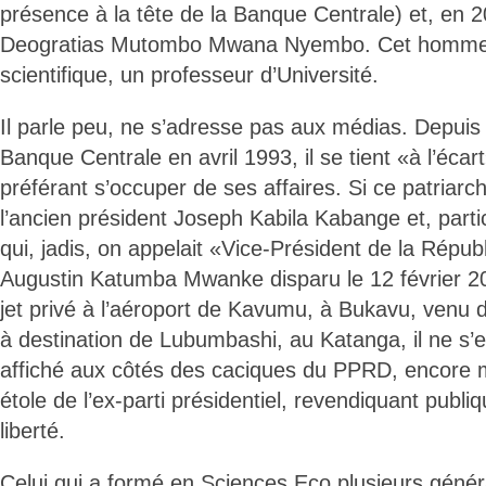
présence à la tête de la Banque Centrale) et, en 20
Deogratias Mutombo Mwana Nyembo. Cet homme 
scientifique, un professeur d’Université.
Il parle peu, ne s’adresse pas aux médias. Depuis
Banque Centrale en avril 1993, il se tient «à l’écart
préférant s’occuper de ses affaires. Si ce patriarc
l’ancien président Joseph Kabila Kabange et, parti
qui, jadis, on appelait «Vice-Président de la Répu
Augustin Katumba Mwanke disparu le 12 février 20
jet privé à l’aéroport de Kavumu, à Bukavu, venu
à destination de Lubumbashi, au Katanga, il ne s’
affiché aux côtés des caciques du PPRD, encore m
étole de l’ex-parti présidentiel, revendiquant publ
liberté.
Celui qui a formé en Sciences Eco plusieurs généra