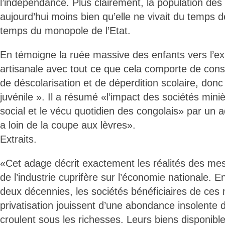
l’indépendance. Plus clairement, la population des 
aujourd’hui moins bien qu’elle ne vivait du temps d
temps du monopole de l’Etat.
En témoigne la ruée massive des enfants vers l’exp
artisanale avec tout ce que cela comporte de co
de déscolarisation et de déperdition scolaire, don
juvénile ». Il a résumé «l’impact des sociétés miniè
social et le vécu quotidien des congolais» par un ad
a loin de la coupe aux lèvres».
Extraits.
«Cet adage décrit exactement les réalités des mes
de l’industrie cuprifère sur l’économie nationale. E
deux décennies, les sociétés bénéficiaires de ces
privatisation jouissent d’une abondance insolente d
croulent sous les richesses. Leurs biens disponibl