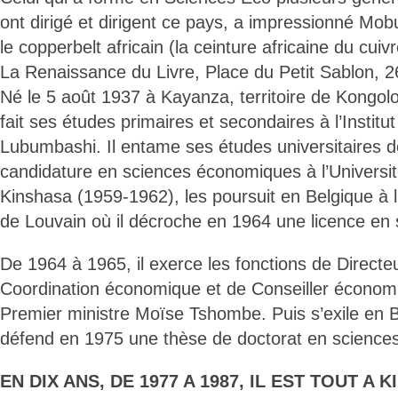
ont dirigé et dirigent ce pays, a impressionné Mob
le copperbelt africain (la ceinture africaine du cuiv
La Renaissance du Livre, Place du Petit Sablon, 2
Né le 5 août 1937 à Kayanza, territoire de Kongolo
fait ses études primaires et secondaires à l’Institu
Lubumbashi. Il entame ses études universitaires 
candidature en sciences économiques à l’Universi
Kinshasa (1959-1962), les poursuit en Belgique à l
de Louvain où il décroche en 1964 une licence en
De 1964 à 1965, il exerce les fonctions de Directe
Coordination économique et de Conseiller économ
Premier ministre Moïse Tshombe. Puis s’exile en B
défend en 1975 une thèse de doctorat en science
EN DIX ANS, DE 1977 A 1987, IL EST TOUT A 