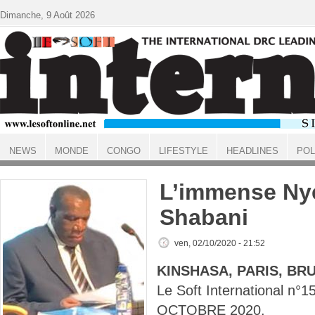
Aller au contenu principal
Dimanche, 9 Août 2026
NEWS
MONDE
CONGO
LIFESTYLE
HEADLINES
POL
ACCUEIL
L’immense N
Shabani
ven, 02/10/2020 - 21:52
KINSHASA, PARIS, BR
Le Soft International n
OCTOBRE 2020.