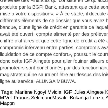
Générale des Finances qui consiste en ce qu’aucu
produite par la BGFI Bank, attestant que cette so
mise à votre disposition». « À ce stade, il découle
différents éléments de ce dossier que vous aviez b
banque, d’une ligne de crédit en garantie de laque
avait été ouvert, compte alimenté par des prélève
chiffre d’affaires et que cette ligne de crédit a été
compromis intervenu entre parties, compromis aya
liquidation de ce compte confort», poursuit le courr
donc cette IGF Alingete pour aller fouiner ailleurs
promoteurs sont ponctionnés par des fonctionnaire
magistrats qui ne sauraient être au-dessus des loi
ligne au service. ALUNGA MBUWA.
Tags:
Marlène Ngoyi Mvidia
IGF
Jules Alingete 
M’Vul
Francis Selemani Mtwale
Bukanga Lonzo
A
Mapon