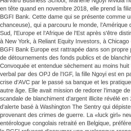
Harvard Business School, Marlène Ngoyi Mvidia nou
en tête quand en novembre 2018, elle prend la fili
BGFI Bank. Cette dame qui se présente comme une «
chanceuse), qui a parcouru le monde, l’Amérique 
Sud, l’Europe et l’Afrique de l’Est après s’être dis
à New York, à Reliant Equity Investors, à Chicago et 
BGFI Bank Europe est rattrapée dans son propre p
de détournements des fonds publics et de blanchi
Convoquée et entendue sèchement au moins huit f
verbal par des OPJ de l’IGF, la fille Ngoyi est en 
crise d’AVC par le passé sa banque et les pratiqu
autre âge. Elle avait mission de redorer l’image d
scandale de blanchiment d’argent illicite révélé en
d’alerte basé à Washington The Sentry qui dépiste 
provenant des crimes de guerre. La «luck girl» ne
entérologue congolais retraité en Belgique, préfèr