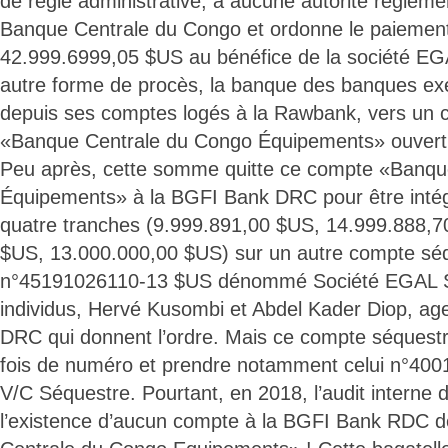
de règle administrative, à aucune autorité réglement
Banque Centrale du Congo et ordonne le paieme
42.999.6999,05 $US au bénéfice de la société EG
autre forme de procès, la banque des banques exéc
depuis ses comptes logés à la Rawbank, vers u
«Banque Centrale du Congo Équipements» ouvert
Peu après, cette somme quitte ce compte «Banqu
Équipements» à la BGFI Bank DRC pour être inté
quatre tranches (9.999.891,00 $US, 14.999.888,7
$US, 13.000.000,00 $US) sur un autre compte sé
n°45191026110-13 $US dénommé Société EGAL Sa
individus, Hervé Kusombi et Abdel Kader Diop, ag
DRC qui donnent l’ordre. Mais ce compte séquestr
fois de numéro et prendre notamment celui n°4
V/C Séquestre. Pourtant, en 2018, l’audit interne d
l’existence d’aucun compte à la BGFI Bank RD