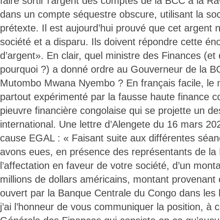
faire sortir l’argent des comptes de la BCC à la R
dans un compte séquestre obscure, utilisant la 
prétexte. Il est aujourd’hui prouvé que cet argent n
société et a disparu. Ils doivent répondre cette
d’argent». En clair, quel ministre des Finances (et 
pourquoi ?) a donné ordre au Gouverneur de la B
Mutombo Mwana Nyembo ? En français facile, le
partout expérimenté par la fausse haute finance c
pieuvre financière congolaise qui se projette un des
international. Une lettre d’Alengete du 16 mars 20
cause EGAL : « Faisant suite aux différentes séan
avons eues, en présence des représentants de la
l’affectation en faveur de votre société, d’un mont
millions de dollars américains, montant provenant
ouvert par la Banque Centrale du Congo dans les 
j’ai l’honneur de vous communiquer la position, à c