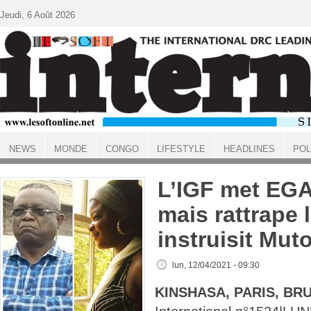
Aller au contenu principal
Jeudi, 6 Août 2026
NEWS
MONDE
CONGO
LIFESTYLE
HEADLINES
POL
ACCUEIL
L’IGF met EGA
mais rattrape
instruisit Mu
lun, 12/04/2021 - 09:30
KINSHASA, PARIS, BR