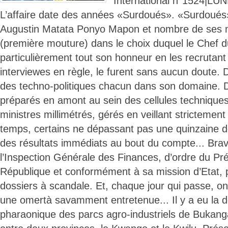
International n°1524|LU
L’affaire date des années «Surdoués». «Surdoués
Augustin Matata Ponyo Mapon et nombre de ses m
(première mouture) dans le choix duquel le Chef
particulièrement tout son honneur en les recrutan
interviewes en règle, le furent sans aucun doute. 
des techno-politiques chacun dans son domaine. D
préparés en amont au sein des cellules technique
ministres millimétrés, gérés en veillant strictemen
temps, certains ne dépassant pas une quinzaine d
des résultats immédiats au bout du compte... Bra
l’Inspection Générale des Finances, d’ordre du Pré
République et conformément à sa mission d’Etat,
dossiers à scandale. Et, chaque jour qui passe, on
une omertà savamment entretenue... Il y a eu la d
pharaonique des parcs agro-industriels de Bukang