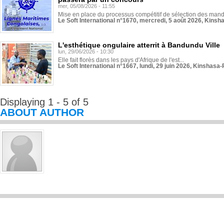
mer, 05/08/2026 - 11:55
Mise en place du processus compétitif de sélection des manda
Le Soft International n°1670, mercredi, 5 août 2026, Kinsh
L'esthétique ongulaire atterrit à Bandundu Ville
lun, 29/06/2026 - 10:30
Elle fait florès dans les pays d'Afrique de l'est...
Le Soft International n°1667, lundi, 29 juin 2026, Kinshasa-
Displaying 1 - 5 of 5
ABOUT AUTHOR