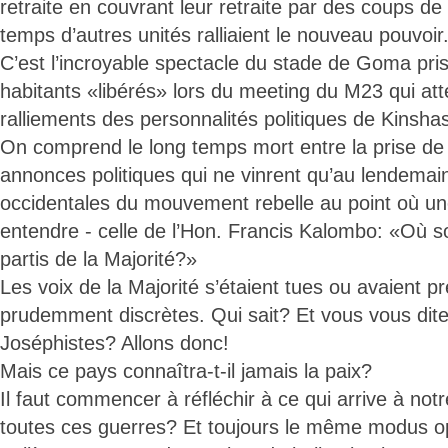
retraite en couvrant leur retraite par des coups 
temps d’autres unités ralliaient le nouveau pouvoir
C’est l’incroyable spectacle du stade de Goma pris
habitants «libérés» lors du meeting du M23 qui att
ralliements des personnalités politiques de Kinsha
On comprend le long temps mort entre la prise d
annonces politiques qui ne vinrent qu’au lendema
occidentales du mouvement rebelle au point où une 
entendre - celle de l’Hon. Francis Kalombo: «Où s
partis de la Majorité?»
Les voix de la Majorité s’étaient tues ou avaient pr
prudemment discrètes. Qui sait? Et vous vous dite
Joséphistes? Allons donc!
Mais ce pays connaîtra-t-il jamais la paix?
Il faut commencer à réfléchir à ce qui arrive à not
toutes ces guerres? Et toujours le même modus o