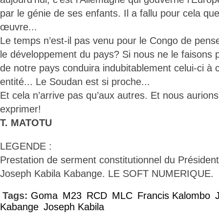
par le génie de ses enfants. Il a fallu pour cela qu
œuvre...
Le temps n’est-il pas venu pour le Congo de penser
le développement du pays? Si nous ne le faisons pa
de notre pays conduira indubitablement celui-ci à
entité... Le Soudan est si proche...
Et cela n’arrive pas qu’aux autres. Et nous aurio
exprimer!
T. MATOTU
LEGENDE :
Prestation de serment constitutionnel du Président
Joseph Kabila Kabange. LE SOFT NUMERIQUE.
Tags:
Goma
M23
RCD
MLC
Francis Kalombo
Kabange
Joseph Kabila