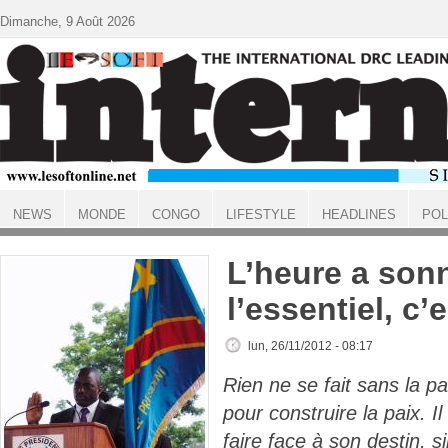
Aller au contenu principal
Dimanche, 9 Août 2026
NEWS
MONDE
CONGO
LIFESTYLE
HEADLINES
POL
ACCUEIL
L’heure a son
l’essentiel, c’e
lun, 26/11/2012 - 08:17
Rien ne se fait sans la pai
pour construire la paix. Il 
faire face à son destin, s