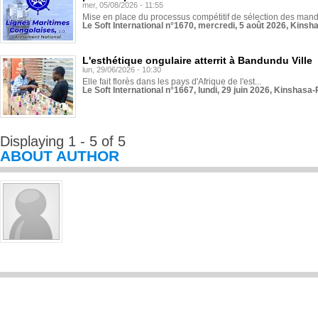
mer, 05/08/2026 - 11:55
Mise en place du processus compétitif de sélection des manda
Le Soft International n°1670, mercredi, 5 août 2026, Kinsh
L'esthétique ongulaire atterrit à Bandundu Ville
lun, 29/06/2026 - 10:30
Elle fait florès dans les pays d'Afrique de l'est...
Le Soft International n°1667, lundi, 29 juin 2026, Kinshasa-
Displaying 1 - 5 of 5
ABOUT AUTHOR