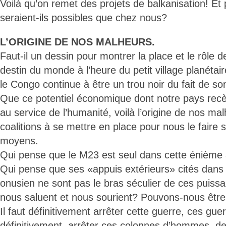
Voilà qu’on remet des projets de balkanisation! Et
seraient-ils possibles que chez nous?
L’ORIGINE DE NOS MALHEURS.
Faut-il un dessin pour montrer la place et le rôle 
destin du monde à l’heure du petit village planét
le Congo continue à être un trou noir du fait de son
Que ce potentiel économique dont notre pays recè
au service de l’humanité, voilà l’origine de nos m
coalitions à se mettre en place pour nous le faire s
moyens.
Qui pense que le M23 est seul dans cette énième
Qui pense que ses «appuis extérieurs» cités dans
onusien ne sont pas le bras séculier de ces puissan
nous saluent et nous sourient? Pouvons-nous être
Il faut définitivement arrêter cette guerre, ces guerr
définitivement, arrêter ces colonnes d’hommes, d