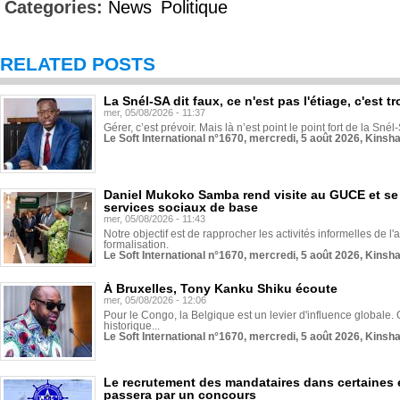
Categories:
News
Politique
RELATED POSTS
La Snél-SA dit faux, ce n'est pas l'étiage, c'est
mer, 05/08/2026 - 11:37
Gérer, c’est prévoir. Mais là n’est point le point fort de la Sn
Le Soft International n°1670, mercredi, 5 août 2026, Kinsh
Daniel Mukoko Samba rend visite au GUCE et se
services sociaux de base
mer, 05/08/2026 - 11:43
Notre objectif est de rapprocher les activités informelles de l'
formalisation.
Le Soft International n°1670, mercredi, 5 août 2026, Kinsh
À Bruxelles, Tony Kanku Shiku écoute
mer, 05/08/2026 - 12:06
Pour le Congo, la Belgique est un levier d'influence globale. O
historique...
Le Soft International n°1670, mercredi, 5 août 2026, Kinsh
Le recrutement des mandataires dans certaines 
passera par un concours