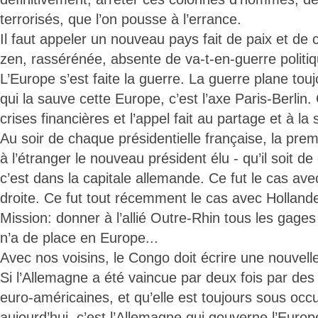
terrorisés, que l’on pousse à l’errance.
Il faut appeler un nouveau pays fait de paix et de c
zen, rassérénée, absente de va-t-en-guerre politiqu
L’Europe s’est faite la guerre. La guerre plane tou
qui la sauve cette Europe, c’est l’axe Paris-Berlin.
crises financières et l’appel fait au partage et à la s
Au soir de chaque présidentielle française, la premi
à l’étranger le nouveau président élu - qu’il soit d
c’est dans la capitale allemande. Ce fut le cas a
droite. Ce fut tout récemment le cas avec Holland
Mission: donner à l’allié Outre-Rhin tous les gages
n’a de place en Europe...
Avec nos voisins, le Congo doit écrire une nouve
Si l’Allemagne a été vaincue par deux fois par des
euro-américaines, et qu’elle est toujours sous occ
aujourd’hui, c’est l’Allemagne qui gouverne l’Europ